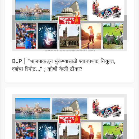
BJP | “भाजपाकडून भुंकण्यासाठी श्वानपथक नियुक्त,
त्यांचा रिमोट…” ; कोणी केली टीका?