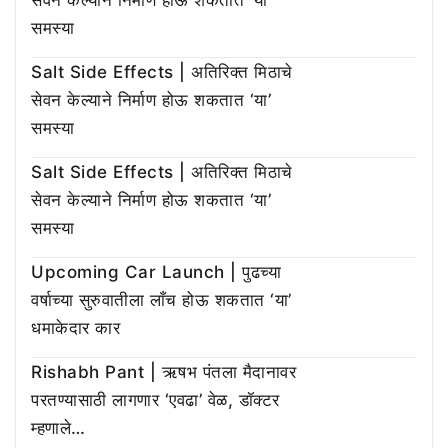
सेवन केल्याने निर्माण होऊ शकतात ‘या’
समस्या
Salt Side Effects | अतिरिक्त मिठाचे
सेवन केल्याने निर्माण होऊ शकतात ‘या’
समस्या
Salt Side Effects | अतिरिक्त मिठाचे
सेवन केल्याने निर्माण होऊ शकतात ‘या’
समस्या
Upcoming Car Launch | पुढच्या
वर्षाच्या सुरुवातीला लाँच होऊ शकतात ‘या’
धमाकेदार कार
Rishabh Pant | ऋषभ पंतला मैदानावर
परतण्यासाठी लागणार ‘एवढा’ वेळ, डॉक्टर
म्हणाले…