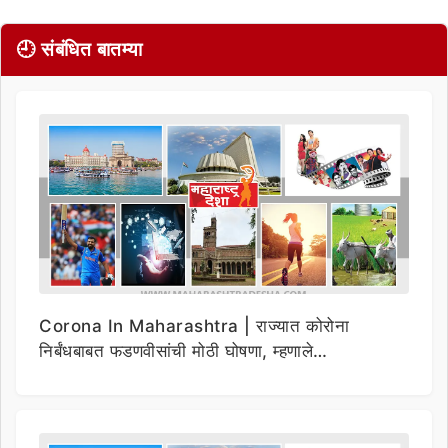
🕘 संबंधित बातम्या
Corona In Maharashtra | राज्यात कोरोना
निर्बंधबाबत फडणवीसांची मोठी घोषणा, म्हणाले…