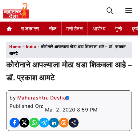
M
राजकारण
राजकारण
खेळ
खेळ
मनोरंजन
मनोरंजन
आरोग्य
आरोग्य
गुन्हे
गुन्हे
कृष
कृष
Home
-
India
-
कोरोनाने आपल्याला मोठा धडा शिकवला आहे – डॉ. प्रकाश
आमटे
कोरोनाने आपल्याला मोठा धडा शिकवला आहे –
डॉ. प्रकाश आमटे
by
Maharashtra Desha
Published On:
Mar 2, 2020 8:59 PM