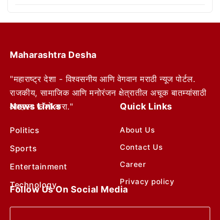
Maharashtra Desha
"महाराष्ट्र देशा - विश्वसनीय आणि वेगवान मराठी न्यूज पोर्टल.
राजकीय, सामाजिक आणि मनोरंजन क्षेत्रातील अचूक बातम्यांसाठी
News Links
Quick Links
आम्हाला फॉलो करा."
Politics
About Us
Contact Us
Sports
Career
Entertainment
Privacy policy
Technology
Follow Us On Social Media