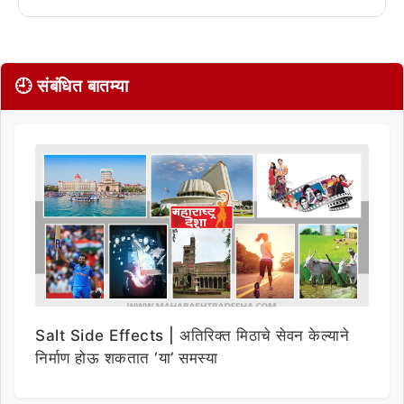
🕘 संबंधित बातम्या
Salt Side Effects | अतिरिक्त मिठाचे सेवन केल्याने
निर्माण होऊ शकतात ‘या’ समस्या