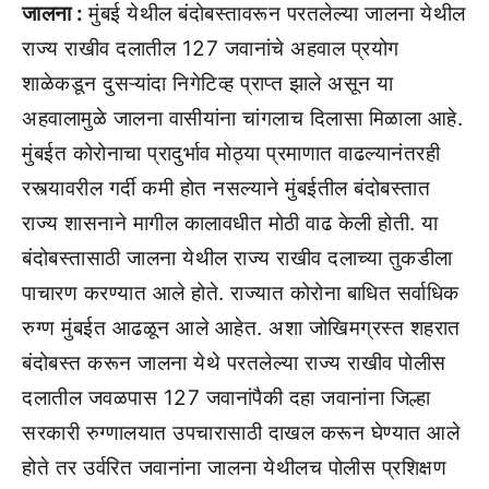
जालना :
मुंबई येथील बंदोबस्तावरून परतलेल्या जालना येथील
राज्य राखीव दलातील 127 जवानांचे अहवाल प्रयोग
शाळेकडून दुसऱ्यांदा निगेटिव्ह प्राप्त झाले असून या
अहवालामुळे जालना वासीयांना चांगलाच दिलासा मिळाला आहे.
मुंबईत कोरोनाचा प्रादुर्भाव मोठ्या प्रमाणात वाढल्यानंतरही
रस्त्यावरील गर्दी कमी होत नसल्याने मुंबईतील बंदोबस्तात
राज्य शासनाने मागील कालावधीत मोठी वाढ केली होती. या
बंदोबस्तासाठी जालना येथील राज्य राखीव दलाच्या तुकडीला
पाचारण करण्यात आले होते. राज्यात कोरोना बाधित सर्वाधिक
रुग्ण मुंबईत आढळून आले आहेत. अशा जोखिमग्रस्त शहरात
बंदोबस्त करून जालना येथे परतलेल्या राज्य राखीव पोलीस
दलातील जवळपास 127 जवानांपैकी दहा जवानांना जिल्हा
सरकारी रुग्णालयात उपचारासाठी दाखल करून घेण्यात आले
होते तर उर्वरित जवानांना जालना येथीलच पोलीस प्रशिक्षण