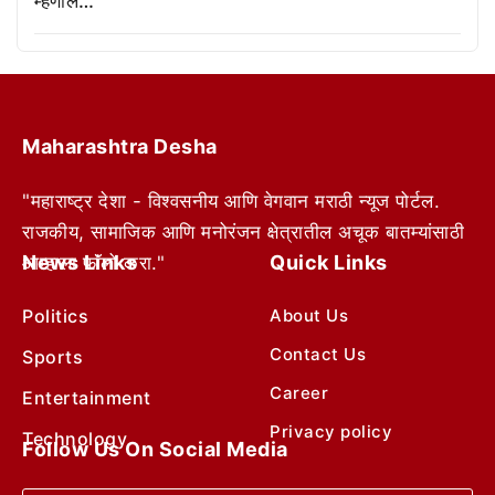
म्हणाले…
Maharashtra Desha
"महाराष्ट्र देशा - विश्वसनीय आणि वेगवान मराठी न्यूज पोर्टल.
राजकीय, सामाजिक आणि मनोरंजन क्षेत्रातील अचूक बातम्यांसाठी
News Links
Quick Links
आम्हाला फॉलो करा."
Politics
About Us
Contact Us
Sports
Career
Entertainment
Privacy policy
Technology
Follow Us On Social Media