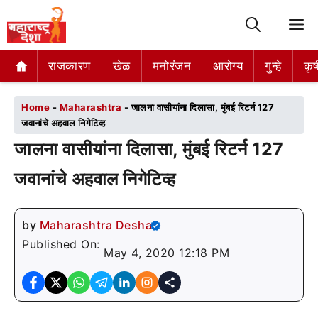
M
राजकारण
राजकारण
खेळ
खेळ
मनोरंजन
मनोरंजन
आरोग्य
आरोग्य
गुन्हे
गुन्हे
कृष
कृष
Home
-
Maharashtra
-
जालना वासीयांना दिलासा, मुंबई रिटर्न 127
जवानांचे अहवाल निगेटिव्ह
जालना वासीयांना दिलासा, मुंबई रिटर्न 127
जवानांचे अहवाल निगेटिव्ह
by
Maharashtra Desha
Published On:
May 4, 2020 12:18 PM