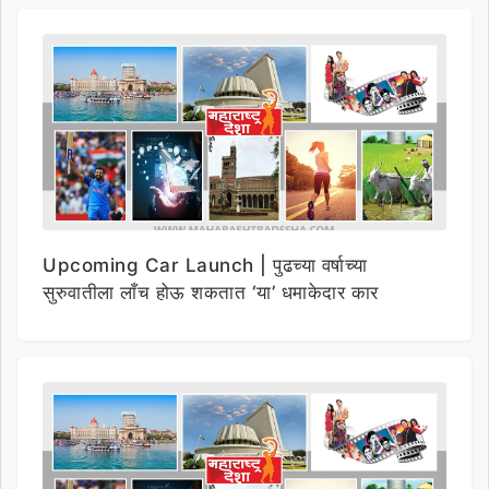
Upcoming Car Launch | पुढच्या वर्षाच्या
सुरुवातीला लाँच होऊ शकतात ‘या’ धमाकेदार कार