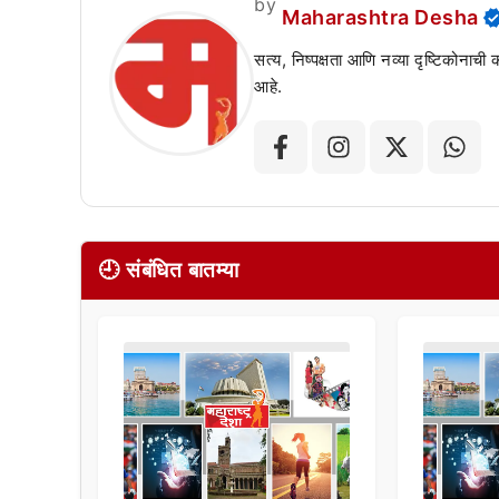
by
Maharashtra Desha
सत्य, निष्पक्षता आणि नव्या दृष्टिकोनाची
आहे.
🕘 संबंधित बातम्या