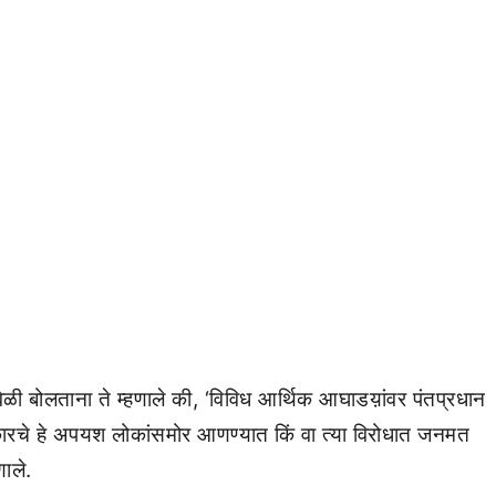
ावेळी बोलताना ते म्हणाले की, ‘विविध आर्थिक आघाडय़ांवर पंतप्रधान
रकारचे हे अपयश लोकांसमोर आणण्यात किं वा त्या विरोधात जनमत
ाले.