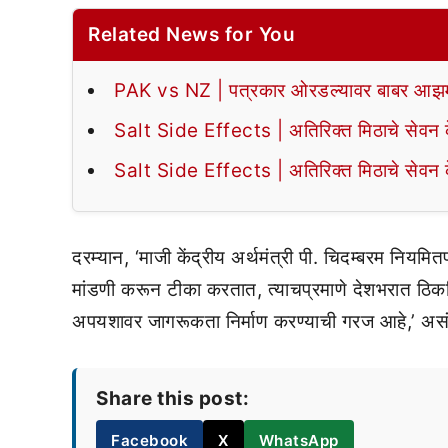
Related News for You
PAK vs NZ | पत्रकार ओरडल्यावर बाबर आझमन
Salt Side Effects | अतिरिक्त मिठाचे सेवन के
Salt Side Effects | अतिरिक्त मिठाचे सेवन के
दरम्यान, ‘माजी केंद्रीय अर्थमंत्री पी. चिदम्बरम नियमितप
मांडणी करून टीका करतात, त्याचप्रमाणे देशभरात ठिकठ
अपयशावर जागरूकता निर्माण करण्याची गरज आहे,’ असं म
Share this post:
Facebook
X
WhatsApp