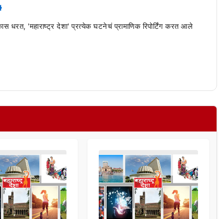
 कास धरत, 'महाराष्ट्र देशा' प्रत्येक घटनेचं प्रामाणिक रिपोर्टिंग करत आले