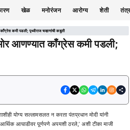
कारण
खेळ
मनोरंजन
आरोग्य
शेती
तंत्
ग्रेस कमी पडली; पृथ्वीराज चव्हाणांची कबुली
ोर आणण्यात काँग्रेस कमी पडली;
शीही योग्य सल्लामसलत न करता पंतप्रधान मोदी यांनी
कार आर्थिक आघाडीवर पूर्णपणे अपयशी ठरले,’ अशी टीका माजी