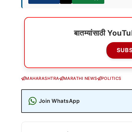
बातम्यांसाठी YouT
SUB
MAHARASHTRA
MARATHI NEWS
POLITICS
Join WhatsApp