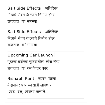
Salt Side Effects | अतिरिक्त
मिठाचे सेवन केल्याने निर्माण होऊ
शकतात ‘या’ समस्या
Salt Side Effects | अतिरिक्त
मिठाचे सेवन केल्याने निर्माण होऊ
शकतात ‘या’ समस्या
Upcoming Car Launch |
पुढच्या वर्षाच्या सुरुवातीला लाँच होऊ
शकतात ‘या’ धमाकेदार कार
Rishabh Pant | ऋषभ पंतला
मैदानावर परतण्यासाठी लागणार
‘एवढा’ वेळ, डॉक्टर म्हणाले…