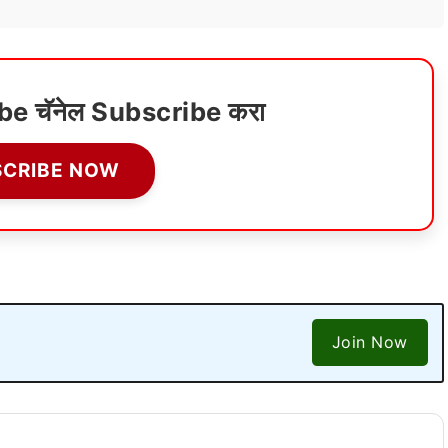
ube चॅनेल Subscribe करा
SCRIBE NOW
Join Now