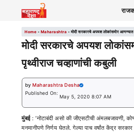
राज
Home
-
Maharashtra
-
मोदी सरकारचे अपयश लोकांसमोर आणण्यात काँ
मोदी सरकारचे अपयश लोकांसम
पृथ्वीराज चव्हाणांची कबुली
by
Maharashtra Desha
Published On:
May 5, 2020 8:07 AM
मुंबई
: ‘नोटाबंदी असो की जीएसटीची अंमलबजावणी, कोणा
मनमानीपणे निर्णय घेतले. गेल्या पाच वर्षांत केंद्र सर