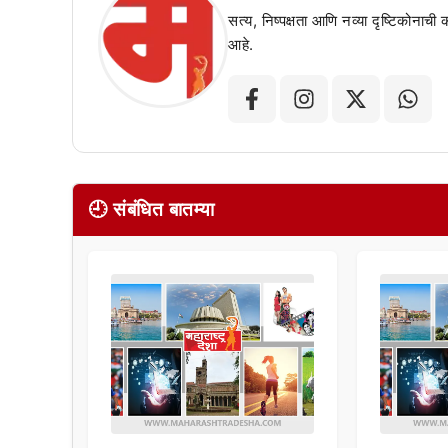
सत्य, निष्पक्षता आणि नव्या दृष्टिकोनाची
आहे.
🕘 संबंधित बातम्या