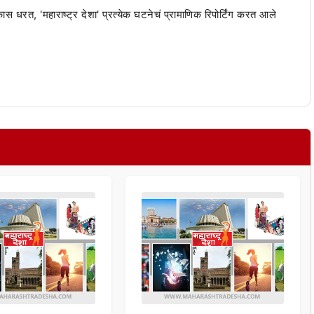
 कास धरत, 'महाराष्ट्र देशा' प्रत्येक घटनेचं प्रामाणिक रिपोर्टिंग करत आले