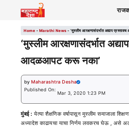
राज
Home
-
Marathi News
-
‘मुस्लीम आरक्षणासंदर्भात अद्याप प्रस
‘मुस्लीम आरक्षणासंदर्भात अद्
आदळआपट करू नका’
by
Maharashtra Desha
Published On:
Mar 3, 2020 1:23 PM
मुंबई :
येत्या शैक्षणिक वर्षापासून मुस्लीम समाजाला शिक्
अध्यादेश काढायचा याचा निर्णय लवकरच घेऊ , असे अल्प