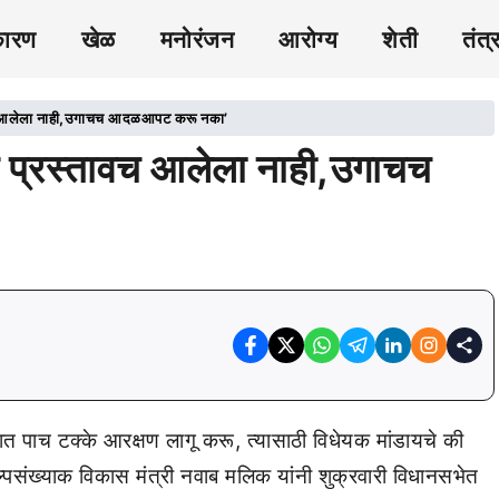
कारण
खेळ
मनोरंजन
आरोग्य
शेती
तंत्
्तावच आलेला नाही,उगाचच आदळआपट करू नका’
याप प्रस्तावच आलेला नाही,उगाचच
षणात पाच टक्के आरक्षण लागू करू, त्यासाठी विधेयक मांडायचे की
संख्याक विकास मंत्री नवाब मलिक यांनी शुक्रवारी विधानसभेत