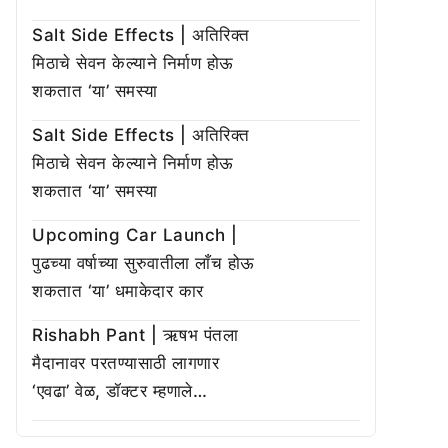
Salt Side Effects | अतिरिक्त
मिठाचे सेवन केल्याने निर्माण होऊ
शकतात ‘या’ समस्या
Salt Side Effects | अतिरिक्त
मिठाचे सेवन केल्याने निर्माण होऊ
शकतात ‘या’ समस्या
Upcoming Car Launch |
पुढच्या वर्षाच्या सुरुवातीला लाँच होऊ
शकतात ‘या’ धमाकेदार कार
Rishabh Pant | ऋषभ पंतला
मैदानावर परतण्यासाठी लागणार
‘एवढा’ वेळ, डॉक्टर म्हणाले…