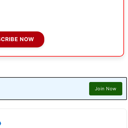
SCRIBE NOW
Join Now