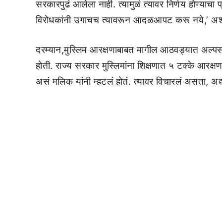
सरकारपुढं आलेला नाही. त्यामुळं त्यावर निर्णय होण्याचा प्
विरोधकांनी उगाचच त्यावरून आदळआपट करू नये,’ अशी स
दरम्यान,मुस्लिम आरक्षणाबाबत मागील आठवड्यात अल्पसंख
होती. राज्य सरकार मुस्लिमांना शिक्षणात ५ टक्के आरक
असं मलिक यांनी म्हटलं होतं. त्यावर विचारलं असता, अद्य