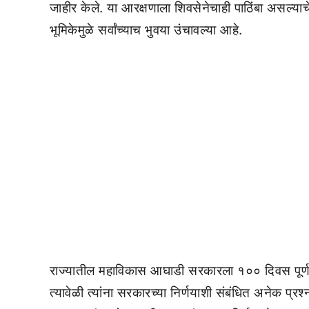
जाहीर केले. या आरक्षणाला शिवसेनेचाही पाठिंबा असल्याचे त
भूमिकेमुळे सर्वांच्याच भुवया उंचावल्या आहे.
राज्यातील महाविकास आघाडी सरकारला १०० दिवस पूर्ण झाल
त्यावेळी त्यांना सरकारच्या निर्णयाशी संबंधित अनेक प्रश्