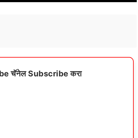
ube चॅनेल Subscribe करा