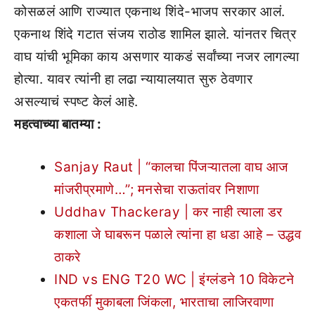
कोसळलं आणि राज्यात एकनाथ शिंदे-भाजप सरकार आलं.
एकनाथ शिंदे गटात संजय राठोड शामिल झाले. यांनतर चित्र
वाघ यांची भूमिका काय असणार याकडं सर्वांच्या नजर लागल्या
होत्या. यावर त्यांनी हा लढा न्यायालयात सुरु ठेवणार
असल्याचं स्पष्ट केलं आहे.
महत्वाच्या बातम्या :
Sanjay Raut | “कालचा पिंजऱ्यातला वाघ आज
मांजरीप्रमाणे…”; मनसेचा राऊतांवर निशाणा
Uddhav Thackeray | कर नाही त्याला डर
कशाला जे घाबरून पळाले त्यांना हा धडा आहे – उद्धव
ठाकरे
IND vs ENG T20 WC | इंग्लंडने 10 विकेटने
एकतर्फी मुकाबला जिंकला, भारताचा लाजिरवाणा