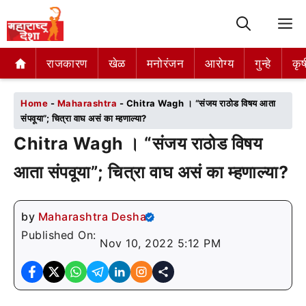
M
राजकारण
राजकारण
खेळ
खेळ
मनोरंजन
मनोरंजन
आरोग्य
आरोग्य
गुन्हे
गुन्हे
कृष
कृष
Home
-
Maharashtra
-
Chitra Wagh । “संजय राठोड विषय आता
संपवूया”; चित्रा वाघ असं का म्हणाल्या?
Chitra Wagh । “संजय राठोड विषय
आता संपवूया”; चित्रा वाघ असं का म्हणाल्या?
by
Maharashtra Desha
Published On:
Nov 10, 2022 5:12 PM