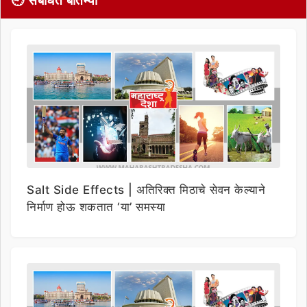
🕘 संबंधित बातम्या
Salt Side Effects | अतिरिक्त मिठाचे सेवन केल्याने
निर्माण होऊ शकतात ‘या’ समस्या