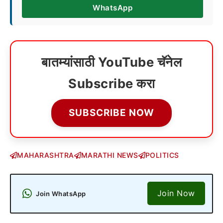
WhatsApp
बातम्यांसाठी YouTube चॅनेल
Subscribe करा
SUBSCRIBE NOW
MAHARASHTRA
MARATHI NEWS
POLITICS
Join Now
Join WhatsApp