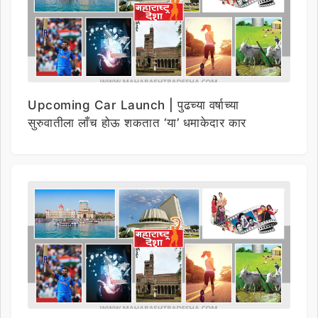
Upcoming Car Launch | पुढच्या वर्षाच्या
सुरुवातीला लाँच होऊ शकतात ‘या’ धमाकेदार कार