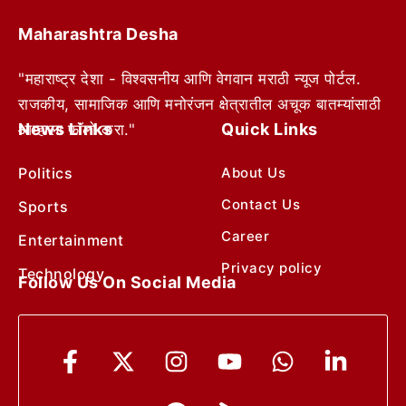
Maharashtra Desha
"महाराष्ट्र देशा - विश्वसनीय आणि वेगवान मराठी न्यूज पोर्टल.
राजकीय, सामाजिक आणि मनोरंजन क्षेत्रातील अचूक बातम्यांसाठी
News Links
Quick Links
आम्हाला फॉलो करा."
Politics
About Us
Contact Us
Sports
Career
Entertainment
Privacy policy
Technology
Follow Us On Social Media