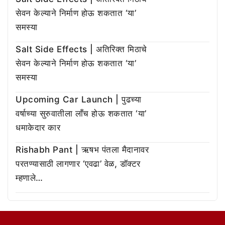
सेवन केल्याने निर्माण होऊ शकतात ‘या’
समस्या
Salt Side Effects | अतिरिक्त मिठाचे
सेवन केल्याने निर्माण होऊ शकतात ‘या’
समस्या
Upcoming Car Launch | पुढच्या
वर्षाच्या सुरुवातीला लाँच होऊ शकतात ‘या’
धमाकेदार कार
Rishabh Pant | ऋषभ पंतला मैदानावर
परतण्यासाठी लागणार ‘एवढा’ वेळ, डॉक्टर
म्हणाले…