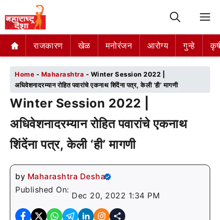
M
राजकारण
राजकारण
खेळ
खेळ
मनोरंजन
मनोरंजन
आरोग्य
आरोग्य
गुन्हे
गुन्हे
कृष
कृष
Home
-
Maharashtra
-
Winter Session 2022 |
अधिवेशनादरम्यान रोहित पवारांचे एकनाथ शिंदेंना पत्र, केली ‘ही’ मागणी
Winter Session 2022 |
अधिवेशनादरम्यान रोहित पवारांचे एकनाथ
शिंदेंना पत्र, केली ‘ही’ मागणी
by
Maharashtra Desha
Published On:
Dec 20, 2022 1:34 PM