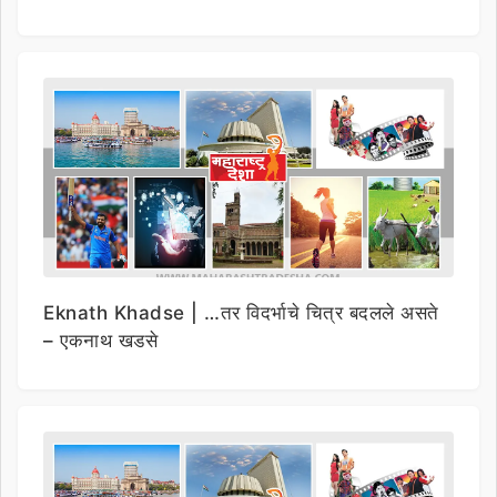
Eknath Khadse | …तर विदर्भाचे चित्र बदलले असते
– एकनाथ खडसे