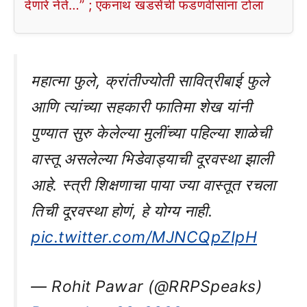
देणारे नेते…” ; एकनाथ खडसेंची फडणवीसांना टोला
महात्मा फुले, क्रांतीज्योती सावित्रीबाई फुले
आणि त्यांच्या सहकारी फातिमा शेख यांनी
पुण्यात सुरु केलेल्या मुलींच्या पहिल्या शाळेची
वास्तू असलेल्या भिडेवाड्याची दूरवस्था झाली
आहे. स्त्री शिक्षणाचा पाया ज्या वास्तूत रचला
तिची दूरवस्था होणं, हे योग्य नाही.
pic.twitter.com/MJNCQpZIpH
— Rohit Pawar (@RRPSpeaks)