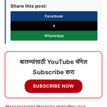
Share this post:
Facebook
X
WhatsApp
बातम्यांसाठी YouTube चॅनेल
Subscribe करा
SUBSCRIBE NOW
MAHARASHTRA
MARATHI NEWS
POLITICS