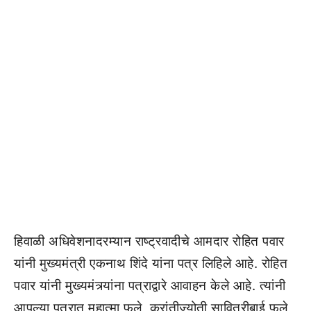
हिवाळी अधिवेशनादरम्यान राष्ट्रवादीचे आमदार रोहित पवार
यांनी मुख्यमंत्री एकनाथ शिंदे यांना पत्र लिहिले आहे. रोहित
पवार यांनी मुख्यमंत्र्यांना पत्राद्वारे आवाहन केले आहे. त्यांनी
आपल्या पत्रात महात्मा फुले, क्रांतीज्योती सावित्रीबाई फुले