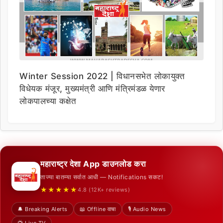
Winter Session 2022 | विधानसभेत लोकायुक्त
विधेयक मंजूर, मुख्यमंत्री आणि मंत्रिमंडळ येणार
लोकपालच्या कक्षेत
महाराष्ट्र देशा App डाउनलोड करा
ताज्या बातम्या सर्वात आधी — Notifications सकट!
★★★★★
4.8 (12K+ reviews)
🔔 Breaking Alerts
📖 Offline वाचा
🎙️ Audio News