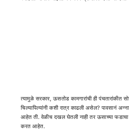
त्यामुळे सरकार, ऊसतोड कामगारांची ही पंचतारांकीत स
चिल्यापिल्यांनी कशी रात्र काढली असेल? पावसानं अन्न
आहेत ती. वेळीच दखल घेतली नाही तर ऊसाच्या फडा
करत आहेत.