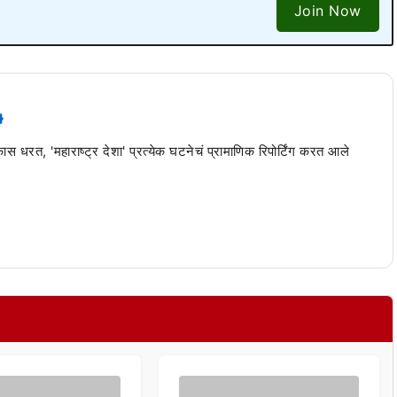
Join Now
 कास धरत, 'महाराष्ट्र देशा' प्रत्येक घटनेचं प्रामाणिक रिपोर्टिंग करत आले