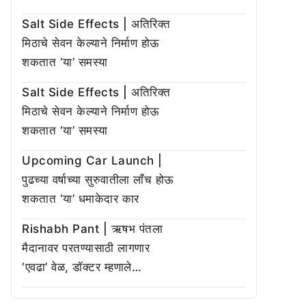
Salt Side Effects | अतिरिक्त
मिठाचे सेवन केल्याने निर्माण होऊ
शकतात ‘या’ समस्या
Salt Side Effects | अतिरिक्त
मिठाचे सेवन केल्याने निर्माण होऊ
शकतात ‘या’ समस्या
Upcoming Car Launch |
पुढच्या वर्षाच्या सुरुवातीला लाँच होऊ
शकतात ‘या’ धमाकेदार कार
Rishabh Pant | ऋषभ पंतला
मैदानावर परतण्यासाठी लागणार
‘एवढा’ वेळ, डॉक्टर म्हणाले…