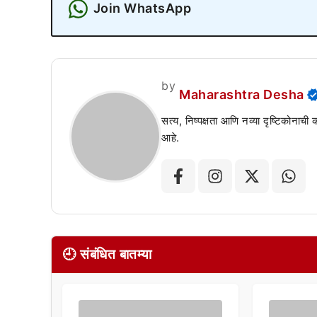
Join WhatsApp
by
Maharashtra Desha
सत्य, निष्पक्षता आणि नव्या दृष्टिकोनाची
आहे.
🕘 संबंधित बातम्या