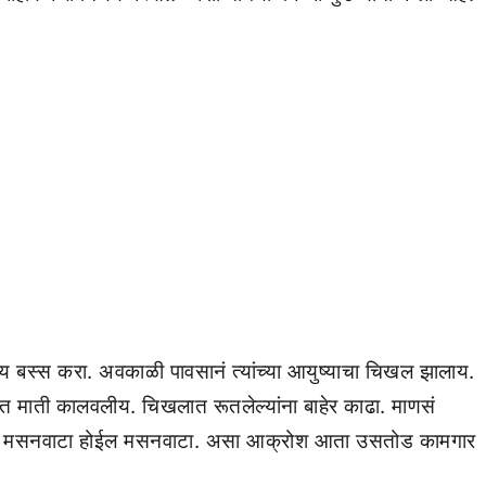
ोय बस्स करा. अवकाळी पावसानं त्यांच्या आयुष्याचा चिखल झालाय.
ात माती कालवलीय. चिखलात रूतलेल्यांना बाहेर काढा. माणसं
चा मसनवाटा होईल मसनवाटा. असा आक्रोश आता उसतोड कामगार