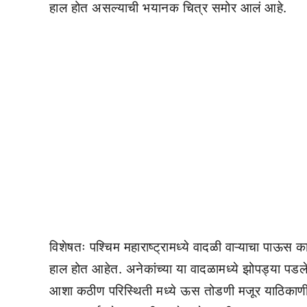
हाल होत असल्याची भयानक चित्र समोर आलं आहे.
विशेषतः पश्चिम महाराष्ट्रामध्ये वादळी वाऱ्याचा पाऊस 
हाल होत आहेत. अनेकांच्या या वादळामध्ये झोपड्या पडलेल्
आशा कठीण परिस्थिती मध्ये ऊस तोडणी मजूर याठिकाण