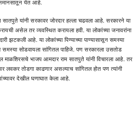
नमानसातून येत आहे.
म सातपुते यांनी सरकावर जोरदार हल्ला चढवला आहे. सरकारने या
 करायची असेल तर व्यवस्थित करायला हवी. या लोकांच्या जनावरांना
री झटकली आहे. या लोकांच्या पिण्याच्या पाण्यासासून समस्या
च्या समस्या सोडवायला सांगितल पाहिजे. पण सरकारला उसतोड
सवाल माळशिरसचे भाजप आमदार राम सातपुते यांनी विचारला आहे. तर
्नावर लवकर तोडगा काढणार असल्याच सांगितल होत पण त्यांनी
यांच्यावर देखील घणाघात केला आहे.