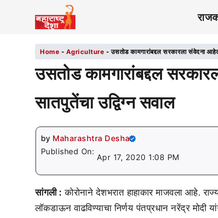
राज
Home
-
Agriculture
-
उसतोड कामगारांबद्दल सरकारला संवेदना आहेतच 
उसतोड कामगारांबद्दल सरकारल
सातपुतेंचा उद्विग्न सवाल
by
Maharashtra Desha
Published On:
Apr 17, 2020 1:08 PM
सांगली :
कोरोनाने देशभरात हाहाकार माजवला आहे. राज्या
लॉकडाऊन वाढविण्याचा निर्णय पंतप्रधान नरेंद्र मोदी 