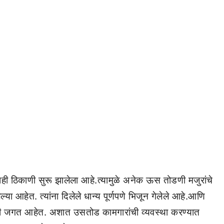
काही ठिकाणी सुरू झालेला आहे.त्यामुळे अनेक ऊस तोडणी मजुरांचे
या आहेत. त्यांना दिलेले धान्य पूर्णपणे भिजून गेलेले आहे.आणि
ी जगत आहेत. अशात उसतोड कामगारांची व्यवस्था करण्यात