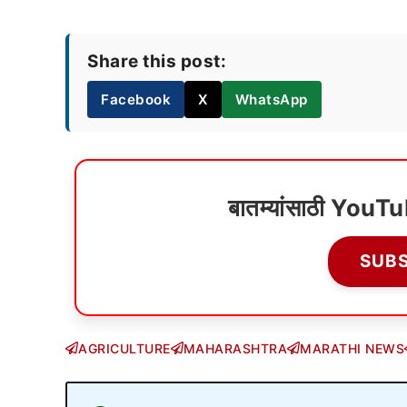
Share this post:
Facebook
X
WhatsApp
बातम्यांसाठी YouT
SUB
AGRICULTURE
MAHARASHTRA
MARATHI NEWS