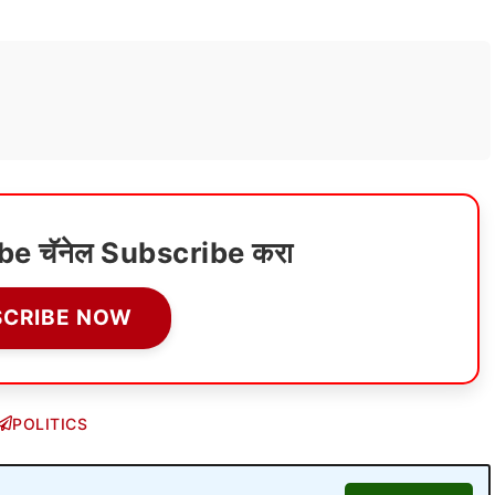
ube चॅनेल Subscribe करा
SCRIBE NOW
POLITICS