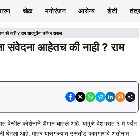
कारण
खेळ
मनोरंजन
आरोग्य
शेती
तंत्
की नाही ? राम सातपुतेंचा उद्विग्न सवाल
ा संवेदना आहेतच की नाही ? राम
त देखील कोरोनाने थैमान घातले आहे. यामुळे देशभरात ३ मे पर्यंत
यांनी घेतला आहे. मात्र यासगळ्यात उसतोड कामगारांचे अतोनात