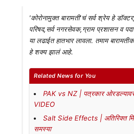
'कोरोनामुक्त बारामती'चं सर्व श्रेय हे डॉक
परिषद,सर्व नगरसेवक,ग्राम प्रशासन व पदा
या लढाईत हातभार लावला. तमाम बारामतीकरा
हे शक्य झालं आहे.
Related News for You
PAK vs NZ | पत्रकार ओरडल्यावर 
VIDEO
Salt Side Effects | अतिरिक्त मिठा
समस्या