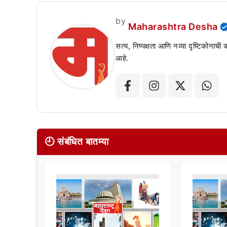
by
Maharashtra Desha
सत्य, निष्पक्षता आणि नव्या दृष्टिकोनाची
आहे.
🕘 संबंधित बातम्या