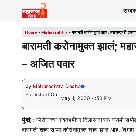
राज
Home
-
Maharashtra
-
बारामती करोनामुक्त झालं; महाराष्ट्रही ल
बारामती करोनामुक्त झालं; मह
– अजित पवार
by
Maharashtra Desha
Published On:
May 1, 2020 4:50 PM
मुंबई
: कोरोनाच्या पार्श्वभूमीवर दिलासादायक बातमी समो
बारामती शहर सध्या कोरोनामुक्त शहर झालं आहे. ‘तमाम 