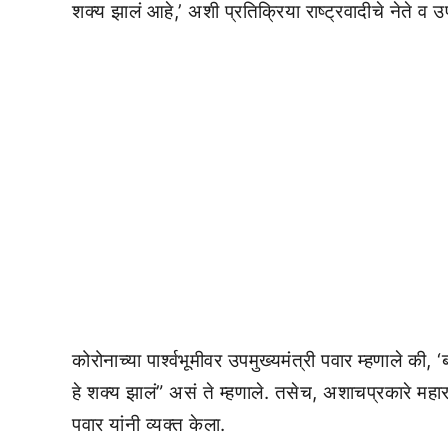
शक्य झालं आहे,’ अशी प्रतिक्रिया राष्ट्रवादीचे नेते व 
कोरोनाच्या पार्श्वभूमीवर उपमुख्यमंत्री पवार म्हणाले क
हे शक्य झालं” असं ते म्हणाले. तसेच, अशाचप्रकारे महा
पवार यांनी व्यक्त केला.