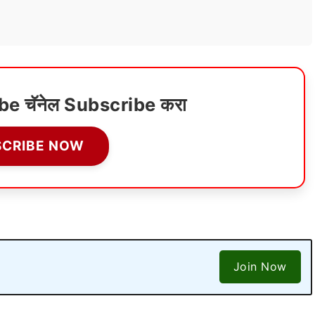
ube चॅनेल Subscribe करा
SCRIBE NOW
Join Now