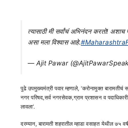
त्यासाठी मी सर्वांचं अभिनंदन करतो! अशाच प
असा मला विश्वास आहे.
#Maharashtra
— Ajit Pawar (@AjitPawarSpea
पुढे उपमुख्यमंत्री पवार म्हणाले, ‘करोनामुक्त बारामतीचं
नगर परिषद,सर्व नगरसेवक,ग्राम प्रशासन व पदाधिकारी 
लावला’.
दरम्यान, बारामती शहरातील म्हाडा वसाहत येथील ७५ वर्ष