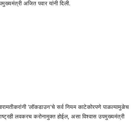
उपमुख्यमंत्री अजित पवार यांनी दिली.
ी, ‘बारामतीकरांनी ‘लॉकडाउन’चे सर्व नियम काटेकोरपणे पाळल्यामुळेच
राष्ट्रही लवकरच करोनामुक्त होईल, असा विश्वास उपमुख्यमंत्री