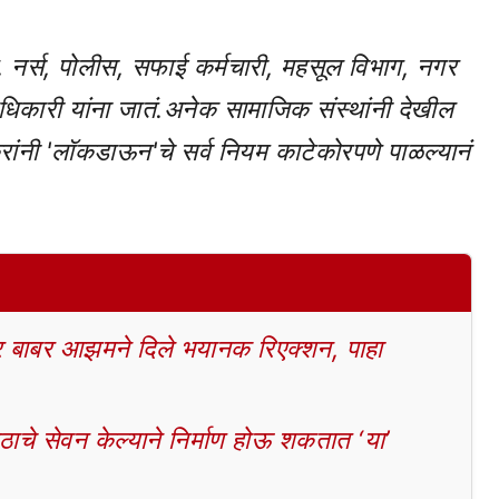
्टर, नर्स, पोलीस, सफाई कर्मचारी, महसूल विभाग, नगर
धिकारी यांना जातं.अनेक सामाजिक संस्थांनी देखील
ंनी 'लॉकडाऊन'चे सर्व नियम काटेकोरपणे पाळल्यानं
बाबर आझमने दिले भयानक रिएक्शन, पाहा
चे सेवन केल्याने निर्माण होऊ शकतात ‘या’