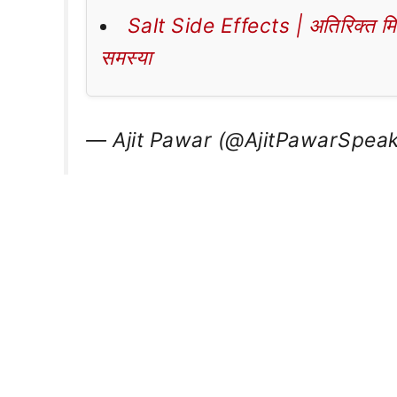
Salt Side Effects | अतिरिक्त मिठा
समस्या
— Ajit Pawar (@AjitPawarSpea