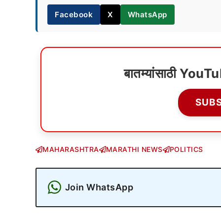
Facebook
X
WhatsApp
बातम्यांसाठी YouT
SUB
MAHARASHTRA
MARATHI NEWS
POLITICS
Join WhatsApp