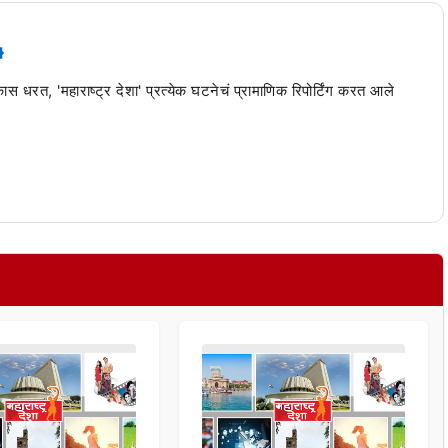
 कास धरत, 'महाराष्ट्र देशा' प्रत्येक घटनेचं प्रामाणिक रिपोर्टिंग करत आले