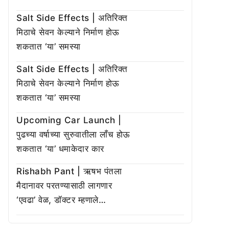
Salt Side Effects | अतिरिक्त
मिठाचे सेवन केल्याने निर्माण होऊ
शकतात ‘या’ समस्या
Salt Side Effects | अतिरिक्त
मिठाचे सेवन केल्याने निर्माण होऊ
शकतात ‘या’ समस्या
Upcoming Car Launch |
पुढच्या वर्षाच्या सुरुवातीला लाँच होऊ
शकतात ‘या’ धमाकेदार कार
Rishabh Pant | ऋषभ पंतला
मैदानावर परतण्यासाठी लागणार
‘एवढा’ वेळ, डॉक्टर म्हणाले…