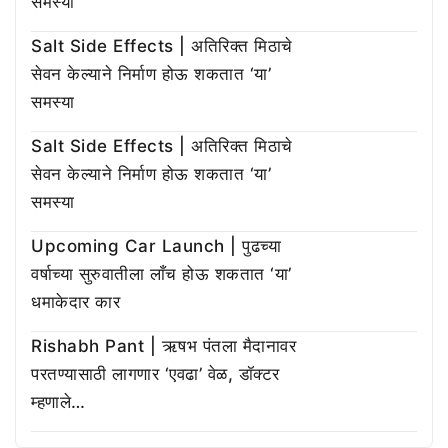
समस्या
Salt Side Effects | अतिरिक्त मिठाचे
सेवन केल्याने निर्माण होऊ शकतात ‘या’
समस्या
Salt Side Effects | अतिरिक्त मिठाचे
सेवन केल्याने निर्माण होऊ शकतात ‘या’
समस्या
Upcoming Car Launch | पुढच्या
वर्षाच्या सुरुवातीला लाँच होऊ शकतात ‘या’
धमाकेदार कार
Rishabh Pant | ऋषभ पंतला मैदानावर
परतण्यासाठी लागणार ‘एवढा’ वेळ, डॉक्टर
म्हणाले…