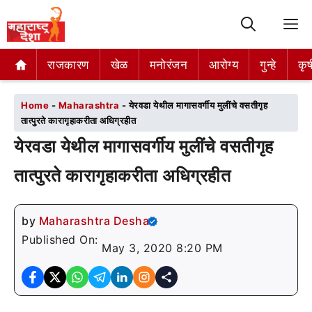
M
राजकारण
राजकारण
खेळ
खेळ
मनोरंजन
मनोरंजन
आरोग्य
आरोग्य
गुन्हे
गुन्हे
कृष
कृष
Home
-
Maharashtra
-
येरवडा येथील मागासवर्गीय मुलींचे वसतीगृह
तात्पुरते कारागृहाकरीता अधिग्रहीत
येरवडा येथील मागासवर्गीय मुलींचे वसतीगृह
तात्पुरते कारागृहाकरीता अधिग्रहीत
by
Maharashtra Desha
Published On:
May 3, 2020 8:20 PM