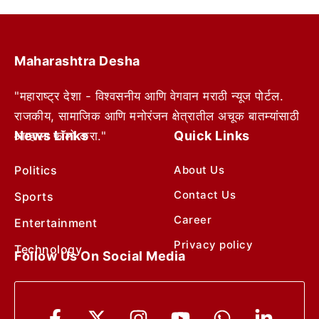
Maharashtra Desha
"महाराष्ट्र देशा - विश्वसनीय आणि वेगवान मराठी न्यूज पोर्टल.
राजकीय, सामाजिक आणि मनोरंजन क्षेत्रातील अचूक बातम्यांसाठी
News Links
Quick Links
आम्हाला फॉलो करा."
Politics
About Us
Contact Us
Sports
Career
Entertainment
Privacy policy
Technology
Follow Us On Social Media