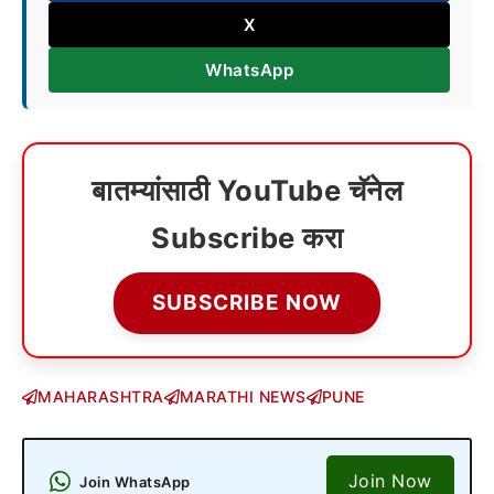
X
WhatsApp
बातम्यांसाठी YouTube चॅनेल
Subscribe करा
SUBSCRIBE NOW
MAHARASHTRA
MARATHI NEWS
PUNE
Join Now
Join WhatsApp