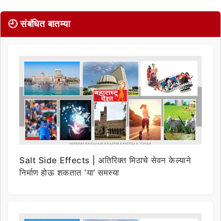
🕘 संबंधित बातम्या
Salt Side Effects | अतिरिक्त मिठाचे सेवन केल्याने
निर्माण होऊ शकतात ‘या’ समस्या