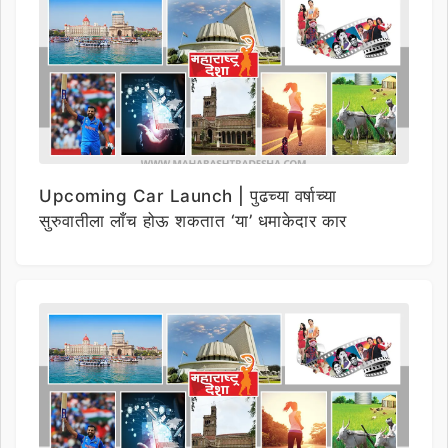
Upcoming Car Launch | पुढच्या वर्षाच्या
सुरुवातीला लाँच होऊ शकतात ‘या’ धमाकेदार कार