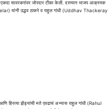
्हा एकदा सावरकरांवर जोरदार टीका केली. दरम्यान भाजप आक्रमक
ar) यांनी उद्धव ठाकरे व राहुल गांधी (Uddhav Thackeray
ि हिरव्या झेंड्यांची मते एवढाचं अभ्यास राहुल गांधी (Rahul