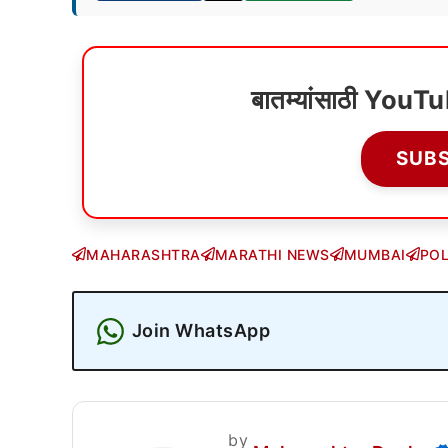
बातम्यांसाठी YouT
SUB
MAHARASHTRA
MARATHI NEWS
MUMBAI
POL
Join WhatsApp
by