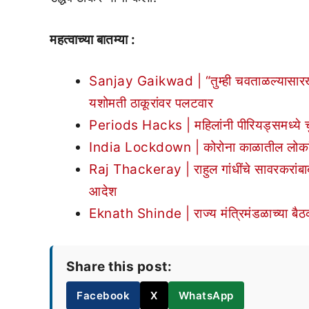
महत्वाच्या बातम्या :
Sanjay Gaikwad | “तुम्ही चवताळल्यासारख
यशोमती ठाकूरांवर पलटवार
Periods Hacks | महिलांनी पीरियड्समध्ये चु
India Lockdown | कोरोना काळातील लोकांची 
Raj Thackeray | राहुल गांधींचे सावरकरांबाब
आदेश
Eknath Shinde | राज्य मंत्रिमंडळाच्या बैठकी
Share this post:
Facebook
X
WhatsApp