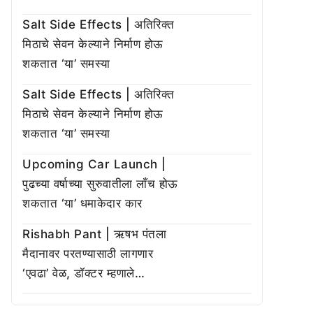
Salt Side Effects | अतिरिक्त
मिठाचे सेवन केल्याने निर्माण होऊ
शकतात ‘या’ समस्या
Salt Side Effects | अतिरिक्त
मिठाचे सेवन केल्याने निर्माण होऊ
शकतात ‘या’ समस्या
Upcoming Car Launch |
पुढच्या वर्षाच्या सुरुवातीला लाँच होऊ
शकतात ‘या’ धमाकेदार कार
Rishabh Pant | ऋषभ पंतला
मैदानावर परतण्यासाठी लागणार
‘एवढा’ वेळ, डॉक्टर म्हणाले…