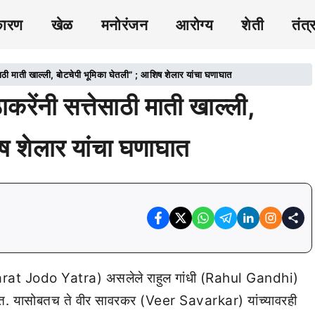
कारण
खेळ
मनोरंजन
आरोग्य
शेती
तंत्
ठी माती खाल्ली, बोटचेपी भूमिका घेतली” ; आशिष शेलार यांचा घणाघात
ेंनी सत्तेसाठी माती खाल्ली,
ष शेलार यांचा घणाघात
harat Jodo Yatra) असलेले राहुल गांधी (Rahul Gandhi)
. यासोबतच ते वीर सावरकर (Veer Savarkar) यांच्यावरही