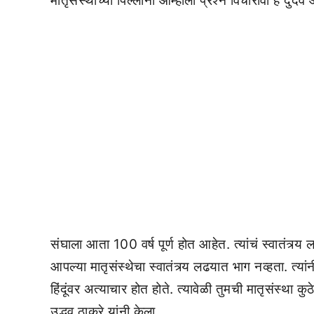
मातृसंस्थांच्या पिल्लांनी आम्हाला प्रश्न विचारावा हे दुर्
संघाला आता 100 वर्ष पूर्ण होत आहेत. त्यांचं स्वातंत्
आपल्या मातृसंस्थेचा स्वातंत्र्य लढयात भाग नव्हता. त्या
हिंदूंवर अत्याचार होत होते. त्यावेळी तुमची मातृसंस्था क
उद्धव ठाकरे यांनी केला.