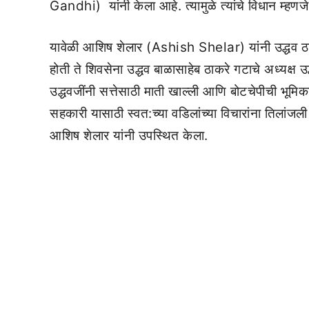
Gandhi) यांनी केला आहे. त्यामुळे त्यांचे विधान म्हण
यावेळी आशिष शेलार (Ashish Shelar) यांनी उद्धव ठाकरे
होती ते शिवसेना उद्धव बाळासाहेब ठाकरे गटाचे अध्यक्ष उ
उद्धवजींनी सत्तेसाठी माती खाल्ली आणि बोटचेपीची भूमिका
सहकारी यासाठी स्वत:च्या वडिलांच्या विचारांना तिलांज
आशिष शेलार यांनी उपस्थित केला.