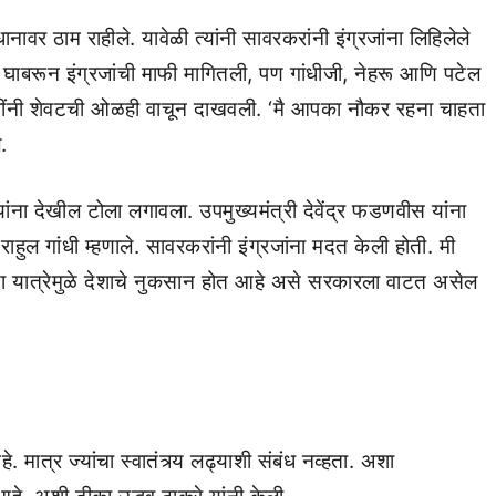
नावर ठाम राहीले. यावेळी त्यांनी सावरकरांनी इंग्रजांना लिहिलेले
नी घाबरून इंग्रजांची माफी मागितली, पण गांधीजी, नेहरू आणि पटेल
गांधींनी शेवटची ओळही वाचून दाखवली. ‘मै आपका नौकर रहना चाहता
.
 यांना देखील टोला लगावला. उपमुख्यमंत्री देवेंद्र फडणवीस यांना
ाहुल गांधी म्हणाले. सावरकरांनी इंग्रजांना मदत केली होती. मी
, या यात्रेमुळे देशाचे नुकसान होत आहे असे सरकारला वाटत असेल
मात्र ज्यांचा स्वातंत्र्य लढ्याशी संबंध नव्हता. अशा