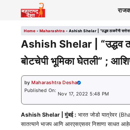
राज
Home
-
Maharashtra
-
Ashish Shelar | “उद्धव ठाकरेंनी सत्तेसा
Ashish Shelar | “उद्धव ठाकर
बोटचेपी भूमिका घेतली” ; आशि
by
Maharashtra Desha
Published On:
Nov 17, 2022 5:48 PM
Ashish Shelar | मुंबई :
भारत जोडो यात्रेवर (B
सातत्याने भाजप आणि आरएसएसवर निशाणा साधत आहेत