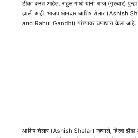
टीका करत आहेत. राहुल गांधी यांनी आज (गुरुवार) पुन
झाली आही. भाजप आमदार आशिष शेलार (Ashish Shel
and Rahul Gandhi) यांच्यावर घणाघात केला आहे.
आशिष शेलार (Ashish Shelar) म्हणाले, हिरवा झेंडा आण