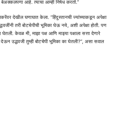
जे बेअक्कलपणा आहे. त्याचा आम्ही निषेध करतो.”
ंवर देखील घणाघात केला. “हिंदुस्तानची ज्यांच्याकडून अपेक्षा
द्धवजींनी तरी बोटचेपीची भूमिका घेऊ नये, अशी अपेक्षा होती. पण
 घेतली. केवळ मी, माझा पक्ष आणि माझ्या पक्षाला सत्ता देणारे
ली देऊन उद्धवजी तुम्ही बोटचेपी भूमिका का घेतली?”, असा सवाल