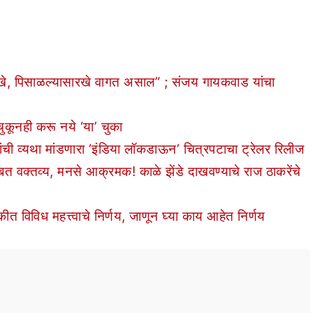
े, पिसाळल्यासारखे वागत असाल” ; संजय गायकवाड यांचा
कूनही करू नये ‘या’ चुका
व्यथा मांडणारा ‘इंडिया लॉकडाऊन’ चित्रपटाचा ट्रेलर रिलीज
त वक्तव्य, मनसे आक्रमक! काळे झेंडे दाखवण्याचे राज ठाकरेंचे
त विविध महत्त्वाचे निर्णय, जाणून घ्या काय आहेत निर्णय