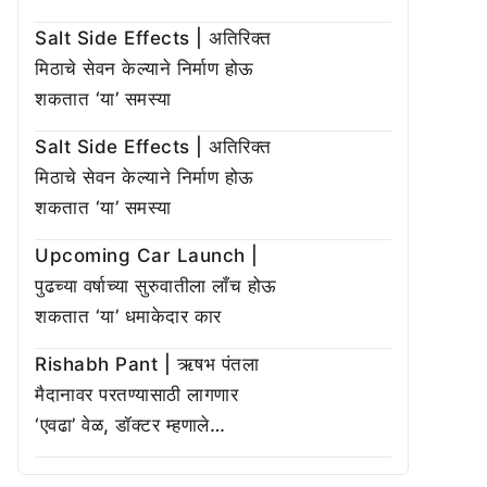
Salt Side Effects | अतिरिक्त
मिठाचे सेवन केल्याने निर्माण होऊ
शकतात ‘या’ समस्या
Salt Side Effects | अतिरिक्त
मिठाचे सेवन केल्याने निर्माण होऊ
शकतात ‘या’ समस्या
Upcoming Car Launch |
पुढच्या वर्षाच्या सुरुवातीला लाँच होऊ
शकतात ‘या’ धमाकेदार कार
Rishabh Pant | ऋषभ पंतला
मैदानावर परतण्यासाठी लागणार
‘एवढा’ वेळ, डॉक्टर म्हणाले…