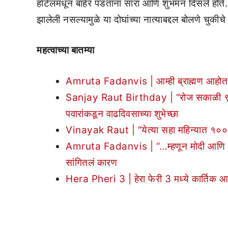
हॉटेलमधून बाहेर पडताना सारा आणि शुभमन दिसले होते. अशा
झालेली नसल्यामुळे या दोघांच्या नात्याबद्दल बोलणे चुकीचे
महत्वाच्या बातम्या
Amruta Fadanvis | आम्ही ब्राह्मण आहोत 
Sanjay Raut Birthday | “रोज सकाळी ९ वा
पवारांकडून वाढदिवसाच्या शुभेच्छा
Vinayak Raut | “येत्या सहा महिन्यात १०० 
Amruta Fadanvis | “…म्हणून मोदी आणि वरच्
सांगितलं कारण
Hera Pheri 3 | हेरा फेरी 3 मध्ये कार्तिक आ