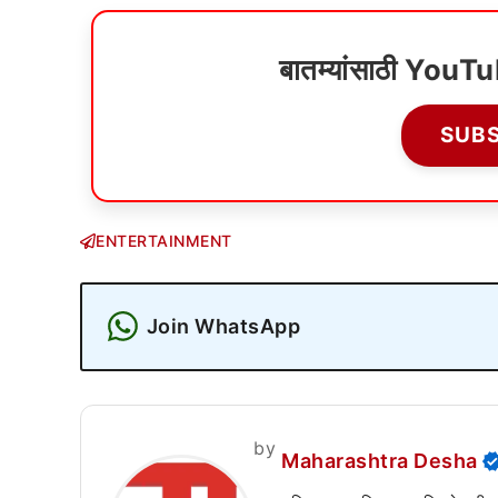
बातम्यांसाठी YouT
SUB
ENTERTAINMENT
Join WhatsApp
by
Maharashtra Desha