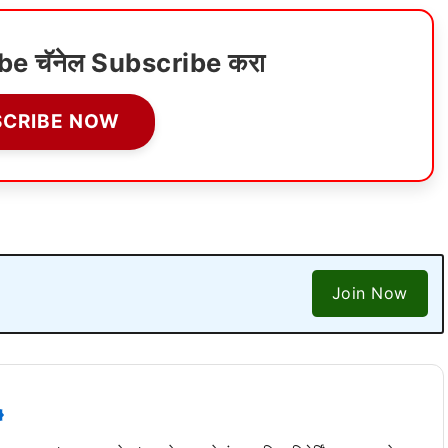
ube चॅनेल Subscribe करा
SCRIBE NOW
Join Now