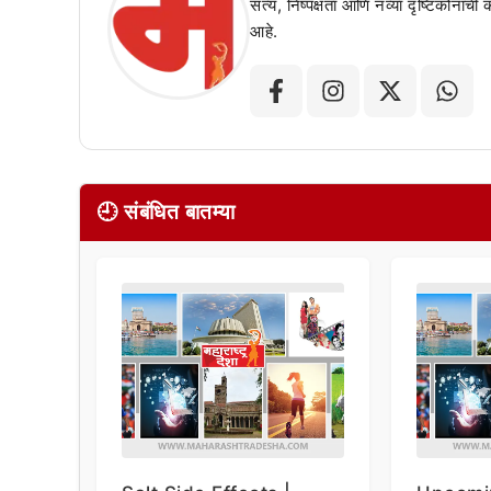
सत्य, निष्पक्षता आणि नव्या दृष्टिकोनाची
आहे.
🕘 संबंधित बातम्या