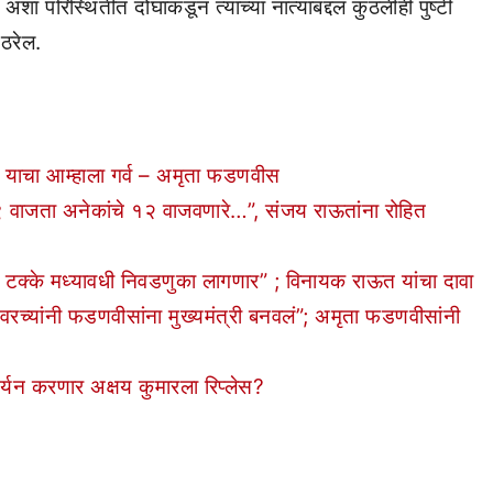
 परिस्थितीत दोघांकडून त्यांच्या नात्याबद्दल कुठलीही पुष्टी
 ठरेल.
याचा आम्हाला गर्व – अमृता फडणवीस
जता अनेकांचे १२ वाजवणारे…”, संजय राऊतांना रोहित
टक्के मध्यावधी निवडणुका लागणार” ; विनायक राऊत यांचा दावा
यांनी फडणवीसांना मुख्यमंत्री बनवलं”; अमृता फडणवीसांनी
र्यन करणार अक्षय कुमारला रिप्लेस?