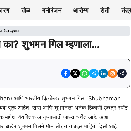
कारण
खेळ
मनोरंजन
आरोग्य
शेती
तंत्
न गिल म्हणाला…
 का? शुभमन गिल म्हणाला…
li Khan) आणि भारतीय क्रिकेटर शुभमन गिल (Shubhaman
ध्या सुरू आहेत. सारा आणि शुभमनला अनेक ठिकाणी एकत्र स्पॉट
ामापेक्षा वैयक्तिक आयुष्यासाठी जास्त चर्चेत आहे. अशा
नंतर अखेर शुभमन गिलने मौन सोडत याबद्दल माहिती दिली आहे.