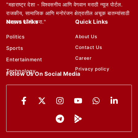
"महाराष्ट्र देशा - विश्वसनीय आणि वेगवान मराठी न्यूज पोर्टल.
राजकीय, सामाजिक आणि मनोरंजन क्षेत्रातील अचूक बातम्यांसाठी
News Links
Quick Links
आम्हाला फॉलो करा."
Politics
About Us
Contact Us
Sports
Career
Entertainment
Privacy policy
Technology
Follow Us On Social Media