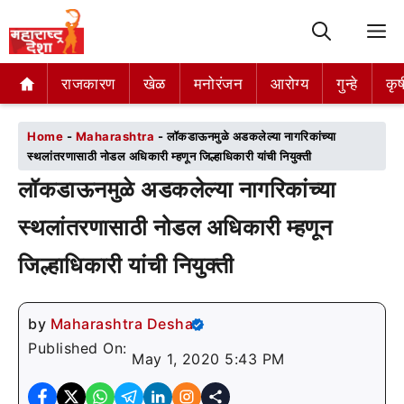
M
राजकारण
राजकारण
खेळ
खेळ
मनोरंजन
मनोरंजन
आरोग्य
आरोग्य
गुन्हे
गुन्हे
कृष
कृष
Home
-
Maharashtra
-
लॉकडाऊनमुळे अडकलेल्या नागरिकांच्या
स्थलांतरणासाठी नोडल अधिकारी म्हणून जिल्हाधिकारी यांची नियुक्ती
लॉकडाऊनमुळे अडकलेल्या नागरिकांच्या
स्थलांतरणासाठी नोडल अधिकारी म्हणून
जिल्हाधिकारी यांची नियुक्ती
by
Maharashtra Desha
Published On:
May 1, 2020 5:43 PM