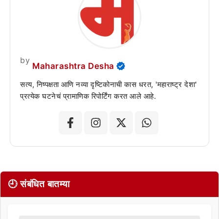
by
Maharashtra Desha
सत्य, निष्पक्षता आणि नव्या दृष्टिकोनाची कास धरत, 'महाराष्ट्र देशा'
प्रत्येक घटनेचं प्रामाणिक रिपोर्टिंग करत आले आहे.
🕘 संबंधित बातम्या