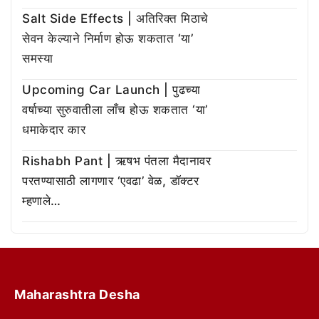
Salt Side Effects | अतिरिक्त मिठाचे
सेवन केल्याने निर्माण होऊ शकतात ‘या’
समस्या
Upcoming Car Launch | पुढच्या
वर्षाच्या सुरुवातीला लाँच होऊ शकतात ‘या’
धमाकेदार कार
Rishabh Pant | ऋषभ पंतला मैदानावर
परतण्यासाठी लागणार ‘एवढा’ वेळ, डॉक्टर
म्हणाले…
Maharashtra Desha