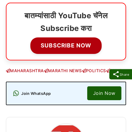
बातम्यांसाठी YouTube चॅनेल
Subscribe करा
SUBSCRIBE NOW
MAHARASHTRA
MARATHI NEWS
POLITICS
PUNE
Share
Join Now
Join WhatsApp