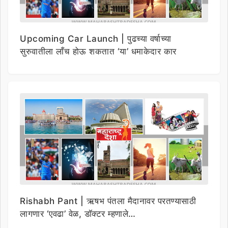
Upcoming Car Launch | पुढच्या वर्षाच्या
सुरुवातीला लाँच होऊ शकतात ‘या’ धमाकेदार कार
Rishabh Pant | ऋषभ पंतला मैदानावर परतण्यासाठी
लागणार ‘एवढा’ वेळ, डॉक्टर म्हणाले…