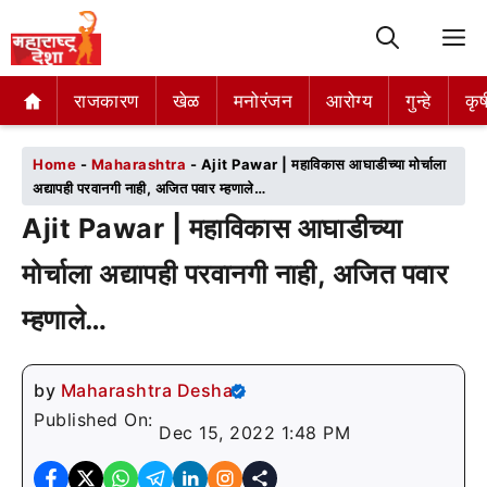
M
राजकारण
राजकारण
खेळ
खेळ
मनोरंजन
मनोरंजन
आरोग्य
आरोग्य
गुन्हे
गुन्हे
कृष
कृष
Home
-
Maharashtra
-
Ajit Pawar | महाविकास आघाडीच्या मोर्चाला
अद्यापही परवानगी नाही, अजित पवार म्हणाले…
Ajit Pawar | महाविकास आघाडीच्या
मोर्चाला अद्यापही परवानगी नाही, अजित पवार
म्हणाले…
by
Maharashtra Desha
Published On:
Dec 15, 2022 1:48 PM