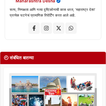
Maharashtra Desha
सत्य, निष्पक्षता आणि नव्या दृष्टिकोनाची कास धरत, 'महाराष्ट्र देशा'
प्रत्येक घटनेचं प्रामाणिक रिपोर्टिंग करत आले आहे.
🕘 संबंधित बातम्या