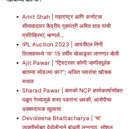
Amit Shah | महाराष्ट्र आणि कर्नाटक
सीमावादावर केंद्रीय गृहमंत्री अमित शाह यांची
प्रतिक्रिया; म्हणाले…
IPL Auction 2023 | आयपीएल मिनी
लिलावामध्ये ‘या’ 15 वर्षीय खेळाडूवर लागणार बोली
Ajit Pawar | “ट्विटरवर कोणी जाणीवपूर्वक
बातम्या सोडल्या का?”; अजित पवारांचा खोचक
सवाल
Sharad Pawar | बायको NCP कार्यकर्त्यासोबत
पळून गेल्यामुळे शरद पवारांना धमकी, आरोपीचा
धक्कादायक खुलासा
Devoleena Bhattacharya | ‘या’
व्यक्तीसोबत देवोलीनाने बांधली लग्नगाठ, सोशल