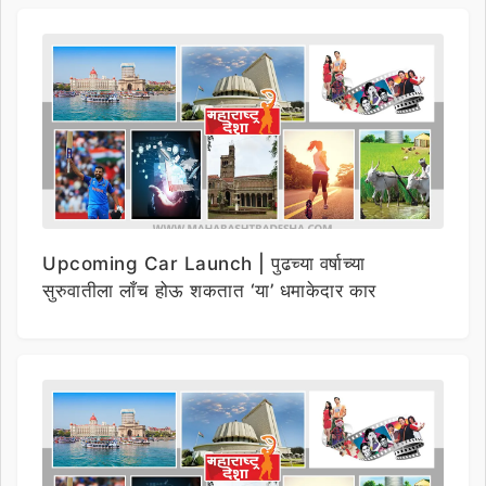
Upcoming Car Launch | पुढच्या वर्षाच्या
सुरुवातीला लाँच होऊ शकतात ‘या’ धमाकेदार कार