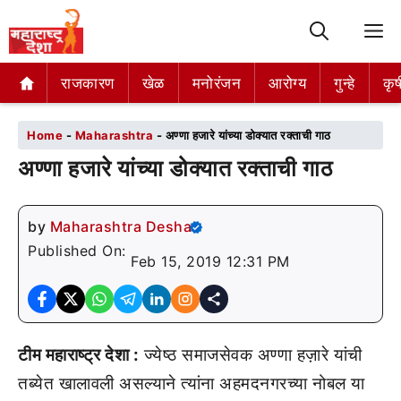
M
राजकारण
राजकारण
खेळ
खेळ
मनोरंजन
मनोरंजन
आरोग्य
आरोग्य
गुन्हे
गुन्हे
कृष
कृष
Home
-
Maharashtra
-
अण्णा हजारे यांच्या डोक्यात रक्ताची गाठ
अण्णा हजारे यांच्या डोक्यात रक्ताची गाठ
by
Maharashtra Desha
Published On:
Feb 15, 2019 12:31 PM
टीम महाराष्ट्र देशा :
ज्येष्ठ समाजसेवक अण्णा हज़ारे यांची
तब्येत खालावली असल्याने त्यांना अहमदनगरच्या नोबल या