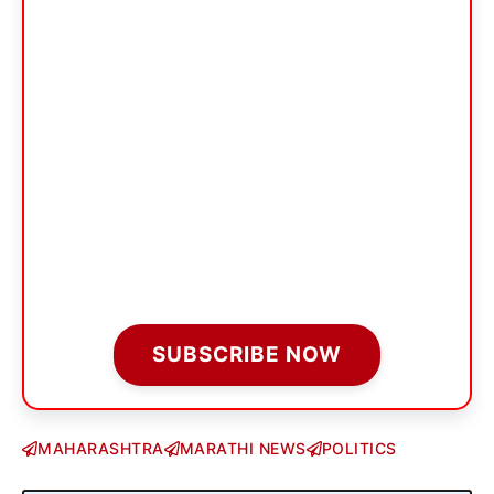
SUBSCRIBE NOW
MAHARASHTRA
MARATHI NEWS
POLITICS