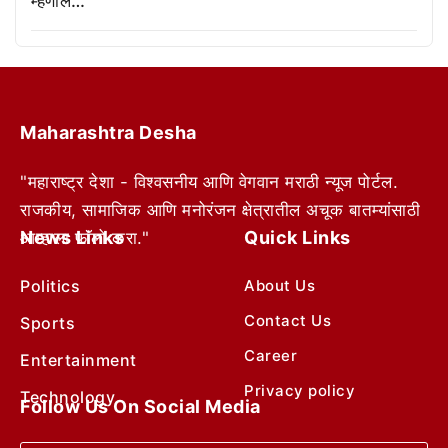
म्हणाले…
Maharashtra Desha
"महाराष्ट्र देशा - विश्वसनीय आणि वेगवान मराठी न्यूज पोर्टल.
राजकीय, सामाजिक आणि मनोरंजन क्षेत्रातील अचूक बातम्यांसाठी
News Links
Quick Links
आम्हाला फॉलो करा."
Politics
About Us
Contact Us
Sports
Career
Entertainment
Privacy policy
Technology
Follow Us On Social Media