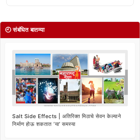
🕘 संबंधित बातम्या
Salt Side Effects | अतिरिक्त मिठाचे सेवन केल्याने
निर्माण होऊ शकतात ‘या’ समस्या