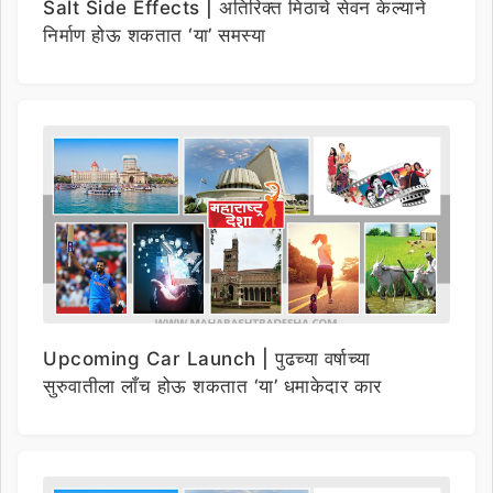
Salt Side Effects | अतिरिक्त मिठाचे सेवन केल्याने
निर्माण होऊ शकतात ‘या’ समस्या
Upcoming Car Launch | पुढच्या वर्षाच्या
सुरुवातीला लाँच होऊ शकतात ‘या’ धमाकेदार कार