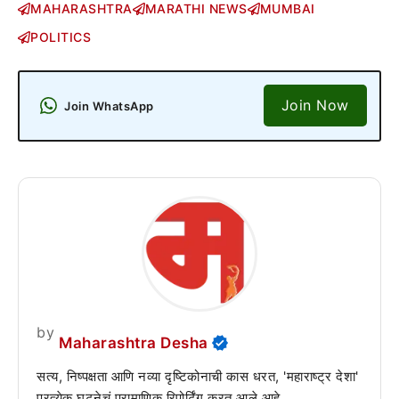
MAHARASHTRA
MARATHI NEWS
MUMBAI
POLITICS
Join Now
Join WhatsApp
by
Maharashtra Desha
सत्य, निष्पक्षता आणि नव्या दृष्टिकोनाची कास धरत, 'महाराष्ट्र देशा'
प्रत्येक घटनेचं प्रामाणिक रिपोर्टिंग करत आले आहे.