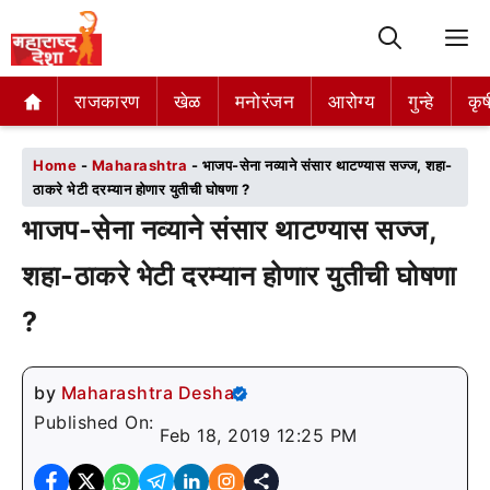
M
राजकारण
राजकारण
खेळ
खेळ
मनोरंजन
मनोरंजन
आरोग्य
आरोग्य
गुन्हे
गुन्हे
कृष
कृष
Home
-
Maharashtra
-
भाजप-सेना नव्याने संसार थाटण्यास सज्ज, शहा-
ठाकरे भेटी दरम्यान होणार युतीची घोषणा ?
भाजप-सेना नव्याने संसार थाटण्यास सज्ज,
शहा-ठाकरे भेटी दरम्यान होणार युतीची घोषणा
?
by
Maharashtra Desha
Published On:
Feb 18, 2019 12:25 PM