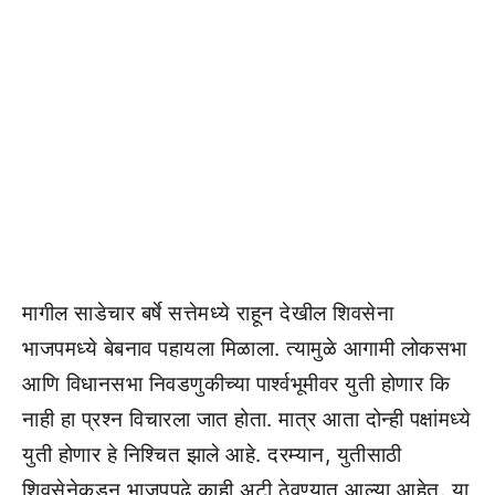
मागील साडेचार बर्षे सत्तेमध्ये राहून देखील शिवसेना
भाजपमध्ये बेबनाव पहायला मिळाला. त्यामुळे आगामी लोकसभा
आणि विधानसभा निवडणुकीच्या पार्श्वभूमीवर युती होणार कि
नाही हा प्रश्न विचारला जात होता. मात्र आता दोन्ही पक्षांमध्ये
युती होणार हे निश्चित झाले आहे. दरम्यान, युतीसाठी
शिवसेनेकडून भाजपपुढे काही अटी ठेवण्यात आल्या आहेत. या