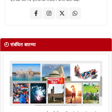
🕘 संबंधित बातम्या