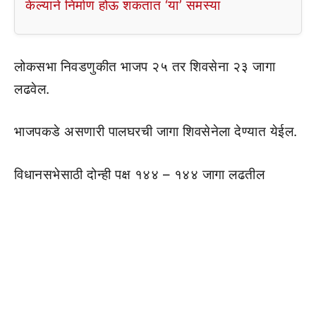
केल्याने निर्माण होऊ शकतात ‘या’ समस्या
लोकसभा निवडणुकीत भाजप २५ तर शिवसेना २३ जागा
लढवेल.
भाजपकडे असणारी पालघरची जागा शिवसेनेला देण्यात येईल.
विधानसभेसाठी दोन्ही पक्ष १४४ – १४४ जागा लढतील