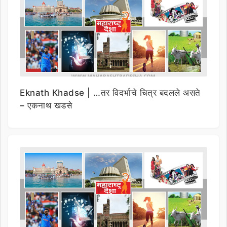
Eknath Khadse | …तर विदर्भाचे चित्र बदलले असते
– एकनाथ खडसे