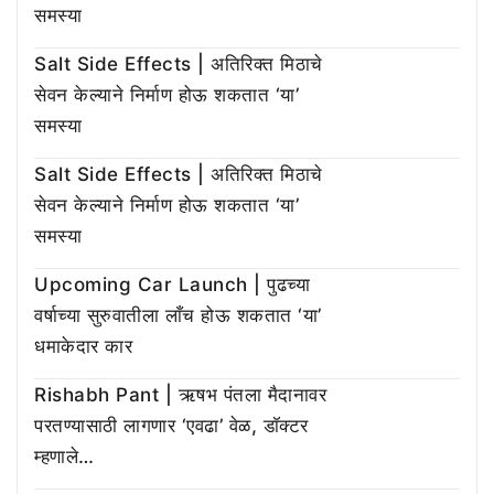
समस्या
Salt Side Effects | अतिरिक्त मिठाचे
सेवन केल्याने निर्माण होऊ शकतात ‘या’
समस्या
Salt Side Effects | अतिरिक्त मिठाचे
सेवन केल्याने निर्माण होऊ शकतात ‘या’
समस्या
Upcoming Car Launch | पुढच्या
वर्षाच्या सुरुवातीला लाँच होऊ शकतात ‘या’
धमाकेदार कार
Rishabh Pant | ऋषभ पंतला मैदानावर
परतण्यासाठी लागणार ‘एवढा’ वेळ, डॉक्टर
म्हणाले…