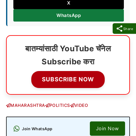
X
WhatsApp
Share
बातम्यांसाठी YouTube चॅनेल
Subscribe करा
SUBSCRIBE NOW
MAHARASHTRA
POLITICS
VIDEO
Join Now
Join WhatsApp