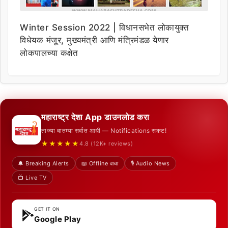
Winter Session 2022 | विधानसभेत लोकायुक्त
विधेयक मंजूर, मुख्यमंत्री आणि मंत्रिमंडळ येणार
लोकपालच्या कक्षेत
महाराष्ट्र देशा App डाउनलोड करा
ताज्या बातम्या सर्वात आधी — Notifications सकट!
★★★★★
4.8 (12K+ reviews)
🔔 Breaking Alerts
📖 Offline वाचा
🎙️ Audio News
📺 Live TV
GET IT ON
Google Play