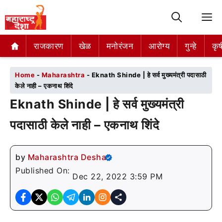
M
राजकारण
राजकारण
खेळ
खेळ
मनोरंजन
मनोरंजन
आरोग्य
आरोग्य
गुन्हे
गुन्हे
कृष
कृष
Home
-
Maharashtra
-
Eknath Shinde | हे सर्व मुख्यमंत्री पदासाठी
केले नाही – एकनाथ शिंदे
Eknath Shinde | हे सर्व मुख्यमंत्री
पदासाठी केले नाही – एकनाथ शिंदे
by
Maharashtra Desha
Published On:
Dec 22, 2022 3:59 PM