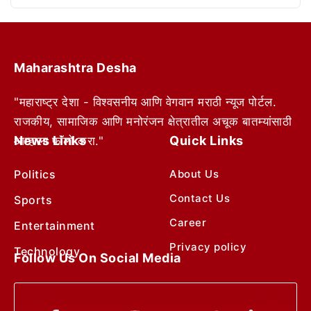
Maharashtra Desha
"महाराष्ट्र देशा - विश्वसनीय आणि वेगवान मराठी न्यूज पोर्टल.
राजकीय, सामाजिक आणि मनोरंजन क्षेत्रातील अचूक बातम्यांसाठी
News Links
Quick Links
आम्हाला फॉलो करा."
Politics
About Us
Contact Us
Sports
Career
Entertainment
Privacy policy
Technology
Follow Us On Social Media