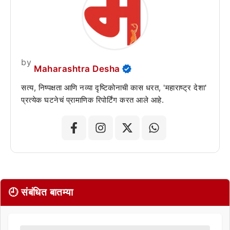
by
Maharashtra Desha
सत्य, निष्पक्षता आणि नव्या दृष्टिकोनाची कास धरत, 'महाराष्ट्र देशा'
प्रत्येक घटनेचं प्रामाणिक रिपोर्टिंग करत आले आहे.
🕘 संबंधित बातम्या