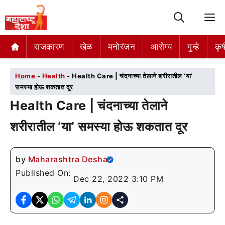
M
राजकारण
राजकारण
खेळ
खेळ
मनोरंजन
मनोरंजन
आरोग्य
आरोग्य
गुन्हे
गुन्हे
कृष
कृष
Home
-
Health
-
Health Care | चंदनाच्या तेलाने शरीरातील ‘या’
समस्या होऊ शकतात दूर
Health Care | चंदनाच्या तेलाने
शरीरातील ‘या’ समस्या होऊ शकतात दूर
by
Maharashtra Desha
Published On:
Dec 22, 2022 3:10 PM