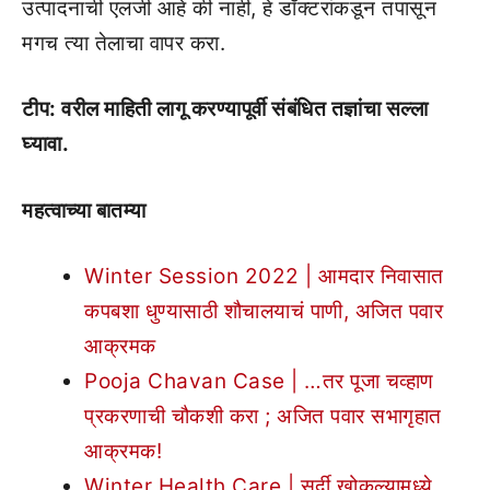
उत्पादनाची एलर्जी आहे की नाही, हे डॉक्टरांकडून तपासून
मगच त्या तेलाचा वापर करा.
टीप: वरील माहिती लागू करण्यापूर्वी संबंधित तज्ञांचा सल्ला
घ्यावा.
महत्वाच्या बातम्या
Winter Session 2022 | आमदार निवासात
कपबशा धुण्यासाठी शौचालयाचं पाणी, अजित पवार
आक्रमक
Pooja Chavan Case | …तर पूजा चव्हाण
प्रकरणाची चौकशी करा ; अजित पवार सभागृहात
आक्रमक!
Winter Health Care | सर्दी खोकल्यामध्ये