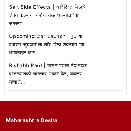
Salt Side Effects | अतिरिक्त मिठाचे
सेवन केल्याने निर्माण होऊ शकतात ‘या’
समस्या
Upcoming Car Launch | पुढच्या
वर्षाच्या सुरुवातीला लाँच होऊ शकतात ‘या’
धमाकेदार कार
Rishabh Pant | ऋषभ पंतला मैदानावर
परतण्यासाठी लागणार ‘एवढा’ वेळ, डॉक्टर
म्हणाले…
Maharashtra Desha