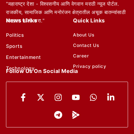
"महाराष्ट्र देशा - विश्वसनीय आणि वेगवान मराठी न्यूज पोर्टल.
राजकीय, सामाजिक आणि मनोरंजन क्षेत्रातील अचूक बातम्यांसाठी
News Links
Quick Links
आम्हाला फॉलो करा."
Politics
About Us
Contact Us
Sports
Career
Entertainment
Privacy policy
Technology
Follow Us On Social Media