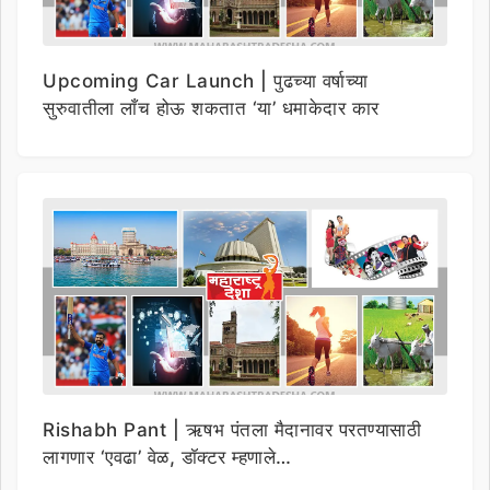
Upcoming Car Launch | पुढच्या वर्षाच्या
सुरुवातीला लाँच होऊ शकतात ‘या’ धमाकेदार कार
Rishabh Pant | ऋषभ पंतला मैदानावर परतण्यासाठी
लागणार ‘एवढा’ वेळ, डॉक्टर म्हणाले…