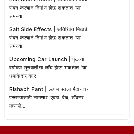
सेवन केल्याने निर्माण होऊ शकतात ‘या’
समस्या
Salt Side Effects | अतिरिक्त मिठाचे
सेवन केल्याने निर्माण होऊ शकतात ‘या’
समस्या
Upcoming Car Launch | पुढच्या
वर्षाच्या सुरुवातीला लाँच होऊ शकतात ‘या’
धमाकेदार कार
Rishabh Pant | ऋषभ पंतला मैदानावर
परतण्यासाठी लागणार ‘एवढा’ वेळ, डॉक्टर
म्हणाले…