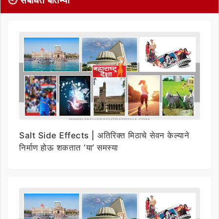
🕘 संबंधित बातम्या
Salt Side Effects | अतिरिक्त मिठाचे सेवन केल्याने
निर्माण होऊ शकतात ‘या’ समस्या