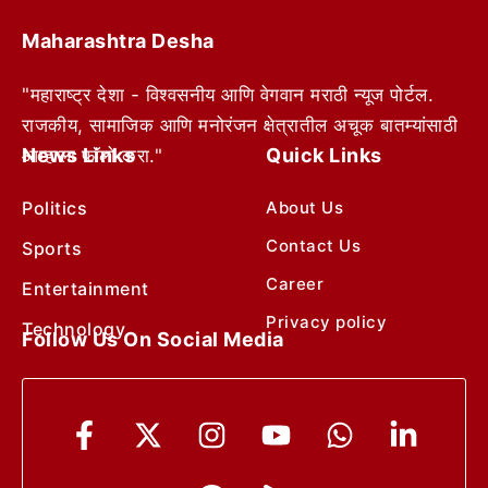
Maharashtra Desha
"महाराष्ट्र देशा - विश्वसनीय आणि वेगवान मराठी न्यूज पोर्टल.
राजकीय, सामाजिक आणि मनोरंजन क्षेत्रातील अचूक बातम्यांसाठी
News Links
Quick Links
आम्हाला फॉलो करा."
Politics
About Us
Contact Us
Sports
Career
Entertainment
Privacy policy
Technology
Follow Us On Social Media