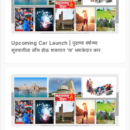
Upcoming Car Launch | पुढच्या वर्षाच्या
सुरुवातीला लाँच होऊ शकतात ‘या’ धमाकेदार कार