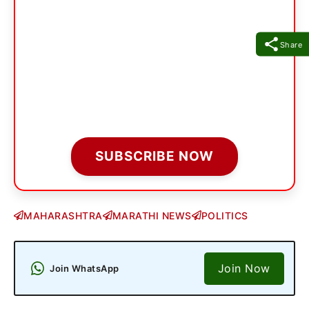
Share
SUBSCRIBE NOW
MAHARASHTRA
MARATHI NEWS
POLITICS
Join Now
Join WhatsApp