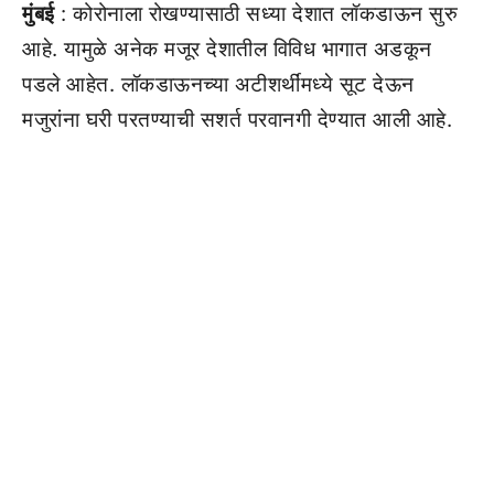
मुंबई
: कोरोनाला रोखण्यासाठी सध्या देशात लॉकडाऊन सुरु
आहे. यामुळे अनेक मजूर देशातील विविध भागात अडकून
पडले आहेत. लॉकडाऊनच्या अटीशर्थींमध्ये सूट देऊन
मजुरांना घरी परतण्याची सशर्त परवानगी देण्यात आली आहे.