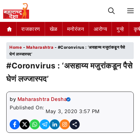
M
राजकारण
राजकारण
खेळ
खेळ
मनोरंजन
मनोरंजन
आरोग्य
आरोग्य
गुन्हे
गुन्हे
कृष
कृष
Home
-
Maharashtra
-
#Coronvirus : ‘असहाय्य मजुरांकडून पैसे
घेणं लज्जास्पद’
#Coronvirus : ‘असहाय्य मजुरांकडून पैसे
घेणं लज्जास्पद’
by
Maharashtra Desha
Published On:
May 3, 2020 3:57 PM