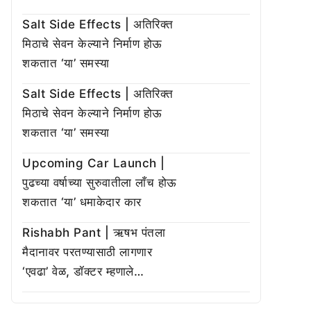
Salt Side Effects | अतिरिक्त
मिठाचे सेवन केल्याने निर्माण होऊ
शकतात ‘या’ समस्या
Salt Side Effects | अतिरिक्त
मिठाचे सेवन केल्याने निर्माण होऊ
शकतात ‘या’ समस्या
Upcoming Car Launch |
पुढच्या वर्षाच्या सुरुवातीला लाँच होऊ
शकतात ‘या’ धमाकेदार कार
Rishabh Pant | ऋषभ पंतला
मैदानावर परतण्यासाठी लागणार
‘एवढा’ वेळ, डॉक्टर म्हणाले…