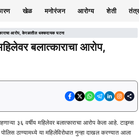
कारण
खेळ
मनोरंजन
आरोग्य
शेती
तंत्
बलात्काराचा आरोप, केरळातील धक्कदायक घटना
य महिलेवर बलात्काराचा आरोप,
ाहणाऱ्या ३६ वर्षीय महिलेवर बलात्काराचा आरोप केला आहे. टाइम्स
म पोलिस ठाण्यामध्ये या महिलेविरोधात गुन्हा दाखल करण्यात आला