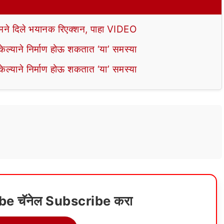
े दिले भयानक रिएक्शन, पाहा VIDEO
ल्याने निर्माण होऊ शकतात ‘या’ समस्या
ल्याने निर्माण होऊ शकतात ‘या’ समस्या
ube चॅनेल Subscribe करा