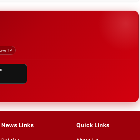
Live TV
HE
News Links
Quick Links