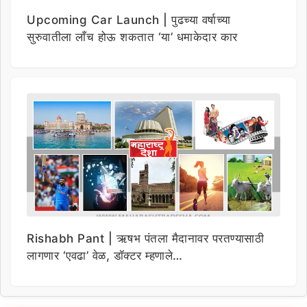
Upcoming Car Launch | पुढच्या वर्षाच्या
सुरुवातीला लाँच होऊ शकतात ‘या’ धमाकेदार कार
Rishabh Pant | ऋषभ पंतला मैदानावर परतण्यासाठी
लागणार ‘एवढा’ वेळ, डॉक्टर म्हणाले…