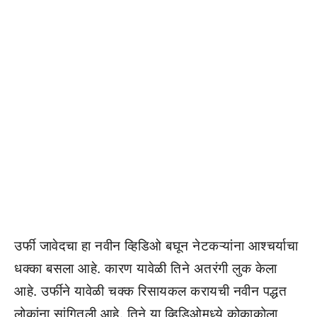
उर्फी जावेदचा हा नवीन व्हिडिओ बघून नेटकऱ्यांना आश्चर्याचा
धक्का बसला आहे. कारण यावेळी तिने अतरंगी लुक केला
आहे. उर्फीने यावेळी चक्क रिसायकल करायची नवीन पद्धत
लोकांना सांगितली आहे. तिने या व्हिडिओमध्ये कोकाकोला