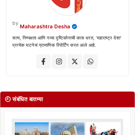
by
Maharashtra Desha
सत्य, निष्पक्षता आणि नव्या दृष्टिकोनाची कास धरत, 'महाराष्ट्र देशा'
प्रत्येक घटनेचं प्रामाणिक रिपोर्टिंग करत आले आहे.
🕘 संबंधित बातम्या