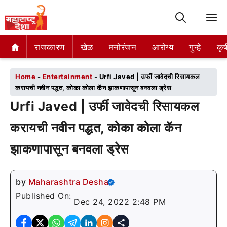
M
राजकारण
राजकारण
खेळ
खेळ
मनोरंजन
मनोरंजन
आरोग्य
आरोग्य
गुन्हे
गुन्हे
कृष
कृष
Home
-
Entertainment
-
Urfi Javed | उर्फी जावेदची रिसायकल
करायची नवीन पद्धत, कोका कोला कॅन झाकणापासून बनवला ड्रेस
Urfi Javed | उर्फी जावेदची रिसायकल
करायची नवीन पद्धत, कोका कोला कॅन
झाकणापासून बनवला ड्रेस
by
Maharashtra Desha
Published On:
Dec 24, 2022 2:48 PM