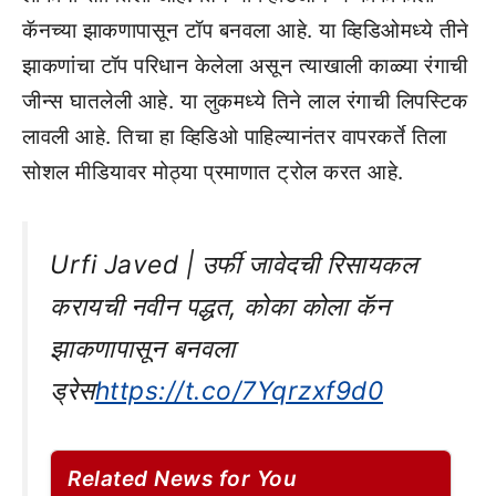
कॅनच्या झाकणापासून टॉप बनवला आहे. या व्हिडिओमध्ये तीने
झाकणांचा टॉप परिधान केलेला असून त्याखाली काळ्या रंगाची
जीन्स घातलेली आहे. या लुकमध्ये तिने लाल रंगाची लिपस्टिक
लावली आहे. तिचा हा व्हिडिओ पाहिल्यानंतर वापरकर्ते तिला
सोशल मीडियावर मोठ्या प्रमाणात ट्रोल करत आहे.
Urfi Javed | उर्फी जावेदची रिसायकल
करायची नवीन पद्धत, कोका कोला कॅन
झाकणापासून बनवला
ड्रेस
https://t.co/7Yqrzxf9d0
Related News for You