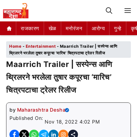
M
राजकारण
राजकारण
खेळ
खेळ
मनोरंजन
मनोरंजन
आरोग्य
आरोग्य
गुन्हे
गुन्हे
कृष
कृष
Home
-
Entertainment
-
Maarrich Trailer | सस्पेन्स आणि
थ्रिलरने भरलेला तुषार कपूरचा ‘मारिच’ चित्रपटाचा ट्रेलर रिलीज
Maarrich Trailer | सस्पेन्स आणि
थ्रिलरने भरलेला तुषार कपूरचा ‘मारिच’
चित्रपटाचा ट्रेलर रिलीज
by
Maharashtra Desha
Published On:
Nov 18, 2022 4:02 PM