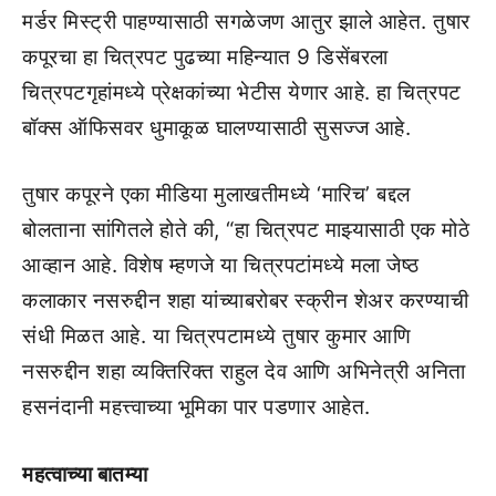
मर्डर मिस्ट्री पाहण्यासाठी सगळेजण आतुर झाले आहेत. तुषार
कपूरचा हा चित्रपट पुढच्या महिन्यात 9 डिसेंबरला
चित्रपटगृहांमध्ये प्रेक्षकांच्या भेटीस येणार आहे. हा चित्रपट
बॉक्स ऑफिसवर धुमाकूळ घालण्यासाठी सुसज्ज आहे.
तुषार कपूरने एका मीडिया मुलाखतीमध्ये ‘मारिच’ बद्दल
बोलताना सांगितले होते की, “हा चित्रपट माझ्यासाठी एक मोठे
आव्हान आहे. विशेष म्हणजे या चित्रपटांमध्ये मला जेष्ठ
कलाकार नसरुद्दीन शहा यांच्याबरोबर स्क्रीन शेअर करण्याची
संधी मिळत आहे. या चित्रपटामध्ये तुषार कुमार आणि
नसरुद्दीन शहा व्यक्तिरिक्त राहुल देव आणि अभिनेत्री अनिता
हसनंदानी महत्त्वाच्या भूमिका पार पडणार आहेत.
महत्वाच्या बातम्या