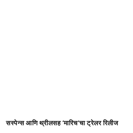
सस्पेन्स आणि थ्रीलसह ‘मारिच’चा ट्रेलर रिलीज