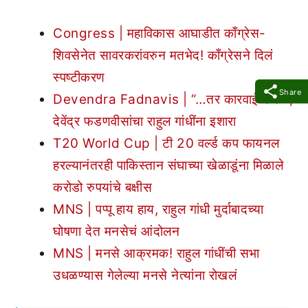
Congress | महाविकास आघाडीत काँग्रेस-
शिवसेनेत सावरकरांवरुन मतभेद! काँग्रेसने दिलं
स्पष्टीकरण
Share
Devendra Fadnavis | “…तर कारवाई करु” ;
देवेंद्र फडणवीसांचा राहुल गांधींना इशारा
T20 World Cup | टी 20 वर्ल्ड कप फायनल
हरल्यानंतरही पाकिस्तान संघाच्या खेळाडूंना मिळाले
करोडो रुपयांचे बक्षीस
MNS | पप्पू हाय हाय, राहुल गांधी मुर्दाबादच्या
घोषणा देत मनसेचं आंदोलन
MNS | मनसे आक्रमक! राहुल गांधींची सभा
उधळण्यास गेलेल्या मनसे नेत्यांना रोखलं