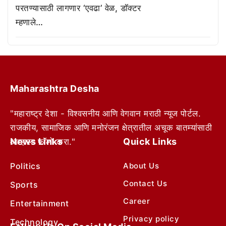
परतण्यासाठी लागणार ‘एवढा’ वेळ, डॉक्टर
म्हणाले…
Maharashtra Desha
"महाराष्ट्र देशा - विश्वसनीय आणि वेगवान मराठी न्यूज पोर्टल.
राजकीय, सामाजिक आणि मनोरंजन क्षेत्रातील अचूक बातम्यांसाठी
News Links
Quick Links
आम्हाला फॉलो करा."
Politics
About Us
Contact Us
Sports
Career
Entertainment
Privacy policy
Technology