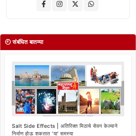
🕘 संबंधित बातम्या
Salt Side Effects | अतिरिक्त मिठाचे सेवन केल्याने
निर्माण होऊ शकतात ‘या’ समस्या