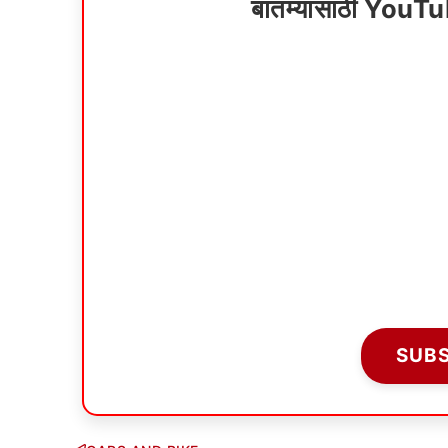
बातम्यांसाठी YouT
SUB