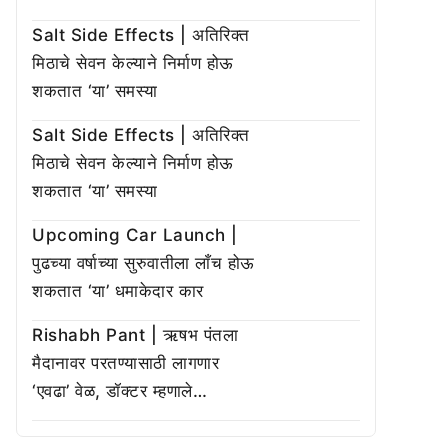
Salt Side Effects | अतिरिक्त
मिठाचे सेवन केल्याने निर्माण होऊ
शकतात ‘या’ समस्या
Salt Side Effects | अतिरिक्त
मिठाचे सेवन केल्याने निर्माण होऊ
शकतात ‘या’ समस्या
Upcoming Car Launch |
पुढच्या वर्षाच्या सुरुवातीला लाँच होऊ
शकतात ‘या’ धमाकेदार कार
Rishabh Pant | ऋषभ पंतला
मैदानावर परतण्यासाठी लागणार
‘एवढा’ वेळ, डॉक्टर म्हणाले…