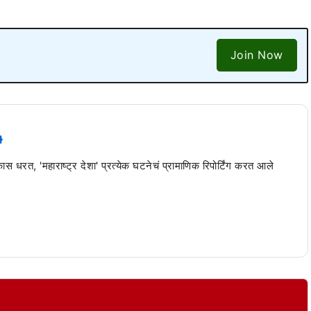
Join Now
 कास धरत, 'महाराष्ट्र देशा' प्रत्येक घटनेचं प्रामाणिक रिपोर्टिंग करत आले