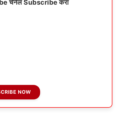
ube चॅनेल Subscribe करा
SCRIBE NOW