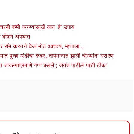
बी कमी करण्यासाठी करा ‘हे’ उपाय
ा भीषण अपघात
 सॅम करनने केलं मोठं वक्तव्य, म्हणाला…
ुन्हा थंडीचा कहर, तापमानात झाली चौथ्यांदा घसरण
प चावल्याप्रमाणे गप्प बसले ; जयंत पाटील यांची टीका