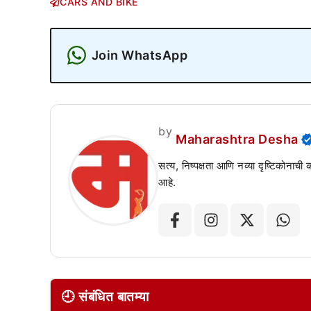
CARS AND BIKE
Join WhatsApp
by
Maharashtra Desha
सत्य, निष्पक्षता आणि नव्या दृष्टिकोनाची
आहे.
🕘 संबंधित बातम्या