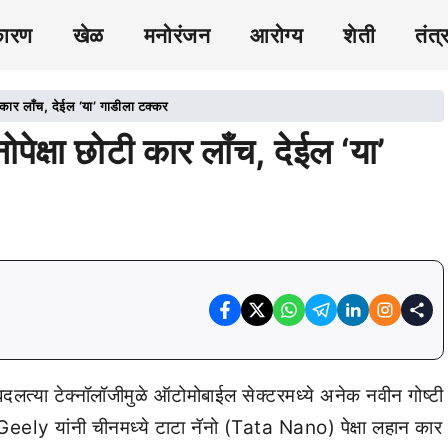
कारण
खेळ
मनोरंजन
आरोग्य
शेती
तंत्
कार लाँच, देईल ‘या’ गाडीला टक्कर
क्षा छोटी कार लाँच, देईल ‘या’
बदलत्या टेक्नॉलॉजीमुळे ऑटोमोबाईल सेक्टरमध्ये अनेक नवीन गोष्टी
eely यांनी चीनमध्ये टाटा नॅनो (Tata Nano) पेक्षा लहान कार