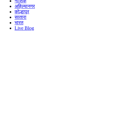
नाशिक
अहिल्यानगर
कोल्हापूर
सातारा
भारत
Live Blog