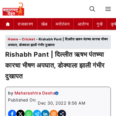
M
राजकारण
राजकारण
खेळ
खेळ
मनोरंजन
मनोरंजन
आरोग्य
आरोग्य
गुन्हे
गुन्हे
कृष
कृष
Home
-
Cricket
-
Rishabh Pant | दिल्लीत ऋषभ पंतच्या कारचा भीषण
अपघात, डोक्याला झाली गंभीर दुखापत
Rishabh Pant | दिल्लीत ऋषभ पंतच्या
कारचा भीषण अपघात, डोक्याला झाली गंभीर
दुखापत
by
Maharashtra Desha
Published On:
Dec 30, 2022 9:56 AM