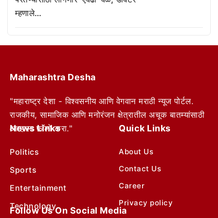
म्हणाले…
Maharashtra Desha
"महाराष्ट्र देशा - विश्वसनीय आणि वेगवान मराठी न्यूज पोर्टल.
राजकीय, सामाजिक आणि मनोरंजन क्षेत्रातील अचूक बातम्यांसाठी
News Links
Quick Links
आम्हाला फॉलो करा."
Politics
About Us
Contact Us
Sports
Career
Entertainment
Privacy policy
Technology
Follow Us On Social Media