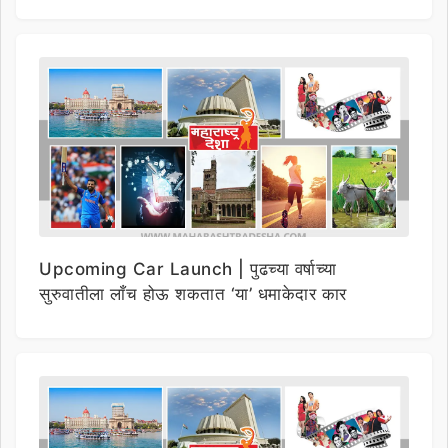
Upcoming Car Launch | पुढच्या वर्षाच्या
सुरुवातीला लाँच होऊ शकतात ‘या’ धमाकेदार कार