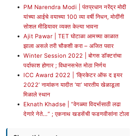
PM Narendra Modi | पंतप्रधान नरेंद्र मोदी
यांच्या आईचे वयाच्या 100 व्या वर्षी निधन, मोदींनी
सोशल मीडियावर व्यक्त केल्या भावना
Ajit Pawar | TET घोटाळा आमच्या काळात
झाला असले तरी चौकशी करा – अजित पवार
Winter Session 2022 | बोगस डॉक्टरांचा
पर्दाफाश होणार ; विधानसभेत मोठा निर्णय
ICC Award 2022 | ‘क्रिकेटर ऑफ द इयर
2022’ नामांकन यादीत ‘या’ भारतीय खेळाडूला
मिळाले स्थान
Eknath Khadse | “वेगळ्या विदर्भासाठी लढा
देणारे नेते…” ; एकनाथ खडसेंची फडणवीसांना टोला