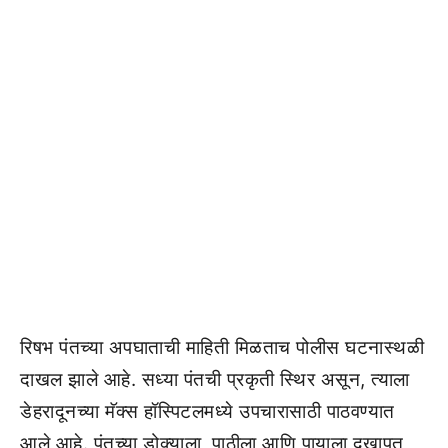
रिषभ पंतच्या अपघाताची माहिती मिळताच पोलीस घटनास्थळी
दाखल झाले आहे. सध्या पंतची प्रकृती स्थिर असून, त्याला
डेहरादूनच्या मॅक्स हॉस्पिटलमध्ये उपचारासाठी पाठवण्यात
आले आहे. पंतच्या डोक्याला, पाठीला आणि पायाला दुखापत