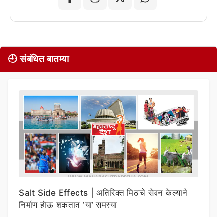
🕘 संबंधित बातम्या
Salt Side Effects | अतिरिक्त मिठाचे सेवन केल्याने
निर्माण होऊ शकतात ‘या’ समस्या