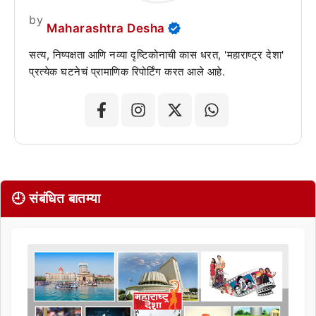
by
Maharashtra Desha
सत्य, निष्पक्षता आणि नव्या दृष्टिकोनाची कास धरत, 'महाराष्ट्र देशा'
प्रत्येक घटनेचं प्रामाणिक रिपोर्टिंग करत आले आहे.
🕘 संबंधित बातम्या