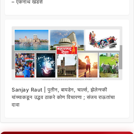
– एकनाथ खडसे
Sanjay Raut | पुतीन, बायडेन, चार्ल्स, झेलेन्स्की
यांच्याकडून उद्धव ठाकरे कोण विचारणा ; संजय राऊतांचा
दावा