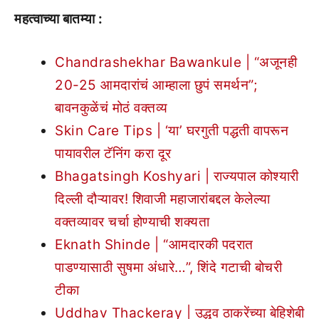
महत्वाच्या बातम्या :
Chandrashekhar Bawankule | “अजूनही
20-25 आमदारांचं आम्हाला छुपं समर्थन”;
बावनकुळेंचं मोठं वक्तव्य
Skin Care Tips | ‘या’ घरगुती पद्धती वापरून
पायावरील टॅनिंग करा दूर
Bhagatsingh Koshyari | राज्यपाल कोश्यारी
दिल्ली दौऱ्यावर! शिवाजी महाजारांबद्दल केलेल्या
वक्तव्यावर चर्चा होण्याची शक्यता
Eknath Shinde | “आमदारकी पदरात
पाडण्यासाठी सुषमा अंधारे…”, शिंदे गटाची बोचरी
टीका
Uddhav Thackeray | उद्धव ठाकरेंच्या बेहिशेबी