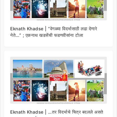
Eknath Khadse | “वेगळ्या विदर्भासाठी लढा देणारे
नेते…” ; एकनाथ खडसेंची फडणवीसांना टोला
Eknath Khadse | …तर विदर्भाचे चित्र बदलले असते