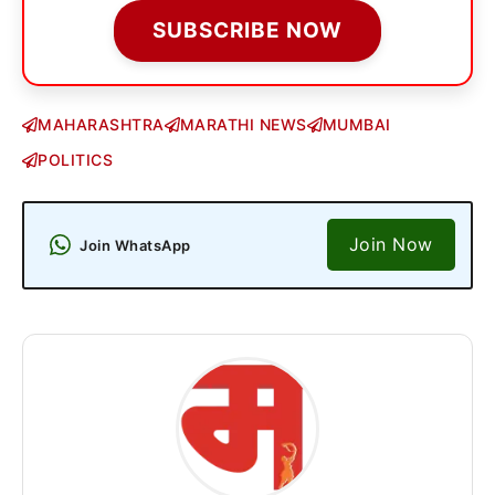
SUBSCRIBE NOW
MAHARASHTRA
MARATHI NEWS
MUMBAI
POLITICS
Join Now
Join WhatsApp