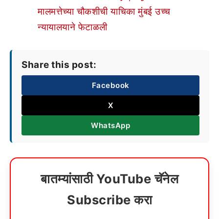
मालमत्तेच्या चौकशीची याचिका मुंबई उच्च
न्यायालयाने फेटाळली
Share this post:
Facebook
X
WhatsApp
बातम्यांसाठी YouTube चॅनेल
Subscribe करा