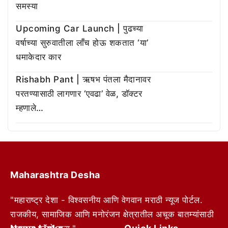
समस्या
Upcoming Car Launch | पुढच्या
वर्षाच्या सुरुवातीला लाँच होऊ शकतात ‘या’
धमाकेदार कार
Rishabh Pant | ऋषभ पंतला मैदानावर
परतण्यासाठी लागणार ‘एवढा’ वेळ, डॉक्टर
म्हणाले…
Maharashtra Desha
"महाराष्ट्र देशा - विश्वसनीय आणि वेगवान मराठी न्यूज पोर्टल.
राजकीय, सामाजिक आणि मनोरंजन क्षेत्रातील अचूक बातम्यांसाठी