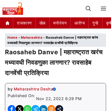
M
राजकारण
राजकारण
खेळ
खेळ
मनोरंजन
मनोरंजन
आरोग्य
आरोग्य
गुन्हे
गुन्हे
कृष
कृष
Home
-
Maharashtra
-
Raosaheb Danve | महाराष्ट्रात खरंच
मध्यावधी निवडणुका लागणार? रावसाहेब दानवेंची प्रतिक्रिया
Raosaheb Danve | महाराष्ट्रात खरंच
मध्यावधी निवडणुका लागणार? रावसाहेब
दानवेंची प्रतिक्रिया
by
Maharashtra Desha
Published On:
Nov 22, 2022 6:29 PM