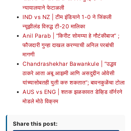
न्यायालयाने फेटाळली
IND vs NZ | टीम इंडियाने 1-0 ने जिंकली
न्यूझीलंड विरुद्ध टी-20 मालिका
Anil Parab | “किरीट सोमय्या हे नौटंकीबाज” ;
फौजदारी गुन्हा दाखल करण्याची अनिल परबांची
मागणी
Chandrashekhar Bawankule | “उद्धव
ठाकरे आता अबू आझमी आणि असदुद्दीन ओवेसी
यांच्यासोबतही युती करु शकतात”; बावनकुळेंचा टोला
AUS vs ENG | शतक झळकावत डेव्हिड वॉर्नरने
मोडले मोठे विक्रम
Share this post: