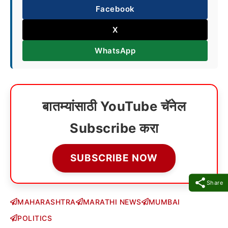
Facebook
X
WhatsApp
बातम्यांसाठी YouTube चॅनेल
Subscribe करा
SUBSCRIBE NOW
Share
MAHARASHTRA
MARATHI NEWS
MUMBAI
POLITICS