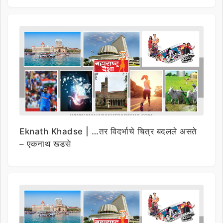
Eknath Khadse | …तर विदर्भाचे चित्र बदलले असते
– एकनाथ खडसे