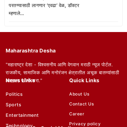
परतण्यासाठी लागणार ‘एवढा’ वेळ, डॉक्टर
म्हणाले…
Maharashtra Desha
"महाराष्ट्र देशा - विश्वसनीय आणि वेगवान मराठी न्यूज पोर्टल.
राजकीय, सामाजिक आणि मनोरंजन क्षेत्रातील अचूक बातम्यांसाठी
News Links
Quick Links
आम्हाला फॉलो करा."
Politics
About Us
Contact Us
Sports
Career
Entertainment
Privacy policy
Technology