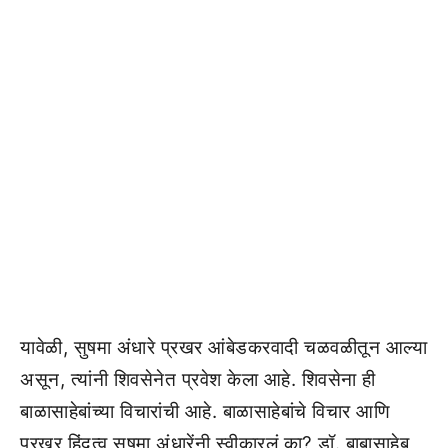
यावेळी, सुषमा अंधारे प्रखर आंबेडकरवादी चळवळीतून आल्या
असून, त्यांनी शिवसेनेत प्रवेश केला आहे. शिवसेना ही
बाळासाहेबांच्या विचारांची आहे. बाळासाहेबांचे विचार आणि
प्रखर हिंदूत्व सुषमा अंधारेंनी स्वीकारलं का? डॉ. बाबासाहेब