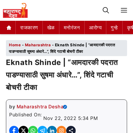
M
राजकारण
राजकारण
खेळ
खेळ
मनोरंजन
मनोरंजन
आरोग्य
आरोग्य
गुन्हे
गुन्हे
कृष
कृष
Home
-
Maharashtra
-
Eknath Shinde | “आमदारकी पदरात
पाडण्यासाठी सुषमा अंधारे…”, शिंदे गटाची बोचरी टीका
Eknath Shinde | “आमदारकी पदरात
पाडण्यासाठी सुषमा अंधारे…”, शिंदे गटाची
बोचरी टीका
by
Maharashtra Desha
Published On:
Nov 22, 2022 5:34 PM