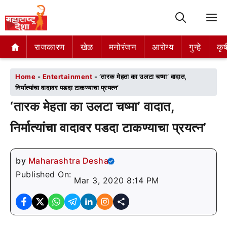
M
राजकारण
राजकारण
खेळ
खेळ
मनोरंजन
मनोरंजन
आरोग्य
आरोग्य
गुन्हे
गुन्हे
कृष
कृष
Home
-
Entertainment
-
‘तारक मेहता का उलटा चष्मा’ वादात,
निर्मात्यांचा वादावर पडदा टाकण्याचा प्रयत्न’
‘तारक मेहता का उलटा चष्मा’ वादात,
निर्मात्यांचा वादावर पडदा टाकण्याचा प्रयत्न’
by
Maharashtra Desha
Published On:
Mar 3, 2020 8:14 PM