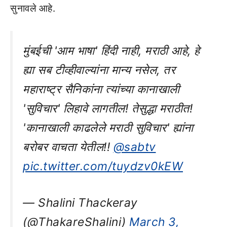
सुनावले आहे.
मुंबईची 'आम भाषा' हिंदी नाही, मराठी आहे, हे
ह्या सब टीव्हीवाल्यांना मान्य नसेल, तर
महाराष्ट्र सैनिकांना त्यांच्या कानाखाली
'सुविचार' लिहावे लागतील! तेसुद्धा मराठीत!
'कानाखाली काढलेले मराठी सुविचार' ह्यांना
बरोबर वाचता येतील!!
@sabtv
pic.twitter.com/tuydzv0kEW
— Shalini Thackeray
(@ThakareShalini)
March 3,