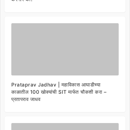
Prataprav Jadhav | महाविकास आघाडीच्या
काळातील 100 खोक्यांची SIT मार्फत चौकशी करा –
प्रतापराव जाधव