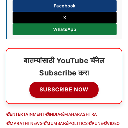
Facebook
X
WhatsApp
बातम्यांसाठी YouTube चॅनेल
Subscribe करा
SUBSCRIBE NOW
ENTERTAINMENT
INDIA
MAHARASHTRA
MARATHI NEWS
MUMBAI
POLITICS
PUNE
VIDEO