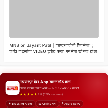
MNS on Jayant Patil | “राष्ट्रवादीची शिवसेना” ;
जयंत पाटलांचा VIDEO ट्वीट करत मनसेचा खोचक टोला
महाराष्ट्र देशा App डाउनलोड करा
ताज्या बातम्या सर्वात आधी — Notifications सकट!
★★★★★
4.8 (12K+ reviews)
🔔 Breaking Alerts
📖 Offline वाचा
🎙️ Audio News