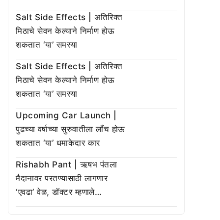
Salt Side Effects | अतिरिक्त
मिठाचे सेवन केल्याने निर्माण होऊ
शकतात ‘या’ समस्या
Salt Side Effects | अतिरिक्त
मिठाचे सेवन केल्याने निर्माण होऊ
शकतात ‘या’ समस्या
Upcoming Car Launch |
पुढच्या वर्षाच्या सुरुवातीला लाँच होऊ
शकतात ‘या’ धमाकेदार कार
Rishabh Pant | ऋषभ पंतला
मैदानावर परतण्यासाठी लागणार
‘एवढा’ वेळ, डॉक्टर म्हणाले…