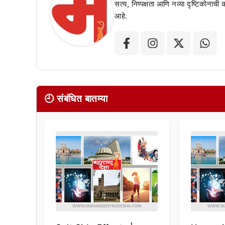
सत्य, निष्पक्षता आणि नव्या दृष्टिकोनाची
आहे.
🕘 संबंधित बातम्या