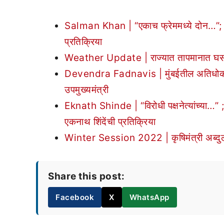
Salman Khan | “एकाच फ्रेममध्ये दोन…”; सल
प्रतिक्रिया
Weather Update | राज्यात तापमानात घसरण
Devendra Fadnavis | मुंबईतील अतिधोकादाय
उपमुख्यमंत्री
Eknath Shinde | “विरोधी पक्षनेत्यांच्या…” ; व
एकनाथ शिंदेंची प्रतिक्रिया
Winter Session 2022 | कृषिमंत्री अब्दुल सत
Share this post:
Facebook
X
WhatsApp