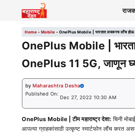
राज
Home
-
Mobile
-
OnePlus Mobile | भारतात लवकरच लाँच होऊ श
OnePlus Mobile | भारता
OnePlus 11 5G, जाणून घ्य
by
Maharashtra Desha
Published On:
Dec 27, 2022 10:30 AM
OnePlus Mobile | टीम महाराष्ट्र देशा:
चिनी मोब
आपल्या ग्राहकांसाठी उत्कृष्ट स्मार्टफोन लाँच करत अ