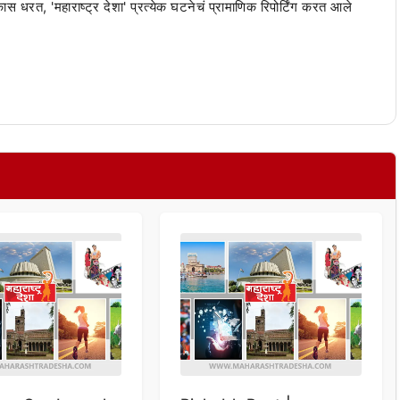
 कास धरत, 'महाराष्ट्र देशा' प्रत्येक घटनेचं प्रामाणिक रिपोर्टिंग करत आले