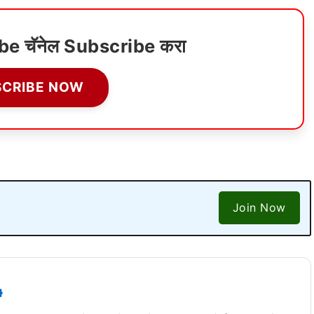
ube चॅनेल Subscribe करा
SCRIBE NOW
Join Now