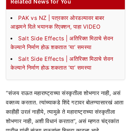
Related News for You
PAK vs NZ | पत्रकार ओरडल्यावर बाबर
आझमने दिले भयानक रिएक्शन, पाहा VIDEO
Salt Side Effects | अतिरिक्त मिठाचे सेवन
केल्याने निर्माण होऊ शकतात ‘या’ समस्या
Salt Side Effects | अतिरिक्त मिठाचे सेवन
केल्याने निर्माण होऊ शकतात ‘या’ समस्या
“संजय राऊत महाराष्ट्राच्या संस्कृतीला शोभणार नाही, असं
वक्तव्य करतात. त्यांच्याकडे शिंदे गटावर बोलण्यासारखं आता
काहीही उरलं नाहीये, त्यामुळे ते महाराष्ट्राच्या संस्कृतीला
शोभणार नाही, अशी विधानं करतात”, असं म्हणत चंद्रकांत
पाटील यांनी संजय राऊतांना चिमटा काढला आहे.