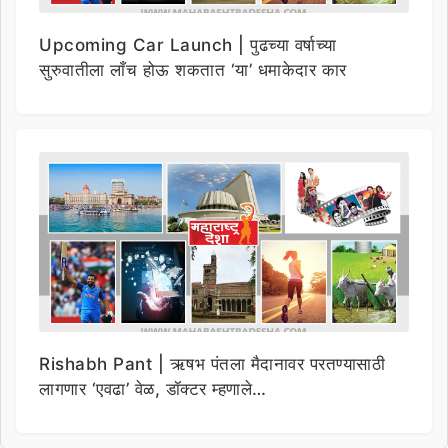
Upcoming Car Launch | पुढच्या वर्षाच्या
सुरुवातीला लाँच होऊ शकतात ‘या’ धमाकेदार कार
Rishabh Pant | ऋषभ पंतला मैदानावर परतण्यासाठी
लागणार ‘एवढा’ वेळ, डॉक्टर म्हणाले…