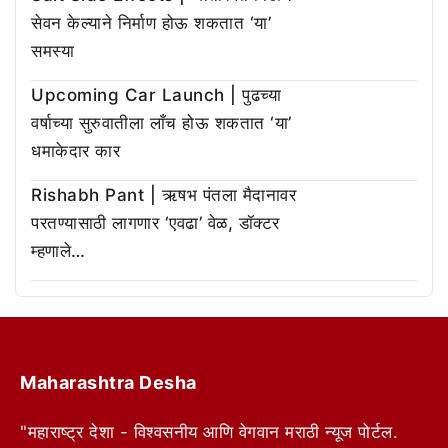
सेवन केल्याने निर्माण होऊ शकतात ‘या’
समस्या
Upcoming Car Launch | पुढच्या
वर्षाच्या सुरुवातीला लाँच होऊ शकतात ‘या’
धमाकेदार कार
Rishabh Pant | ऋषभ पंतला मैदानावर
परतण्यासाठी लागणार ‘एवढा’ वेळ, डॉक्टर
म्हणाले…
Maharashtra Desha
"महाराष्ट्र देशा - विश्वसनीय आणि वेगवान मराठी न्यूज पोर्टल.