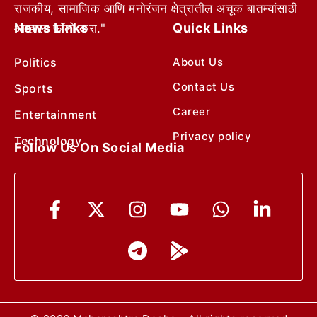
राजकीय, सामाजिक आणि मनोरंजन क्षेत्रातील अचूक बातम्यांसाठी
News Links
Quick Links
आम्हाला फॉलो करा."
Politics
About Us
Contact Us
Sports
Career
Entertainment
Privacy policy
Technology
Follow Us On Social Media