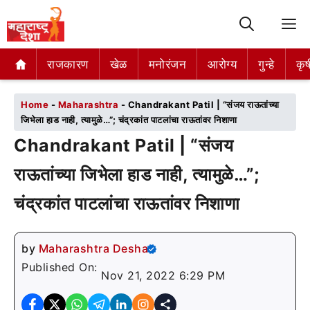
M
राजकारण
राजकारण
खेळ
खेळ
मनोरंजन
मनोरंजन
आरोग्य
आरोग्य
गुन्हे
गुन्हे
कृष
कृष
Home
-
Maharashtra
-
Chandrakant Patil | “संजय राऊतांच्या
जिभेला हाड नाही, त्यामुळे…”; चंद्रकांत पाटलांचा राऊतांवर निशाणा
Chandrakant Patil | “संजय
राऊतांच्या जिभेला हाड नाही, त्यामुळे…”;
चंद्रकांत पाटलांचा राऊतांवर निशाणा
by
Maharashtra Desha
Published On:
Nov 21, 2022 6:29 PM