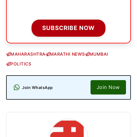
SUBSCRIBE NOW
MAHARASHTRA
MARATHI NEWS
MUMBAI
POLITICS
Join Now
Join WhatsApp