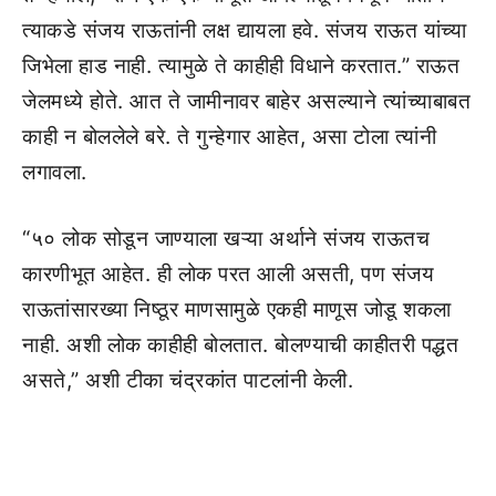
त्याकडे संजय राऊतांनी लक्ष द्यायला हवे. संजय राऊत यांच्या
जिभेला हाड नाही. त्यामुळे ते काहीही विधाने करतात.” राऊत
जेलमध्ये होते. आत ते जामीनावर बाहेर असल्याने त्यांच्याबाबत
काही न बोललेले बरे. ते गुन्हेगार आहेत, असा टोला त्यांनी
लगावला.
“५० लोक सोडून जाण्याला खऱ्या अर्थाने संजय राऊतच
कारणीभूत आहेत. ही लोक परत आली असती, पण संजय
राऊतांसारख्या निष्ठूर माणसामुळे एकही माणूस जोडू शकला
नाही. अशी लोक काहीही बोलतात. बोलण्याची काहीतरी पद्धत
असते,” अशी टीका चंद्रकांत पाटलांनी केली.