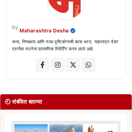
by
Maharashtra Desha
सत्य, निष्पक्षता आणि नव्या दृष्टिकोनाची कास धरत, 'महाराष्ट्र देशा'
प्रत्येक घटनेचं प्रामाणिक रिपोर्टिंग करत आले आहे.
🕘 संबंधित बातम्या