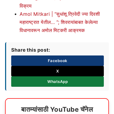
विक्रम
Amol Mitkari | “सुधांशू त्रिवेदी ज्या दिवशी
महाराष्ट्रात येतील… ”; शिवरायांबाबत केलेल्या
विधानावरून अमोल मिटकरी आक्रमक
Share this post:
Facebook
X
WhatsApp
बातम्यांसाठी YouTube चॅनेल