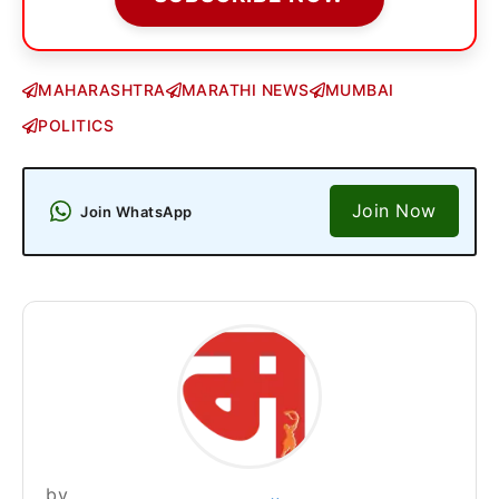
MAHARASHTRA
MARATHI NEWS
MUMBAI
POLITICS
Join Now
Join WhatsApp
by