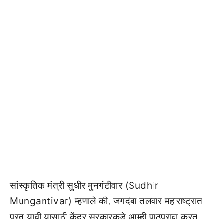
सांस्कृतिक मंत्री सुधीर मुनगंटीवार (Sudhir
Mungantivar) म्हणाले की, जगदंबा तलवार महाराष्ट्रात
परत यावी यासाठी केंद्र सरकारकडे आम्ही पाठपुरावा करत