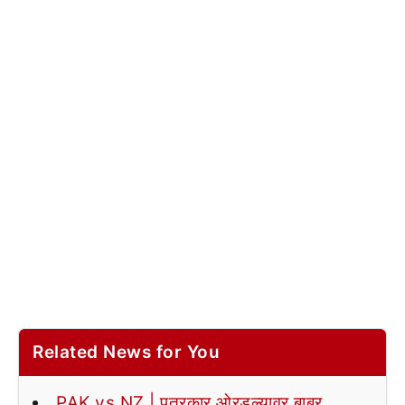
Related News for You
PAK vs NZ | पत्रकार ओरडल्यावर बाबर