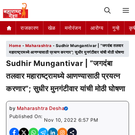
M
राजकारण
राजकारण
खेळ
खेळ
मनोरंजन
मनोरंजन
आरोग्य
आरोग्य
गुन्हे
गुन्हे
कृष
कृष
Home
-
Maharashtra
-
Sudhir Mungantivar | “जगदंबा तलवार
महाराष्ट्रामध्ये आणण्यासाठी प्रयत्न करणार”; सुधीर मुनगंटीवार यांची मोठी घोषणा
Sudhir Mungantivar | “जगदंबा
तलवार महाराष्ट्रामध्ये आणण्यासाठी प्रयत्न
करणार”; सुधीर मुनगंटीवार यांची मोठी घोषणा
by
Maharashtra Desha
Published On:
Nov 10, 2022 6:57 PM