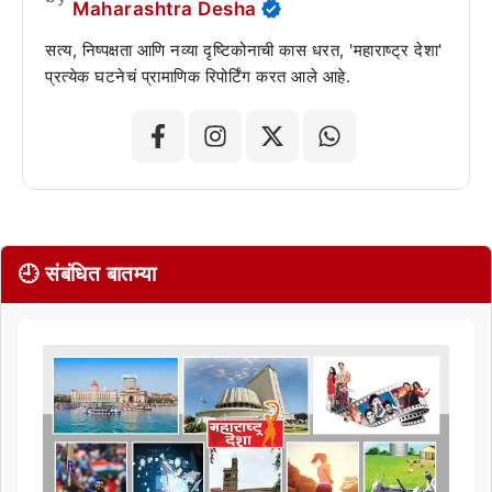
Maharashtra Desha
सत्य, निष्पक्षता आणि नव्या दृष्टिकोनाची कास धरत, 'महाराष्ट्र देशा'
प्रत्येक घटनेचं प्रामाणिक रिपोर्टिंग करत आले आहे.
🕘 संबंधित बातम्या