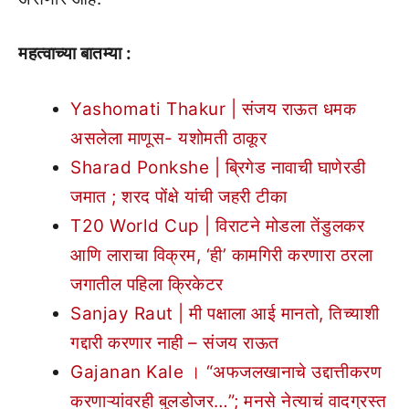
महत्वाच्या बातम्या :
Yashomati Thakur | संजय राऊत धमक
असलेला माणूस- यशोमती ठाकूर
Sharad Ponkshe | ब्रिगेड नावाची घाणेरडी
जमात ; शरद पोंक्षे यांची जहरी टीका
T20 World Cup | विराटने मोडला तेंडुलकर
आणि लाराचा विक्रम, ‘ही’ कामगिरी करणारा ठरला
जगातील पहिला क्रिकेटर
Sanjay Raut | मी पक्षाला आई मानतो, तिच्याशी
गद्दारी करणार नाही – संजय राऊत
Gajanan Kale । “अफजलखानाचे उद्दात्तीकरण
करणाऱ्यांवरही बुलडोजर…”; मनसे नेत्याचं वादग्रस्त