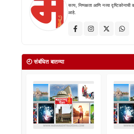
सत्य, निष्पक्षता आणि नव्या दृष्टिकोनाची
आहे.
🕘 संबंधित बातम्या