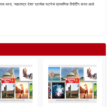
 कास धरत, 'महाराष्ट्र देशा' प्रत्येक घटनेचं प्रामाणिक रिपोर्टिंग करत आले