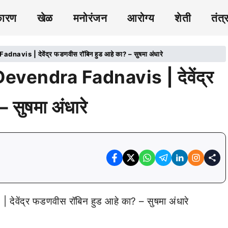
कारण
खेळ
मनोरंजन
आरोग्य
शेती
तंत्
s | देवेंद्र फडणवीस रॉबिन हुड आहे का? – सुषमा अंधारे
endra Fadnavis | देवेंद्र
 सुषमा अंधारे
द्र फडणवीस रॉबिन हुड आहे का? – सुषमा अंधारे