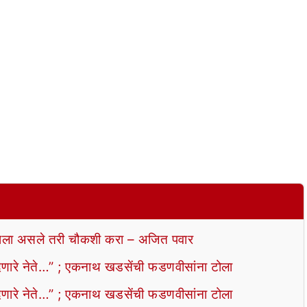
ला असले तरी चौकशी करा – अजित पवार
ेणारे नेते…” ; एकनाथ खडसेंची फडणवीसांना टोला
ेणारे नेते…” ; एकनाथ खडसेंची फडणवीसांना टोला