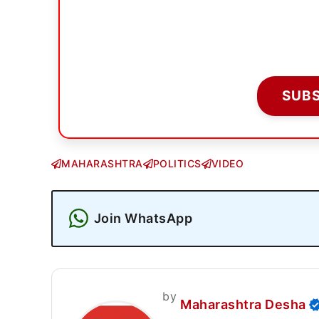
SUB
MAHARASHTRA
POLITICS
VIDEO
Join WhatsApp
by
Maharashtra Desha