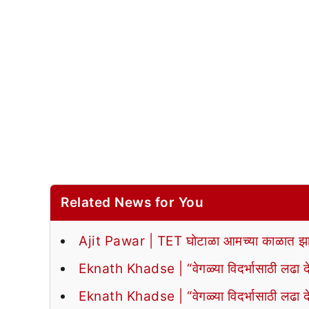
Related News for You
Ajit Pawar | TET घोटाळा आमच्या काळात झा
Eknath Khadse | “वेगळ्या विदर्भासाठी लढा द
Eknath Khadse | “वेगळ्या विदर्भासाठी लढा द