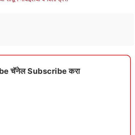
ube चॅनेल Subscribe करा