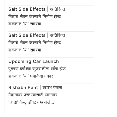
Salt Side Effects | अतिरिक्त
मिठाचे सेवन केल्याने निर्माण होऊ
शकतात ‘या’ समस्या
Salt Side Effects | अतिरिक्त
मिठाचे सेवन केल्याने निर्माण होऊ
शकतात ‘या’ समस्या
Upcoming Car Launch |
पुढच्या वर्षाच्या सुरुवातीला लाँच होऊ
शकतात ‘या’ धमाकेदार कार
Rishabh Pant | ऋषभ पंतला
मैदानावर परतण्यासाठी लागणार
‘एवढा’ वेळ, डॉक्टर म्हणाले…