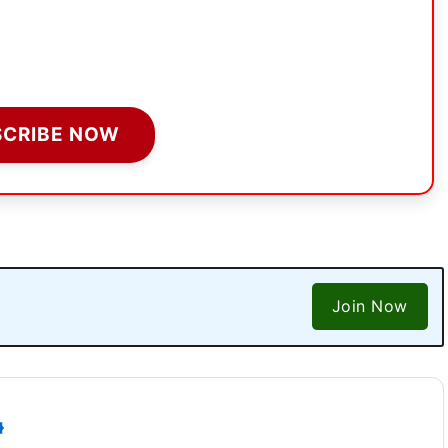
SCRIBE NOW
Join Now