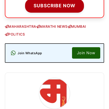
SUBSCRIBE NOW
MAHARASHTRA
MARATHI NEWS
MUMBAI
POLITICS
Join Now
Join WhatsApp