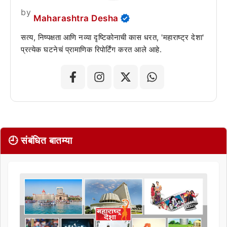
by
Maharashtra Desha
सत्य, निष्पक्षता आणि नव्या दृष्टिकोनाची कास धरत, 'महाराष्ट्र देशा'
प्रत्येक घटनेचं प्रामाणिक रिपोर्टिंग करत आले आहे.
🕘 संबंधित बातम्या