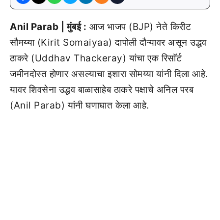
Anil Parab | मुंबई :
आज भाजप (BJP) नेते किरीट
सौमय्या (Kirit Somaiyaa) दापोली दौऱ्यावर असून उद्धव
ठाकरे (Uddhav Thackeray) यांचा एक रिसाॅर्ट
जमीनदोस्त होणार असल्याचा इशारा सोमय्या यांनी दिला आहे.
यावर शिवसेना उद्धव बाळासाहेब ठाकरे पक्षाचे अनिल परब
(Anil Parab) यांनी घणाघात केला आहे.