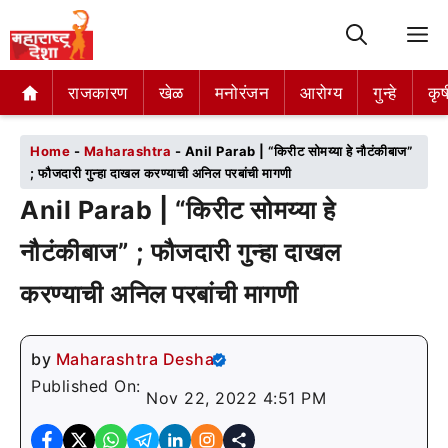
M
राजकारण
राजकारण
खेळ
खेळ
मनोरंजन
मनोरंजन
आरोग्य
आरोग्य
गुन्हे
गुन्हे
कृष
कृष
Home
-
Maharashtra
-
Anil Parab | “किरीट सोमय्या हे नौटंकीबाज”
; फौजदारी गुन्हा दाखल करण्याची अनिल परबांची मागणी
Anil Parab | “किरीट सोमय्या हे
नौटंकीबाज” ; फौजदारी गुन्हा दाखल
करण्याची अनिल परबांची मागणी
by
Maharashtra Desha
Published On:
Nov 22, 2022 4:51 PM