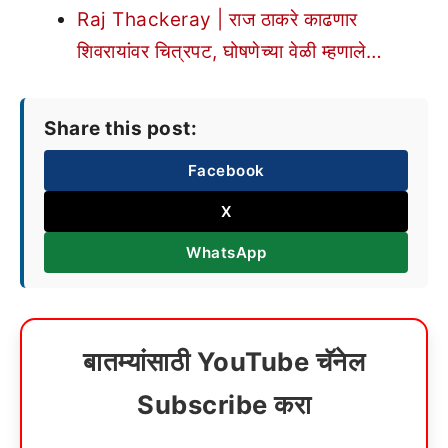
Raj Thackeray | राज ठाकरे काढणार
शिवरायांवर चित्रपट, घोषणेच्या वेळी म्हणाले…
Share this post:
Facebook
X
WhatsApp
बातम्यांसाठी YouTube चॅनेल
Subscribe करा