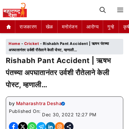
M
राजकारण
राजकारण
खेळ
खेळ
मनोरंजन
मनोरंजन
आरोग्य
आरोग्य
गुन्हे
गुन्हे
कृष
कृष
Home
-
Cricket
-
Rishabh Pant Accident | ऋषभ पंतच्या
अपघातानंतर उर्वशी रौतेलाने केली पोस्ट, म्हणाली…
Rishabh Pant Accident | ऋषभ
पंतच्या अपघातानंतर उर्वशी रौतेलाने केली
पोस्ट, म्हणाली…
by
Maharashtra Desha
Published On:
Dec 30, 2022 12:27 PM