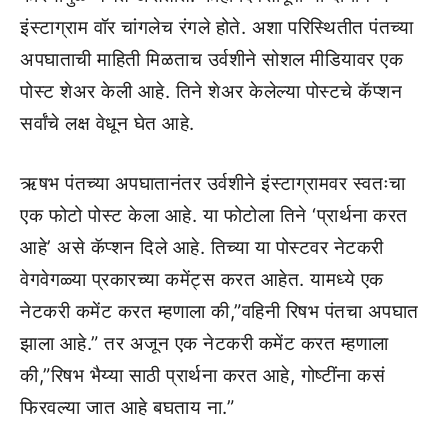
इंस्टाग्राम वॉर चांगलेच रंगले होते. अशा परिस्थितीत पंतच्या
अपघाताची माहिती मिळताच उर्वशीने सोशल मीडियावर एक
पोस्ट शेअर केली आहे. तिने शेअर केलेल्या पोस्टचे कॅप्शन
सर्वांचे लक्ष वेधून घेत आहे.
ऋषभ पंतच्या अपघातानंतर उर्वशीने इंस्टाग्रामवर स्वतःचा
एक फोटो पोस्ट केला आहे. या फोटोला तिने ‘प्रार्थना करत
आहे’ असे कॅप्शन दिले आहे. तिच्या या पोस्टवर नेटकरी
वेगवेगळ्या प्रकारच्या कमेंट्स करत आहेत. यामध्ये एक
नेटकरी कमेंट करत म्हणाला की,”वहिनी रिषभ पंतचा अपघात
झाला आहे.” तर अजून एक नेटकरी कमेंट करत म्हणाला
की,”रिषभ भैय्या साठी प्रार्थना करत आहे, गोष्टींना कसं
फिरवल्या जात आहे बघताय ना.”