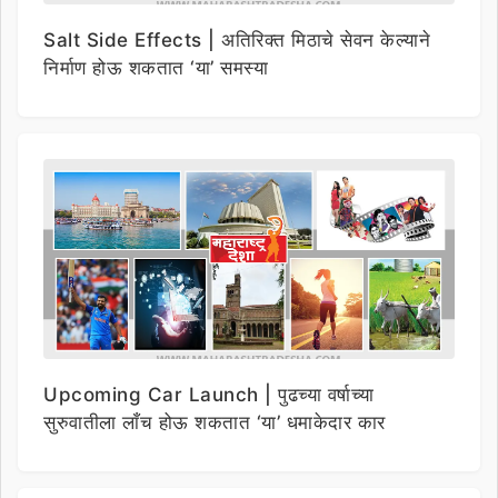
Salt Side Effects | अतिरिक्त मिठाचे सेवन केल्याने
निर्माण होऊ शकतात ‘या’ समस्या
Upcoming Car Launch | पुढच्या वर्षाच्या
सुरुवातीला लाँच होऊ शकतात ‘या’ धमाकेदार कार