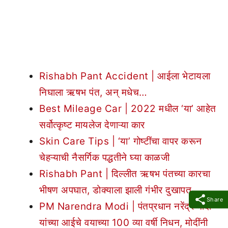
Rishabh Pant Accident | आईला भेटायला
निघाला ऋषभ पंत, अन् मधेच…
Best Mileage Car | 2022 मधील ‘या’ आहेत
सर्वोत्कृष्ट मायलेज देणाऱ्या कार
Skin Care Tips | ‘या’ गोष्टींचा वापर करून
चेहऱ्याची नैसर्गिक पद्धतीने घ्या काळजी
Rishabh Pant | दिल्लीत ऋषभ पंतच्या कारचा
भीषण अपघात, डोक्याला झाली गंभीर दुखापत
Share
PM Narendra Modi | पंतप्रधान नरेंद्र मोदी
यांच्या आईचे वयाच्या 100 व्या वर्षी निधन, मोदींनी