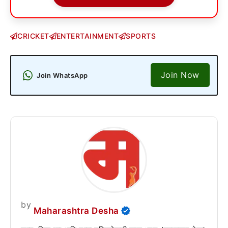
CRICKET
ENTERTAINMENT
SPORTS
Join Now
Join WhatsApp
by
Maharashtra Desha