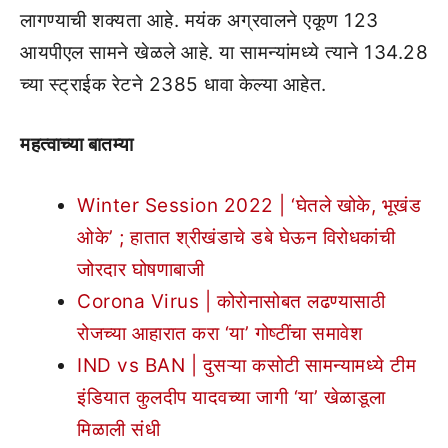
लागण्याची शक्यता आहे. मयंक अग्रवालने एकूण 123
आयपीएल सामने खेळले आहे. या सामन्यांमध्ये त्याने 134.28
च्या स्ट्राईक रेटने 2385 धावा केल्या आहेत.
महत्वाच्या बातम्या
Winter Session 2022 | ‘घेतले खोके, भूखंड
ओके’ ; हातात श्रीखंडाचे डबे घेऊन विरोधकांची
जोरदार घोषणाबाजी
Corona Virus | कोरोनासोबत लढण्यासाठी
रोजच्या आहारात करा ‘या’ गोष्टींचा समावेश
IND vs BAN | दुसऱ्या कसोटी सामन्यामध्ये टीम
इंडियात कुलदीप यादवच्या जागी ‘या’ खेळाडूला
मिळाली संधी