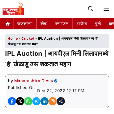
M
राजकारण
राजकारण
खेळ
खेळ
मनोरंजन
मनोरंजन
आरोग्य
आरोग्य
गुन्हे
गुन्हे
कृष
कृष
Home
-
Cricket
-
IPL Auction | आयपीएल मिनी लिलावामध्ये ‘हे’
खेळाडू ठरू शकतात महाग
IPL Auction | आयपीएल मिनी लिलावामध्ये
‘हे’ खेळाडू ठरू शकतात महाग
by
Maharashtra Desha
Published On:
Dec 22, 2022 12:17 PM