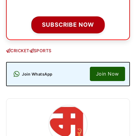
SUBSCRIBE NOW
CRICKET
SPORTS
Join Now
Join WhatsApp