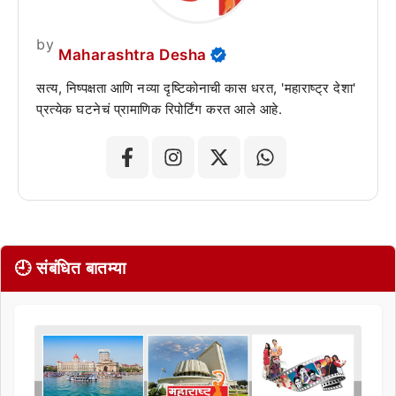
by
Maharashtra Desha
सत्य, निष्पक्षता आणि नव्या दृष्टिकोनाची कास धरत, 'महाराष्ट्र देशा'
प्रत्येक घटनेचं प्रामाणिक रिपोर्टिंग करत आले आहे.
🕘 संबंधित बातम्या