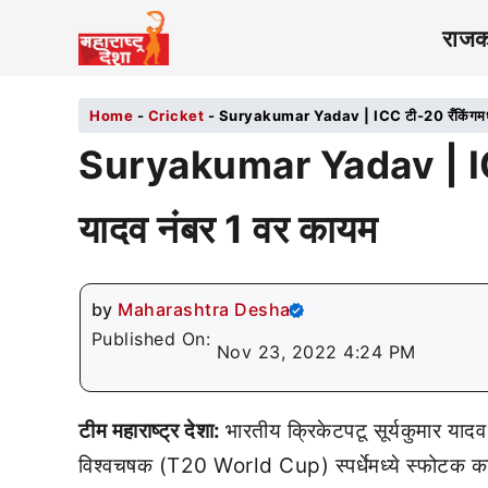
राज
Home
-
Cricket
-
Suryakumar Yadav | ICC टी-20 रँकिंगमध्ये स
Suryakumar Yadav | ICC ट
यादव नंबर 1 वर कायम
by
Maharashtra Desha
Published On:
Nov 23, 2022 4:24 PM
टीम महाराष्ट्र देशा:
भारतीय क्रिकेटपटू सूर्यकुमार य
विश्वचषक (T20 World Cup) स्पर्धेमध्ये स्फोटक कामगि