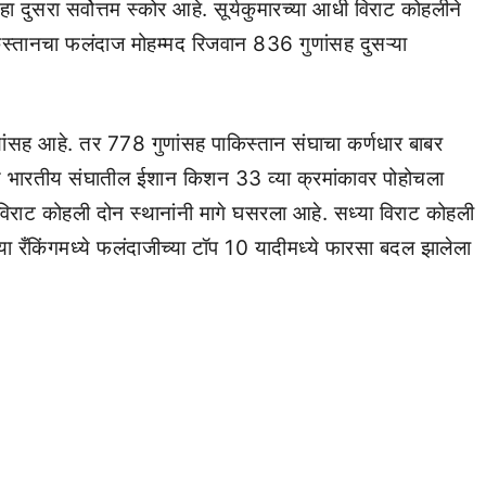
 दुसरा सर्वोत्तम स्कोर आहे. सूर्यकुमारच्या आधी विराट कोहलीने
स्तानचा फलंदाज मोहम्मद रिजवान 836 गुणांसह दुसऱ्या
ुणांसह आहे. तर 778 गुणांसह पाकिस्तान संघाचा कर्णधार बाबर
्ये भारतीय संघातील ईशान किशन 33 व्या क्रमांकावर पोहोचला
े विराट कोहली दोन स्थानांनी मागे घसरला आहे. सध्या विराट कोहली
्या रँकिंगमध्ये फलंदाजीच्या टॉप 10 यादीमध्ये फारसा बदल झालेला