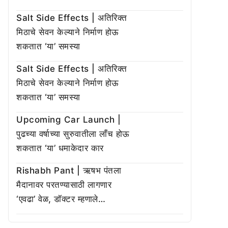
Salt Side Effects | अतिरिक्त
मिठाचे सेवन केल्याने निर्माण होऊ
शकतात ‘या’ समस्या
Salt Side Effects | अतिरिक्त
मिठाचे सेवन केल्याने निर्माण होऊ
शकतात ‘या’ समस्या
Upcoming Car Launch |
पुढच्या वर्षाच्या सुरुवातीला लाँच होऊ
शकतात ‘या’ धमाकेदार कार
Rishabh Pant | ऋषभ पंतला
मैदानावर परतण्यासाठी लागणार
‘एवढा’ वेळ, डॉक्टर म्हणाले…