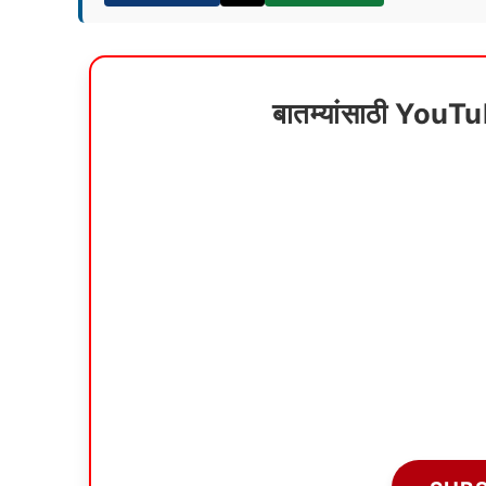
बातम्यांसाठी YouT