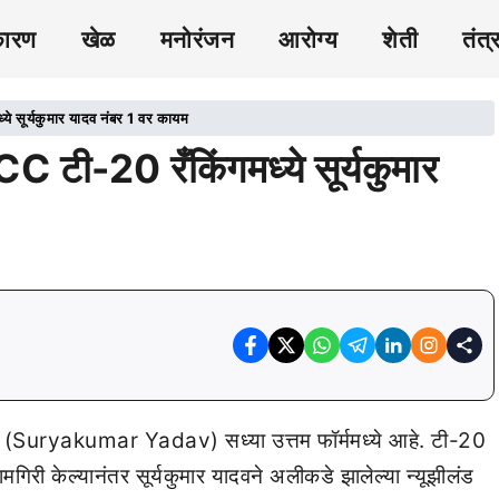
कारण
खेळ
मनोरंजन
आरोग्य
शेती
तंत्
ूर्यकुमार यादव नंबर 1 वर कायम
ी-20 रँकिंगमध्ये सूर्यकुमार
ादव (Suryakumar Yadav) सध्या उत्तम फॉर्ममध्ये आहे. टी-20
री केल्यानंतर सूर्यकुमार यादवने अलीकडे झालेल्या न्यूझीलंड