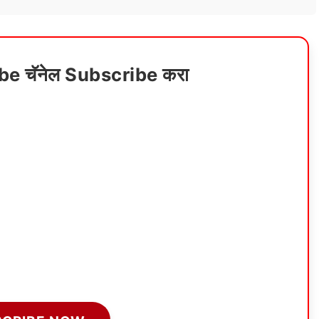
ube चॅनेल Subscribe करा