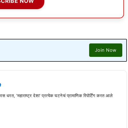
SCRIBE NOW
Join Now
 कास धरत, 'महाराष्ट्र देशा' प्रत्येक घटनेचं प्रामाणिक रिपोर्टिंग करत आले