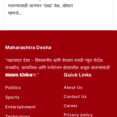
परतण्यासाठी लागणार ‘एवढा’ वेळ, डॉक्टर
म्हणाले…
Maharashtra Desha
"महाराष्ट्र देशा - विश्वसनीय आणि वेगवान मराठी न्यूज पोर्टल.
राजकीय, सामाजिक आणि मनोरंजन क्षेत्रातील अचूक बातम्यांसाठी
News Links
Quick Links
आम्हाला फॉलो करा."
Politics
About Us
Contact Us
Sports
Career
Entertainment
Privacy policy
Technology