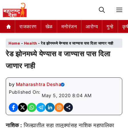
M
राजकारण
राजकारण
खेळ
खेळ
मनोरंजन
मनोरंजन
आरोग्य
आरोग्य
गुन्हे
गुन्हे
कृष
कृष
Home
-
Health
-
रेड झोनमध्ये येण्यास व जाण्यास पास दिला जाणार नाही
रेड झोनमध्ये येण्यास व जाण्यास पास दिला
जाणार नाही
by
Maharashtra Desha
Published On:
May 5, 2020 8:04 AM
नाशिक :
जिल्ह्यातील सहा तालुक्यांसह नाशिक महापालिका