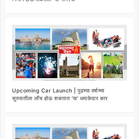
Upcoming Car Launch | पुढच्या वर्षाच्या
सुरुवातीला लाँच होऊ शकतात ‘या’ धमाकेदार कार