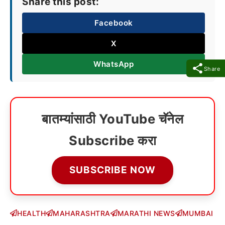
Share this post:
Facebook
X
WhatsApp
Share
बातम्यांसाठी YouTube चॅनेल
Subscribe करा
SUBSCRIBE NOW
HEALTH
MAHARASHTRA
MARATHI NEWS
MUMBAI