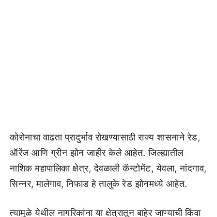
कोरोनाचा वाढता प्रादुर्भाव रोखण्यासाठी राज्य शासनाने रेड,
ऑरेंज आणि ग्रीन झोन जाहीर केले आहेत. जिल्ह्यातील
नाशिक महापालिका क्षेत्र, देवळाली कॅन्टोमेंट, येवला, नांदगाव,
सिन्नर, मालेगाव, निफाड हे तालुके रेड झोनमध्ये आहेत.
त्यामुळे येथील नागरिकांना या क्षेत्रातून बाहेर जाण्याची किंवा