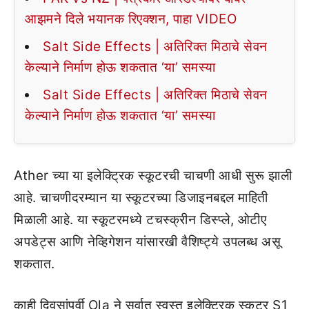
आझमने दिले भयानक रिएक्शन, पाहा VIDEO
Salt Side Effects | अतिरिक्त मिठाचे सेवन
केल्याने निर्माण होऊ शकतात ‘या’ समस्या
Salt Side Effects | अतिरिक्त मिठाचे सेवन
केल्याने निर्माण होऊ शकतात ‘या’ समस्या
Ather च्या या इलेक्ट्रिक स्कूटरची चाचणी आधी सुरू झाली
आहे. चाचणीदरम्यान या स्कूटरच्या डिजाइनबद्दल माहिती
मिळाली आहे. या स्कूटरमध्ये टचस्क्रीन डिस्प्ले, ओटीए
अपडेट्स आणि नेव्हिगेशन यांसारखी वैशिष्ट्ये उपलब्ध असू
शकतात.
काही दिवसांपूर्वी Ola ने सर्वात स्वस्त इलेक्ट्रिक स्कूटर S1