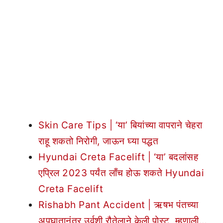
Skin Care Tips | ‘या’ बियांच्या वापराने चेहरा
राहू शकतो निरोगी, जाऊन घ्या पद्धत
Hyundai Creta Facelift | ‘या’ बदलांसह
एप्रिल 2023 पर्यंत लाँच होऊ शकते Hyundai
Creta Facelift
Rishabh Pant Accident | ऋषभ पंतच्या
अपघातानंतर उर्वशी रौतेलाने केली पोस्ट, म्हणाली…