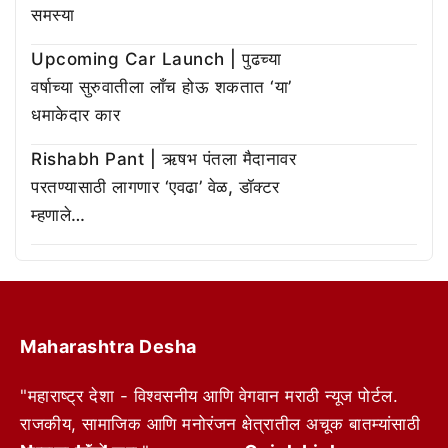
समस्या
Upcoming Car Launch | पुढच्या
वर्षाच्या सुरुवातीला लाँच होऊ शकतात ‘या’
धमाकेदार कार
Rishabh Pant | ऋषभ पंतला मैदानावर
परतण्यासाठी लागणार ‘एवढा’ वेळ, डॉक्टर
म्हणाले…
Maharashtra Desha
"महाराष्ट्र देशा - विश्वसनीय आणि वेगवान मराठी न्यूज पोर्टल.
राजकीय, सामाजिक आणि मनोरंजन क्षेत्रातील अचूक बातम्यांसाठी