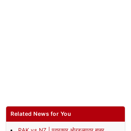
Related News for You
PAK vs NZ | पत्रकार ओरडल्यावर बाबर