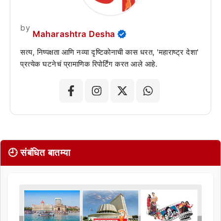
by
Maharashtra Desha
सत्य, निष्पक्षता आणि नव्या दृष्टिकोनाची कास धरत, 'महाराष्ट्र देशा'
प्रत्येक घटनेचं प्रामाणिक रिपोर्टिंग करत आले आहे.
🕘 संबंधित बातम्या