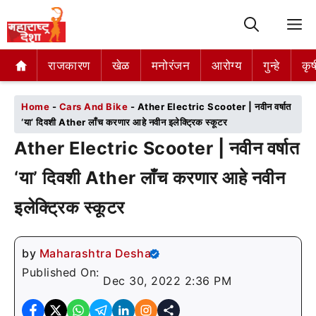
M
राजकारण
राजकारण
खेळ
खेळ
मनोरंजन
मनोरंजन
आरोग्य
आरोग्य
गुन्हे
गुन्हे
कृष
कृष
Home
-
Cars And Bike
-
Ather Electric Scooter | नवीन वर्षात
‘या’ दिवशी Ather लाँच करणार आहे नवीन इलेक्ट्रिक स्कूटर
Ather Electric Scooter | नवीन वर्षात
‘या’ दिवशी Ather लाँच करणार आहे नवीन
इलेक्ट्रिक स्कूटर
by
Maharashtra Desha
Published On:
Dec 30, 2022 2:36 PM