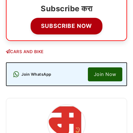
Subscribe करा
SUBSCRIBE NOW
CARS AND BIKE
Join Now
Join WhatsApp