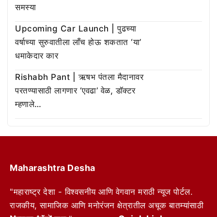
समस्या
Upcoming Car Launch | पुढच्या
वर्षाच्या सुरुवातीला लाँच होऊ शकतात ‘या’
धमाकेदार कार
Rishabh Pant | ऋषभ पंतला मैदानावर
परतण्यासाठी लागणार ‘एवढा’ वेळ, डॉक्टर
म्हणाले…
Maharashtra Desha
"महाराष्ट्र देशा - विश्वसनीय आणि वेगवान मराठी न्यूज पोर्टल.
राजकीय, सामाजिक आणि मनोरंजन क्षेत्रातील अचूक बातम्यांसाठी