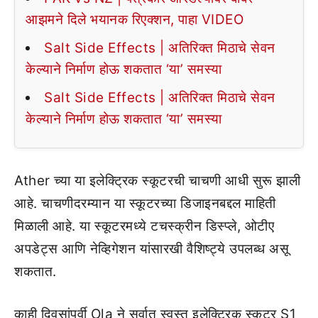
आझमने दिले भयानक रिएक्शन, पाहा VIDEO
Salt Side Effects | अतिरिक्त मिठाचे सेवन
केल्याने निर्माण होऊ शकतात ‘या’ समस्या
Salt Side Effects | अतिरिक्त मिठाचे सेवन
केल्याने निर्माण होऊ शकतात ‘या’ समस्या
Ather च्या या इलेक्ट्रिक स्कूटरची चाचणी आधी सुरू झाली
आहे. चाचणीदरम्यान या स्कूटरच्या डिजाइनबद्दल माहिती
मिळाली आहे. या स्कूटरमध्ये टचस्क्रीन डिस्प्ले, ओटीए
अपडेट्स आणि नेव्हिगेशन यांसारखी वैशिष्ट्ये उपलब्ध असू
शकतात.
काही दिवसांपूर्वी Ola ने सर्वात स्वस्त इलेक्ट्रिक स्कूटर S1