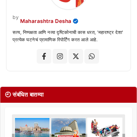
by
Maharashtra Desha
सत्य, निष्पक्षता आणि नव्या दृष्टिकोनाची कास धरत, 'महाराष्ट्र देशा'
प्रत्येक घटनेचं प्रामाणिक रिपोर्टिंग करत आले आहे.
🕘 संबंधित बातम्या