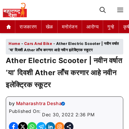
M
राजकारण
राजकारण
खेळ
खेळ
मनोरंजन
मनोरंजन
आरोग्य
आरोग्य
गुन्हे
गुन्हे
कृष
कृष
Home
-
Cars And Bike
-
Ather Electric Scooter | नवीन वर्षात
‘या’ दिवशी Ather लाँच करणार आहे नवीन इलेक्ट्रिक स्कूटर
Ather Electric Scooter | नवीन वर्षात
‘या’ दिवशी Ather लाँच करणार आहे नवीन
इलेक्ट्रिक स्कूटर
by
Maharashtra Desha
Published On:
Dec 30, 2022 2:36 PM