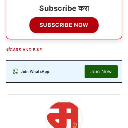
Subscribe करा
SUBSCRIBE NOW
CARS AND BIKE
Join Now
Join WhatsApp