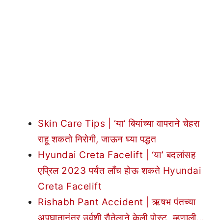
Skin Care Tips | ‘या’ बियांच्या वापराने चेहरा
राहू शकतो निरोगी, जाऊन घ्या पद्धत
Hyundai Creta Facelift | ‘या’ बदलांसह
एप्रिल 2023 पर्यंत लाँच होऊ शकते Hyundai
Creta Facelift
Rishabh Pant Accident | ऋषभ पंतच्या
अपघातानंतर उर्वशी रौतेलाने केली पोस्ट, म्हणाली…