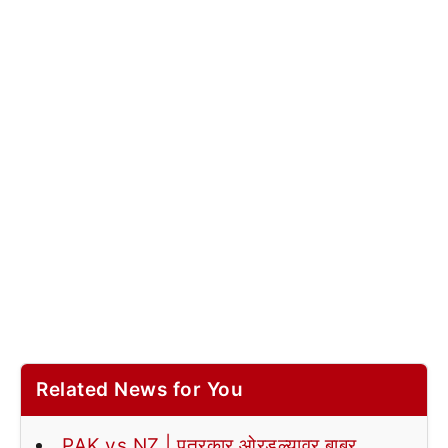
Related News for You
PAK vs NZ | पत्रकार ओरडल्यावर बाबर