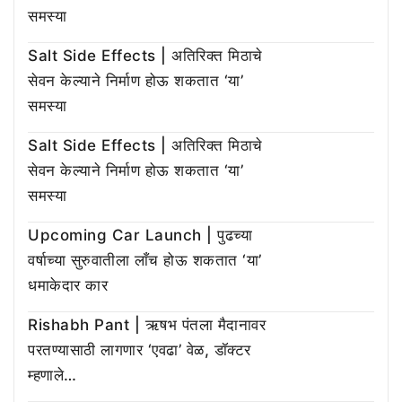
समस्या
Salt Side Effects | अतिरिक्त मिठाचे
सेवन केल्याने निर्माण होऊ शकतात ‘या’
समस्या
Salt Side Effects | अतिरिक्त मिठाचे
सेवन केल्याने निर्माण होऊ शकतात ‘या’
समस्या
Upcoming Car Launch | पुढच्या
वर्षाच्या सुरुवातीला लाँच होऊ शकतात ‘या’
धमाकेदार कार
Rishabh Pant | ऋषभ पंतला मैदानावर
परतण्यासाठी लागणार ‘एवढा’ वेळ, डॉक्टर
म्हणाले…