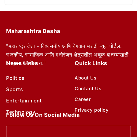
Maharashtra Desha
"महाराष्ट्र देशा - विश्वसनीय आणि वेगवान मराठी न्यूज पोर्टल.
राजकीय, सामाजिक आणि मनोरंजन क्षेत्रातील अचूक बातम्यांसाठी
News Links
Quick Links
आम्हाला फॉलो करा."
Politics
About Us
Contact Us
Sports
Career
Entertainment
Privacy policy
Technology
Follow Us On Social Media