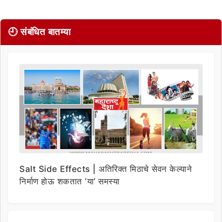
🕘 संबंधित बातम्या
Salt Side Effects | अतिरिक्त मिठाचे सेवन केल्याने
निर्माण होऊ शकतात ‘या’ समस्या