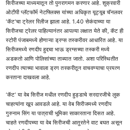
सिरीजच्या माध्यमातून तो पुनरागमन करणार आहे. शुक्रवारी
ओटीपी प्लॅटफॉर्म नेटफ्लिक्स यांच्या अधिकृत यूट्यूब चॅनलवर
‘कॅट’चा ट्रेलर रिलीज झाला आहे. 1.40 सेकंदाच्या या
सिरीजचा ट्रेलर पाहिल्यानंतर आपल्या लक्षात येते की, कॅट ही
स्टोरी पंजाबमध्ये होणाऱ्या ड्रग्स तस्करीवर आधारित आहे. या
सिरीजमध्ये रणदीप हुद्दचा भाऊ ड्रग्सच्या तस्करी मध्ये
अडकतो आणि पोलिसांच्या ताब्यात जातो. अशा परिस्थितीत
रणदीप त्याच्या भावाला ड्रग तस्करीतून वाचवण्याचा प्रयत्न
करताना दाखवला आहे.
‘कॅट’ या वेब सिरीज मधील रणदीप हुड्डाचे सरदारजीचे लुक
चाहत्यांना खूप आवडले आहे. या वेब सिरीजमध्ये रणदीप
गुरुनाम सिंग या पात्राची भूमिका साकारताना दिसत आहे.
चाहते रणदीपच्या या वेब सिरीजची आतुरतेने वाट बघत असून