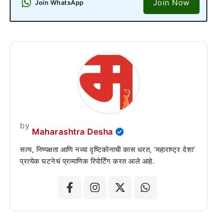
Join Now
Join WhatsApp
by
Maharashtra Desha
सत्य, निष्पक्षता आणि नव्या दृष्टिकोनाची कास धरत, 'महाराष्ट्र देशा'
प्रत्येक घटनेचं प्रामाणिक रिपोर्टिंग करत आले आहे.