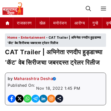
M
राजकारण
राजकारण
खेळ
खेळ
मनोरंजन
मनोरंजन
आरोग्य
आरोग्य
गुन्हे
गुन्हे
कृष
कृष
Home
-
Entertainment
-
CAT Trailer | अभिनेता रणदीप हुड्डाच्या
‘कॅट’ वेब सिरीजचा जबरदस्त ट्रेलर रिलीज
CAT Trailer | अभिनेता रणदीप हुड्डाच्या
‘कॅट’ वेब सिरीजचा जबरदस्त ट्रेलर रिलीज
by
Maharashtra Desha
Published On:
Nov 18, 2022 1:45 PM