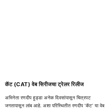
कॅट (CAT) वेब सिरीजचा ट्रेलर रिलीज
अभिनेता रणदीप हुड्डा अनेक दिवसांपासून चित्रपट
जगतापासून लांब आहे. अशा परिस्थितीत रणदीप ‘कॅट’ या वेब