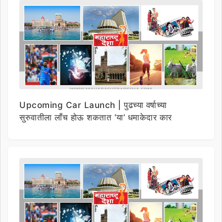
Upcoming Car Launch | पुढच्या वर्षाच्या
सुरुवातीला लाँच होऊ शकतात ‘या’ धमाकेदार कार