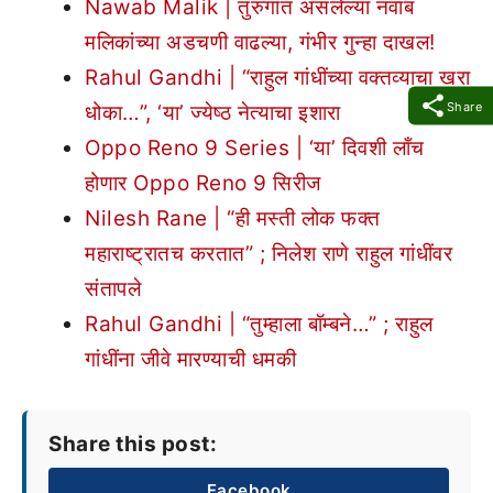
Nawab Malik | तुरुंगात असलेल्या नवाब
मलिकांच्या अडचणी वाढल्या, गंभीर गुन्हा दाखल!
Rahul Gandhi | “राहुल गांधींच्या वक्तव्याचा खरा
Share
धोका…”, ‘या’ ज्येष्ठ नेत्याचा इशारा
Oppo Reno 9 Series | ‘या’ दिवशी लाँच
होणार Oppo Reno 9 सिरीज
Nilesh Rane | “ही मस्ती लोक फक्त
महाराष्ट्रातच करतात” ; निलेश राणे राहुल गांधींवर
संतापले
Rahul Gandhi | “तुम्हाला बॉम्बने…” ; राहुल
गांधींना जीवे मारण्याची धमकी
Share this post:
Facebook