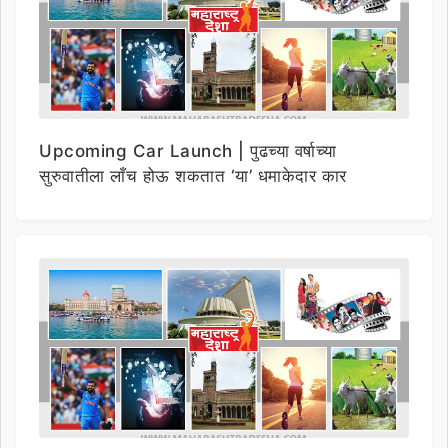
Upcoming Car Launch | पुढच्या वर्षाच्या
सुरुवातीला लाँच होऊ शकतात ‘या’ धमाकेदार कार