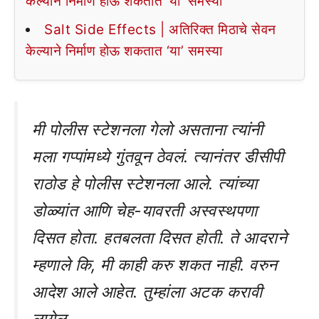
केल्याने निर्माण होऊ शकतात ‘या’ समस्या
Salt Side Effects | अतिरिक्त मिठाचे सेवन
केल्याने निर्माण होऊ शकतात ‘या’ समस्या
मी पोलीस स्टेशनला गेलो असताना त्यांनी
मला गप्पांमध्ये गुंतवून ठेवलं. त्यानंतर डीसीपी
राठोड हे पोलीस स्टेशनला आले. त्यांच्या
डोळ्यांत आणि चेह-यावरती अस्वस्थपणा
दिसत होता. हतबलता दिसत होती. ते आदराने
म्हणाले कि, मी काही करु शकत नाही. वरुन
आदेश आले आहेत. तुम्हांला अटक करावी
लागेल.