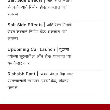
Salt Side Effects | अतिरिक्त मिठाचे
सेवन केल्याने निर्माण होऊ शकतात ‘या’
समस्या
Salt Side Effects | अतिरिक्त मिठाचे
सेवन केल्याने निर्माण होऊ शकतात ‘या’
समस्या
Upcoming Car Launch | पुढच्या
वर्षाच्या सुरुवातीला लाँच होऊ शकतात ‘या’
धमाकेदार कार
Rishabh Pant | ऋषभ पंतला मैदानावर
परतण्यासाठी लागणार ‘एवढा’ वेळ, डॉक्टर
म्हणाले…