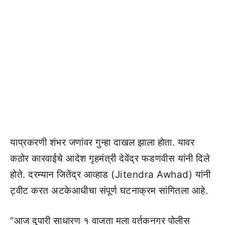
याप्रकरणी शंभर जणांवर गुन्हा दाखल झाला होता. यावर
कठोर कारवाईचे आदेश गृहमंत्री देवेंद्र फडणवीस यांनी दिले
होते. दरम्यान जितेंद्र आव्हाड (Jitendra Awhad) यांनी
ट्वीट करत अटकेआधीचा संपूर्ण घटनाक्रम सांगितला आहे.
“आज दुपारी साधारण १ वाजता मला वर्तकनगर पोलीस