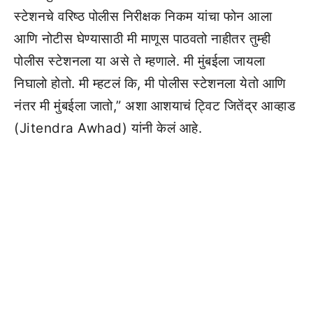
स्टेशनचे वरिष्ठ पोलीस निरीक्षक निकम यांचा फोन आला
आणि नोटीस घेण्यासाठी मी माणूस पाठवतो नाहीतर तुम्ही
पोलीस स्टेशनला या असे ते म्हणाले. मी मुंबईला जायला
निघालो होतो. मी म्हटलं कि, मी पोलीस स्टेशनला येतो आणि
नंतर मी मुंबईला जातो,” अशा आशयाचं ट्विट जितेंद्र आव्हाड
(Jitendra Awhad) यांनी केलं आहे.