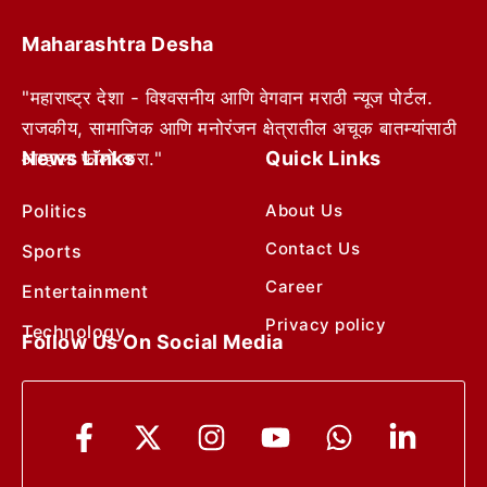
Maharashtra Desha
"महाराष्ट्र देशा - विश्वसनीय आणि वेगवान मराठी न्यूज पोर्टल.
राजकीय, सामाजिक आणि मनोरंजन क्षेत्रातील अचूक बातम्यांसाठी
News Links
Quick Links
आम्हाला फॉलो करा."
Politics
About Us
Contact Us
Sports
Career
Entertainment
Privacy policy
Technology
Follow Us On Social Media