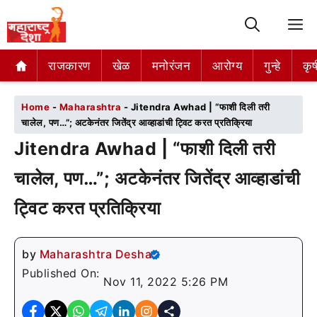
M
राजकारण
राजकारण
खेळ
खेळ
मनोरंजन
मनोरंजन
आरोग्य
आरोग्य
गुन्हे
गुन्हे
कृष
कृष
Home
-
Maharashtra
-
Jitendra Awhad | “फाशी दिली तरी
चालेल, पण…”; अटकेनंतर जितेंद्र आव्हाडांची ट्विट करत प्रतिक्रिया
Jitendra Awhad | “फाशी दिली तरी
चालेल, पण…”; अटकेनंतर जितेंद्र आव्हाडांची
ट्विट करत प्रतिक्रिया
by
Maharashtra Desha
Published On:
Nov 11, 2022 5:26 PM