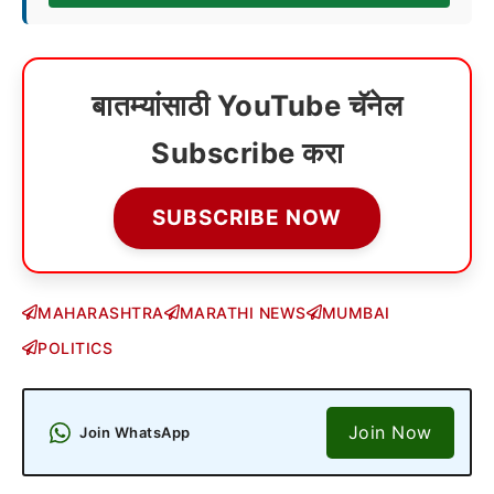
बातम्यांसाठी YouTube चॅनेल
Subscribe करा
SUBSCRIBE NOW
MAHARASHTRA
MARATHI NEWS
MUMBAI
POLITICS
Join Now
Join WhatsApp