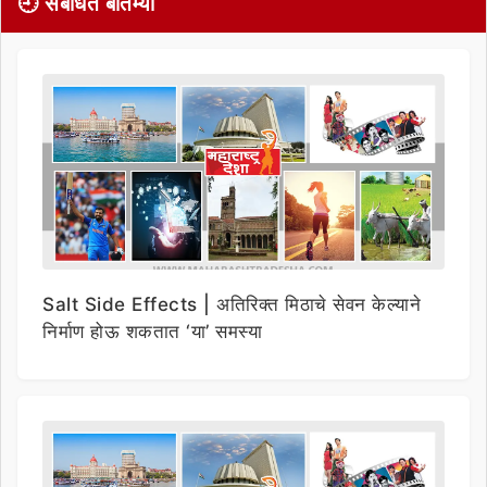
🕘 संबंधित बातम्या
Salt Side Effects | अतिरिक्त मिठाचे सेवन केल्याने
निर्माण होऊ शकतात ‘या’ समस्या