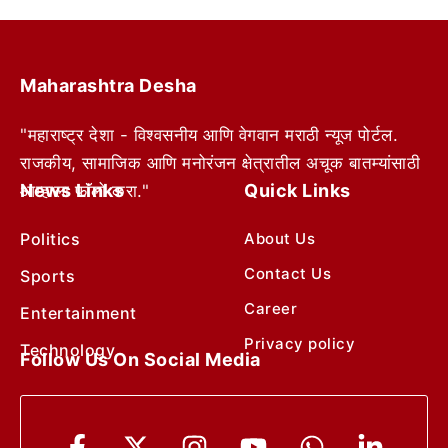
Maharashtra Desha
"महाराष्ट्र देशा - विश्वसनीय आणि वेगवान मराठी न्यूज पोर्टल.
राजकीय, सामाजिक आणि मनोरंजन क्षेत्रातील अचूक बातम्यांसाठी
News Links
Quick Links
आम्हाला फॉलो करा."
Politics
About Us
Contact Us
Sports
Career
Entertainment
Privacy policy
Technology
Follow Us On Social Media