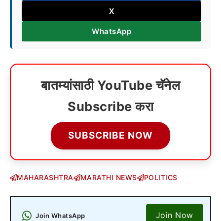
X
WhatsApp
बातम्यांसाठी YouTube चॅनेल
Subscribe करा
SUBSCRIBE NOW
MAHARASHTRA
MARATHI NEWS
POLITICS
Join Now
Join WhatsApp