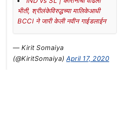
IND vs SL | कोरोनाची वाढली
भीती, श्रीलंकेविरुद्धच्या मालिकेआधी
BCCI ने जारी केली नवीन गाईडलाईन
— Kirit Somaiya
(@KiritSomaiya)
April 17, 2020