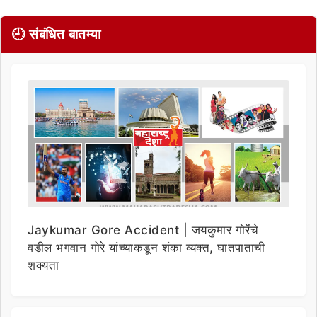
🕘 संबंधित बातम्या
Jaykumar Gore Accident | जयकुमार गोरेंचे
वडील भगवान गोरे यांच्याकडून शंका व्यक्त, घातपाताची
शक्यता