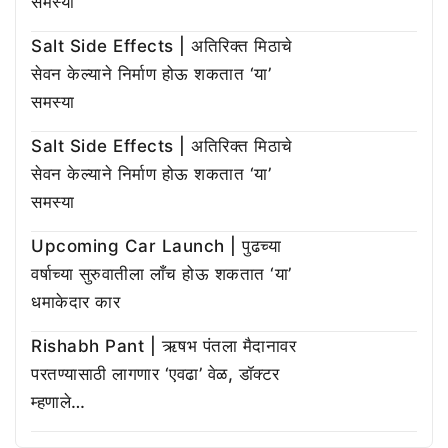
समस्या
Salt Side Effects | अतिरिक्त मिठाचे
सेवन केल्याने निर्माण होऊ शकतात ‘या’
समस्या
Salt Side Effects | अतिरिक्त मिठाचे
सेवन केल्याने निर्माण होऊ शकतात ‘या’
समस्या
Upcoming Car Launch | पुढच्या
वर्षाच्या सुरुवातीला लाँच होऊ शकतात ‘या’
धमाकेदार कार
Rishabh Pant | ऋषभ पंतला मैदानावर
परतण्यासाठी लागणार ‘एवढा’ वेळ, डॉक्टर
म्हणाले…