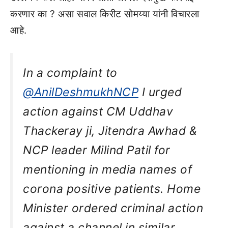
करणार का ? असा सवाल किरीट सोमय्या यांनी विचारला
आहे.
In a complaint to
@AnilDeshmukhNCP
I urged
action against CM Uddhav
Thackeray ji, Jitendra Awhad &
NCP leader Milind Patil for
mentioning in media names of
corona positive patients. Home
Minister ordered criminal action
against a channel in similar