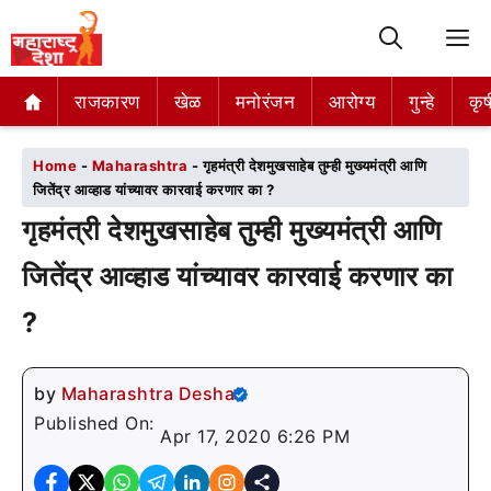
M
राजकारण
राजकारण
खेळ
खेळ
मनोरंजन
मनोरंजन
आरोग्य
आरोग्य
गुन्हे
गुन्हे
कृष
कृष
Home
-
Maharashtra
-
गृहमंत्री देशमुखसाहेब तुम्ही मुख्यमंत्री आणि
जितेंद्र आव्हाड यांच्यावर कारवाई करणार का ?
गृहमंत्री देशमुखसाहेब तुम्ही मुख्यमंत्री आणि
जितेंद्र आव्हाड यांच्यावर कारवाई करणार का
?
by
Maharashtra Desha
Published On:
Apr 17, 2020 6:26 PM