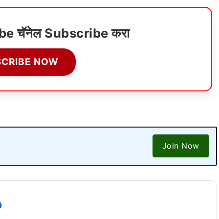
ube चॅनेल Subscribe करा
SCRIBE NOW
Join Now