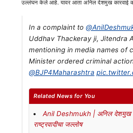
उल्लंघन केले आहे. यावर आता अनिल देशमुख कारवाई क
In a complaint to
@AnilDeshmu
Uddhav Thackeray ji, Jitendra A
mentioning in media names of c
Minister ordered criminal action
@BJP4Maharashtra
pic.twitte
Related News for You
Anil Deshmukh | अनिल देशमुख यां
राष्ट्रवादीचा जल्लोष