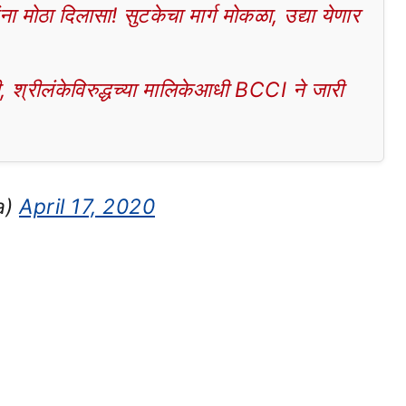
ोठा दिलासा! सुटकेचा मार्ग मोकळा, उद्या येणार
श्रीलंकेविरुद्धच्या मालिकेआधी BCCI ने जारी
a)
April 17, 2020