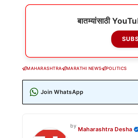
बातम्यांसाठी YouT
SUB
MAHARASHTRA
MARATHI NEWS
POLITICS
Join WhatsApp
by
Maharashtra Desha