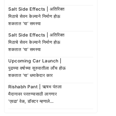
Salt Side Effects | अतिरिक्त
मिठाचे सेवन केल्याने निर्माण होऊ
शकतात ‘या’ समस्या
Salt Side Effects | अतिरिक्त
मिठाचे सेवन केल्याने निर्माण होऊ
शकतात ‘या’ समस्या
Upcoming Car Launch |
पुढच्या वर्षाच्या सुरुवातीला लाँच होऊ
शकतात ‘या’ धमाकेदार कार
Rishabh Pant | ऋषभ पंतला
मैदानावर परतण्यासाठी लागणार
‘एवढा’ वेळ, डॉक्टर म्हणाले…