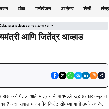
कारण
खेळ
मनोरंजन
आरोग्य
शेती
तंत्
ि जितेंद्र आव्हाड यांच्यावर कारवाई करणार का ?
ख्यमंत्री आणि जितेंद्र आव्हाड
र्णय सरकारने घेतला आहे. मात्र याची पायमल्ली खुद्द सरकार कडूनच
 का ? असा सवाल भाजप नेते किरीट सोमय्या यांनी उपस्थित केला