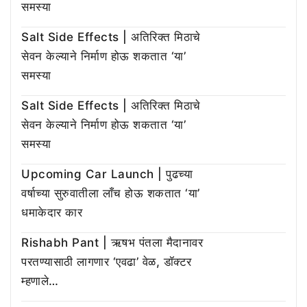
समस्या
Salt Side Effects | अतिरिक्त मिठाचे
सेवन केल्याने निर्माण होऊ शकतात ‘या’
समस्या
Salt Side Effects | अतिरिक्त मिठाचे
सेवन केल्याने निर्माण होऊ शकतात ‘या’
समस्या
Upcoming Car Launch | पुढच्या
वर्षाच्या सुरुवातीला लाँच होऊ शकतात ‘या’
धमाकेदार कार
Rishabh Pant | ऋषभ पंतला मैदानावर
परतण्यासाठी लागणार ‘एवढा’ वेळ, डॉक्टर
म्हणाले…