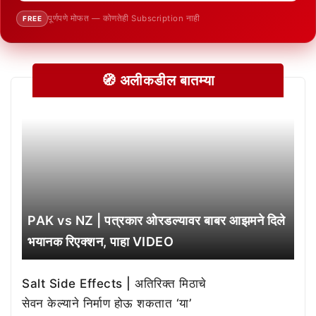
पूर्णपणे मोफत — कोणतेही Subscription नाही
FREE
🧭 अलीकडील बातम्या
PAK vs NZ | पत्रकार ओरडल्यावर बाबर आझमने दिले
भयानक रिएक्शन, पाहा VIDEO
Salt Side Effects | अतिरिक्त मिठाचे
सेवन केल्याने निर्माण होऊ शकतात ‘या’