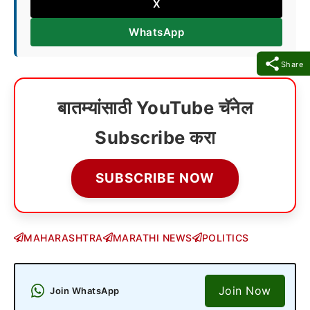
X
WhatsApp
Share
बातम्यांसाठी YouTube चॅनेल
Subscribe करा
SUBSCRIBE NOW
MAHARASHTRA
MARATHI NEWS
POLITICS
Join Now
Join WhatsApp