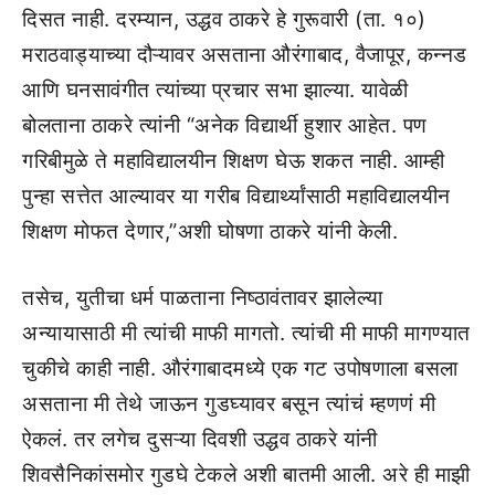
दिसत नाही. दरम्यान, उद्धव ठाकरे हे गुरूवारी (ता. १०)
मराठवाड्याच्या दौऱ्यावर असताना औरंगाबाद, वैजापूर, कन्नड
आणि घनसावंगीत त्यांच्या प्रचार सभा झाल्या. यावेळी
बोलताना ठाकरे त्यांनी “अनेक विद्यार्थी हुशार आहेत. पण
गरिबीमुळे ते महाविद्यालयीन शिक्षण घेऊ शकत नाही. आम्ही
पुन्हा सत्तेत आल्यावर या गरीब विद्यार्थ्यांसाठी महाविद्यालयीन
शिक्षण मोफत देणार,”अशी घोषणा ठाकरे यांनी केली.
तसेच, युतीचा धर्म पाळताना निष्ठावंतावर झालेल्या
अन्यायासाठी मी त्यांची माफी मागतो. त्यांची मी माफी मागण्यात
चुकीचे काही नाही. औरंगाबादमध्ये एक गट उपोषणाला बसला
असताना मी तेथे जाऊन गुडघ्यावर बसून त्यांचं म्हणणं मी
ऐकलं. तर लगेच दुसऱ्या दिवशी उद्धव ठाकरे यांनी
शिवसैनिकांसमोर गुडघे टेकले अशी बातमी आली. अरे ही माझी