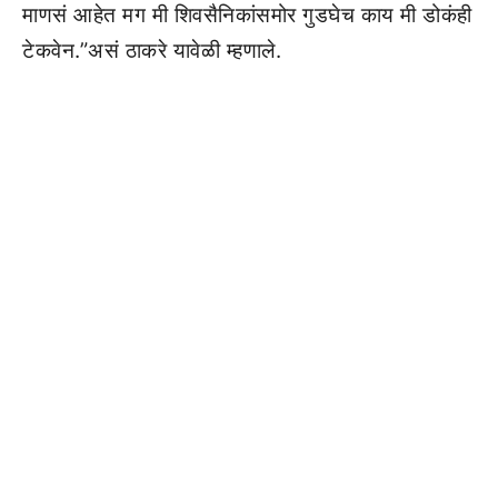
माणसं आहेत मग मी शिवसैनिकांसमोर गुडघेच काय मी डोकंही
टेकवेन.”असं ठाकरे यावेळी म्हणाले.