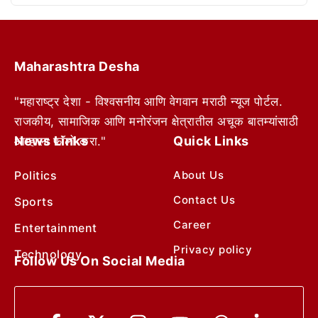
Maharashtra Desha
"महाराष्ट्र देशा - विश्वसनीय आणि वेगवान मराठी न्यूज पोर्टल.
राजकीय, सामाजिक आणि मनोरंजन क्षेत्रातील अचूक बातम्यांसाठी
News Links
Quick Links
आम्हाला फॉलो करा."
Politics
About Us
Contact Us
Sports
Career
Entertainment
Privacy policy
Technology
Follow Us On Social Media