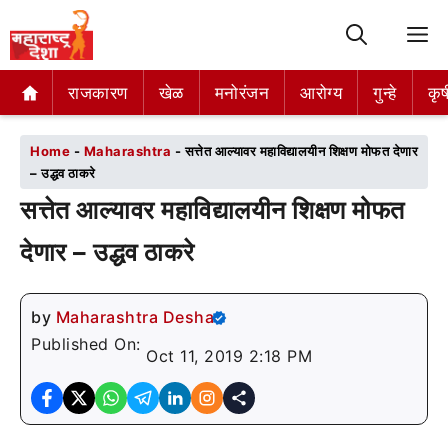
M
राजकारण
राजकारण
खेळ
खेळ
मनोरंजन
मनोरंजन
आरोग्य
आरोग्य
गुन्हे
गुन्हे
कृष
कृष
Home
-
Maharashtra
-
सत्तेत आल्यावर महाविद्यालयीन शिक्षण मोफत देणार
– उद्धव ठाकरे
सत्तेत आल्यावर महाविद्यालयीन शिक्षण मोफत
देणार – उद्धव ठाकरे
by
Maharashtra Desha
Published On:
Oct 11, 2019 2:18 PM