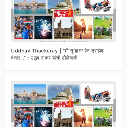
Uddhav Thackeray | “मी तुम्हाला पेन ड्राईव्ह
देणार…” ; उद्धव ठाकरे यांची टोलेबाजी