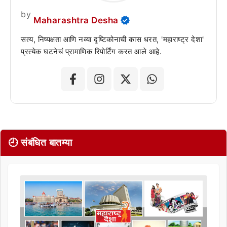
by
Maharashtra Desha
सत्य, निष्पक्षता आणि नव्या दृष्टिकोनाची कास धरत, 'महाराष्ट्र देशा'
प्रत्येक घटनेचं प्रामाणिक रिपोर्टिंग करत आले आहे.
🕘 संबंधित बातम्या