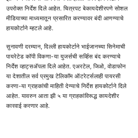
उपरोक्त निर्देश दिले आहेत. चित्रपट बेकायदेशीरपणे सोशल
मीडियाच्या माध्यमातून प्रसारित करण्यावर बंदी आणण्याचे
हायकोर्टाने म्हटले आहे.
सुनावणी दरम्यान, दिल्ली हायकोर्टाने भाईजानच्या सिनेमाची
पायरेटेड कॉपी विकणा-या युजर्सची सर्व्हिस बंद करण्याचे
निर्देश व्हाट्सअ‍ॅपला दिले आहेत. एअरटेल, जिओ, वोडाफोन
या देशातील सर्व प्रमुख टेलिकॉम ऑटरेटर्सलाही पायरसी
करणा-या ग्राहकांची माहिती देण्याचे निर्देश हायकोर्टाने दिले
आहेत. यावरुन आता झी ५ या ग्राहकांविरूद्ध कायदेशीर
कारवाई करणार आहे.