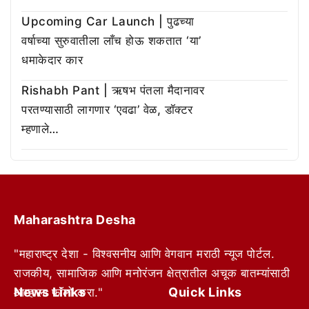
Upcoming Car Launch | पुढच्या
वर्षाच्या सुरुवातीला लाँच होऊ शकतात ‘या’
धमाकेदार कार
Rishabh Pant | ऋषभ पंतला मैदानावर
परतण्यासाठी लागणार ‘एवढा’ वेळ, डॉक्टर
म्हणाले…
Maharashtra Desha
"महाराष्ट्र देशा - विश्वसनीय आणि वेगवान मराठी न्यूज पोर्टल.
राजकीय, सामाजिक आणि मनोरंजन क्षेत्रातील अचूक बातम्यांसाठी
News Links
Quick Links
आम्हाला फॉलो करा."