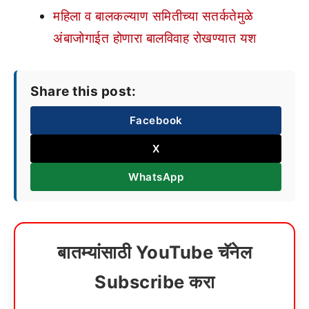
महिला व बालकल्याण समितीच्या सतर्कतेमुळे
अंबाजोगाईत होणारा बालविवाह रोखण्यात यश
Share this post:
Facebook
X
WhatsApp
बातम्यांसाठी YouTube चॅनेल
Subscribe करा