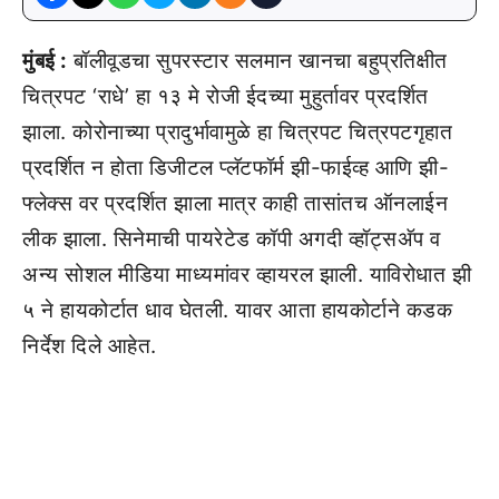
मुंबई :
बॉलीवूडचा सुपरस्टार सलमान खानचा बहुप्रतिक्षीत
चित्रपट ‘राधे’ हा १३ मे रोजी ईदच्या मुहुर्तावर प्रदर्शित
झाला. कोरोनाच्या प्रादुर्भावामुळे हा चित्रपट चित्रपटगृहात
प्रदर्शित न होता डिजीटल प्लॅटफॉर्म झी-फाईव्ह आणि झी-
फ्लेक्स वर प्रदर्शित झाला मात्र काही तासांतच ऑनलाईन
लीक झाला. सिनेमाची पायरेटेड कॉपी अगदी व्हॉट्सअ‍ॅप व
अन्य सोशल मीडिया माध्यमांवर व्हायरल झाली. याविरोधात झी
५ ने हायकोर्टात धाव घेतली. यावर आता हायकोर्टाने कडक
निर्देश दिले आहेत.