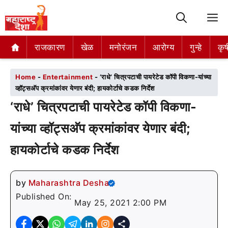
M
राजकारण
राजकारण
खेळ
खेळ
मनोरंजन
मनोरंजन
आरोग्य
आरोग्य
गुन्हे
गुन्हे
कृष
कृष
Home
-
Entertainment
-
‘राधे’ चित्रपटाची पायरेटेड कॉपी विकणा-यांच्या
व्हॉट्सअ‍ॅप क्रमांकांवर येणार बंदी; हायकोर्टाचे कडक निर्देश
‘राधे’ चित्रपटाची पायरेटेड कॉपी विकणा-
यांच्या व्हॉट्सअ‍ॅप क्रमांकांवर येणार बंदी;
हायकोर्टाचे कडक निर्देश
by
Maharashtra Desha
Published On:
May 25, 2021 2:00 PM