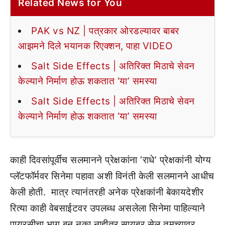
Related News for You
PAK vs NZ | पत्रकार ओरडल्यावर बाबर
आझमने दिले भयानक रिएक्शन, पाहा VIDEO
Salt Side Effects | अतिरिक्त मिठाचे सेवन
केल्याने निर्माण होऊ शकतात ‘या’ समस्या
Salt Side Effects | अतिरिक्त मिठाचे सेवन
केल्याने निर्माण होऊ शकतात ‘या’ समस्या
काही दिवसांपूर्वीच सलमानने प्रेक्षकांना ‘राधे’ प्रेक्षकांनी योग्य
प्लॅटफॉर्मवर सिनेमा पहावा अशी विनंती केली सलमानने आधीच
केली होती. मात्र त्यानंतरही अनेक प्रेक्षकांनी बेकायदेशीर
रित्या काही वेबसाईटवर उपलब्ध असलेला सिनेमा पाहिल्याने
पायरसीचा भाग बनू नका़ नाहीतर सायबर सेल तुमच्यावर