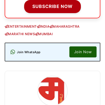
SUBSCRIBE NOW
ENTERTAINMENT
INDIA
MAHARASHTRA
MARATHI NEWS
MUMBAI
Join Now
Join WhatsApp