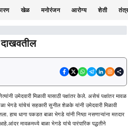
कारण
खेळ
मनोरंजन
आरोग्य
शेती
तंत्
गा दाखवतील
त्यांनी उमेदवारी मिळावी यासाठी पक्षांतर केले. असेचं पक्षांतर मावळ
ळा भेगडे यांचेचं सहकारी सुनील शेळके यांनी उमेदवारी मिळावी
 घेतला. हाच धागा पकडत बाळा भेगडे यांनी निष्ठा नसणाऱ्यांना मतदार
.आंदर मावळमध्ये बाळा भेगडे यांचे पारंपारिक पद्धतीने