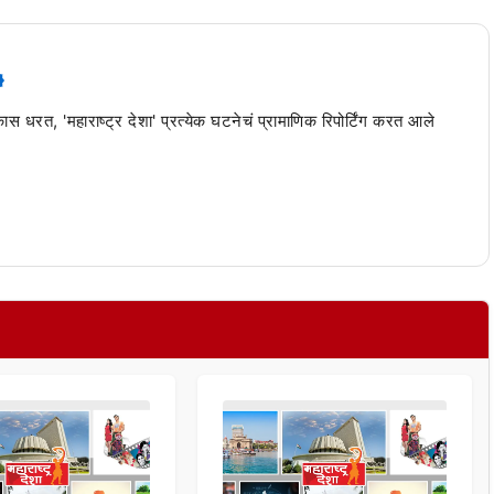
 कास धरत, 'महाराष्ट्र देशा' प्रत्येक घटनेचं प्रामाणिक रिपोर्टिंग करत आले