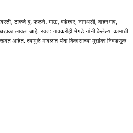
वस्ती, टाकवे बु, फळने, माऊ, वडेश्वर, नागथली, वाहनगाव,
ा धडाका लावला आहे. स्वतः गावकरीही भेगडे यांनी केलेल्या कामाची
ाखवत आहेत. त्यामुळे मावळात यंदा विकासाच्या मुद्यांवर निवडणूक