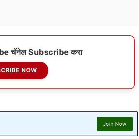
ube चॅनेल Subscribe करा
SCRIBE NOW
Join Now