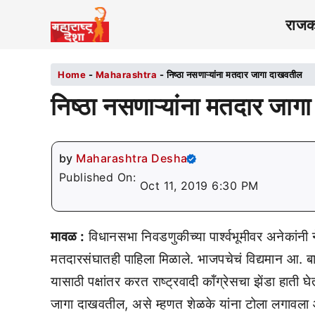
राज
Home
-
Maharashtra
-
निष्ठा नसणाऱ्यांना मतदार जागा दाखवतील
निष्ठा नसणाऱ्यांना मतदार जा
by
Maharashtra Desha
Published On:
Oct 11, 2019 6:30 PM
मावळ :
विधानसभा निवडणुकीच्या पार्श्वभूमीवर अनेकांनी ने
मतदारसंघातही पाहिला मिळाले. भाजपचेचं विद्यमान आ. बा
यासाठी पक्षांतर करत राष्ट्रवादी कॉंग्रेसचा झेंडा हाती
जागा दाखवतील, असे म्हणत शेळके यांना टोला लगावला आहे