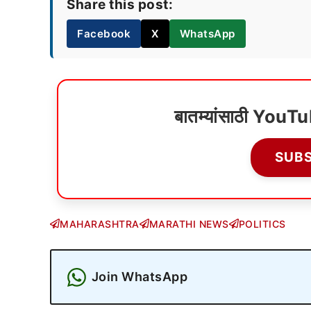
Share this post:
Facebook
X
WhatsApp
बातम्यांसाठी YouT
SUB
MAHARASHTRA
MARATHI NEWS
POLITICS
Join WhatsApp