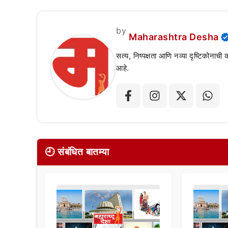
by
Maharashtra Desha
सत्य, निष्पक्षता आणि नव्या दृष्टिकोनाची
आहे.
🕘 संबंधित बातम्या