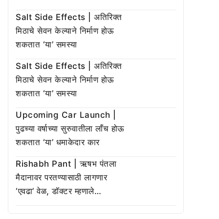
Salt Side Effects | अतिरिक्त
मिठाचे सेवन केल्याने निर्माण होऊ
शकतात ‘या’ समस्या
Salt Side Effects | अतिरिक्त
मिठाचे सेवन केल्याने निर्माण होऊ
शकतात ‘या’ समस्या
Upcoming Car Launch |
पुढच्या वर्षाच्या सुरुवातीला लाँच होऊ
शकतात ‘या’ धमाकेदार कार
Rishabh Pant | ऋषभ पंतला
मैदानावर परतण्यासाठी लागणार
‘एवढा’ वेळ, डॉक्टर म्हणाले…