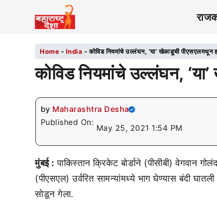
राज
Home
-
India
-
कोविड नियमांचे उल्लंघन, ‘या’ खेळाडूची पीएसएलमधून 
कोविड नियमांचे उल्लंघन, ‘या
by
Maharashtra Desha
Published On:
May 25, 2021 1:54 PM
मुंबई :
पाकिस्तान क्रिकेट बोर्डाने (पीसीबी) वेगवान गो
(पीएसएल) उर्वरित सामन्यांमध्ये भाग घेण्यास बंदी घातली आ
सोडून गेला.