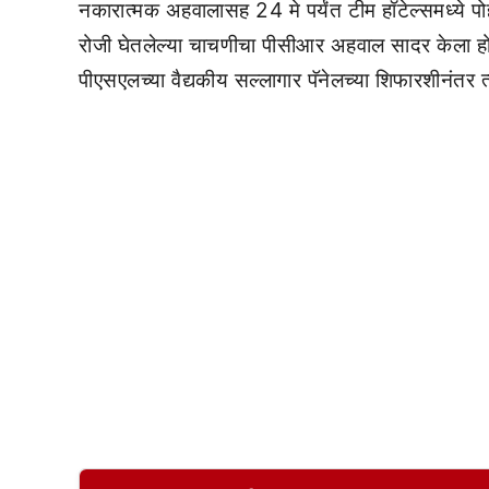
नकारात्मक अहवालासह 24 मे पर्यंत टीम हॉटेल्समध्ये पोह
रोजी घेतलेल्या चाचणीचा पीसीआर अहवाल सादर केला होता.
पीएसएलच्या वैद्यकीय सल्लागार पॅनेलच्या शिफारशीनंतर त