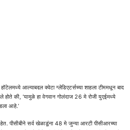
लमध्ये आल्याबद्दल क्वेटा ग्लेडिएटर्सच्या शाहला टीममधून बाद
ले होते की, ‘यामुळे हा वेगवान गोलंदाज 26 मे रोजी युएईमध्ये
डला आहे.’
त. पीसीबीने सर्व खेळाडूंना 48 मे जुन्या आरटी पीसीआरच्या