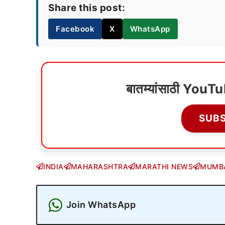
Share this post:
Facebook
X
WhatsApp
बातम्यांसाठी YouT
SUB
INDIA
MAHARASHTRA
MARATHI NEWS
MUMB
Join WhatsApp