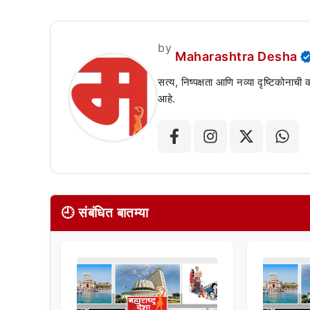
by
Maharashtra Desha
सत्य, निष्पक्षता आणि नव्या दृष्टिकोनाची
आहे.
🕘 संबंधित बातम्या