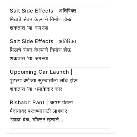
Salt Side Effects | अतिरिक्त
मिठाचे सेवन केल्याने निर्माण होऊ
शकतात ‘या’ समस्या
Salt Side Effects | अतिरिक्त
मिठाचे सेवन केल्याने निर्माण होऊ
शकतात ‘या’ समस्या
Upcoming Car Launch |
पुढच्या वर्षाच्या सुरुवातीला लाँच होऊ
शकतात ‘या’ धमाकेदार कार
Rishabh Pant | ऋषभ पंतला
मैदानावर परतण्यासाठी लागणार
‘एवढा’ वेळ, डॉक्टर म्हणाले…