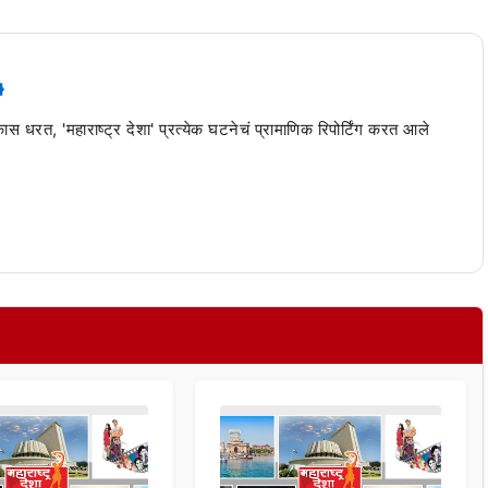
 कास धरत, 'महाराष्ट्र देशा' प्रत्येक घटनेचं प्रामाणिक रिपोर्टिंग करत आले