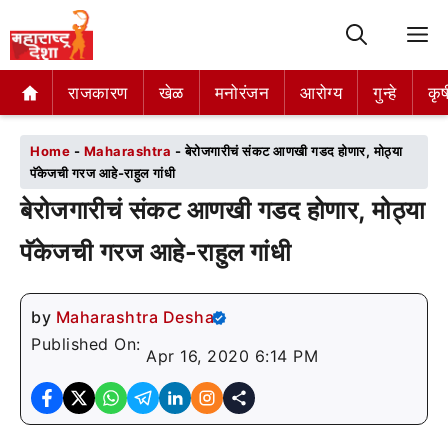
M
राजकारण
राजकारण
खेळ
खेळ
मनोरंजन
मनोरंजन
आरोग्य
आरोग्य
गुन्हे
गुन्हे
कृष
कृष
Home
-
Maharashtra
-
बेरोजगारीचं संकट आणखी गडद होणार, मोठ्या
पॅकेजची गरज आहे-राहुल गांधी
बेरोजगारीचं संकट आणखी गडद होणार, मोठ्या
पॅकेजची गरज आहे-राहुल गांधी
by
Maharashtra Desha
Published On:
Apr 16, 2020 6:14 PM