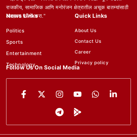
राजकीय, सामाजिक आणि मनोरंजन क्षेत्रातील अचूक बातम्यांसाठी
News Links
Quick Links
आम्हाला फॉलो करा."
Politics
About Us
Contact Us
Sports
Career
Entertainment
Privacy policy
Technology
Follow Us On Social Media