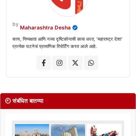
by
Maharashtra Desha
सत्य, निष्पक्षता आणि नव्या दृष्टिकोनाची कास धरत, 'महाराष्ट्र देशा'
प्रत्येक घटनेचं प्रामाणिक रिपोर्टिंग करत आले आहे.
🕘 संबंधित बातम्या