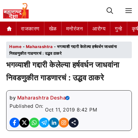
M
राजकारण
राजकारण
खेळ
खेळ
मनोरंजन
मनोरंजन
आरोग्य
आरोग्य
गुन्हे
गुन्हे
कृष
कृष
Home
-
Maharashtra
-
भगव्याशी गद्दारी केलेल्या हर्षवर्धन जाधवांना
निवडणुकीत गाडणारचं : उद्धव ठाकरे
भगव्याशी गद्दारी केलेल्या हर्षवर्धन जाधवांना
निवडणुकीत गाडणारचं : उद्धव ठाकरे
by
Maharashtra Desha
Published On:
Oct 11, 2019 8:42 PM