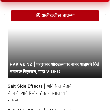
🧭 अलीकडील बातम्या
PAK vs NZ | पत्रकार ओरडल्यावर बाबर आझमने दिले
भयानक रिएक्शन, पाहा VIDEO
Salt Side Effects | अतिरिक्त मिठाचे
सेवन केल्याने निर्माण होऊ शकतात ‘या’
समस्या