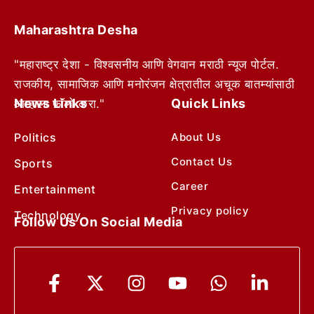
Maharashtra Desha
"महाराष्ट्र देशा - विश्वसनीय आणि वेगवान मराठी न्यूज पोर्टल.
राजकीय, सामाजिक आणि मनोरंजन क्षेत्रातील अचूक बातम्यांसाठी
News Links
Quick Links
आम्हाला फॉलो करा."
Politics
About Us
Contact Us
Sports
Career
Entertainment
Privacy policy
Technology
Follow Us On Social Media