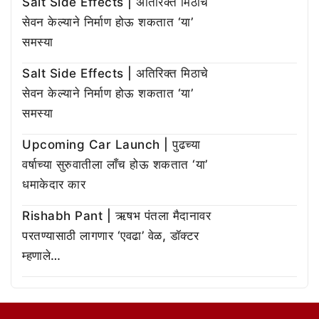
Salt Side Effects | अतिरिक्त मिठाचे
सेवन केल्याने निर्माण होऊ शकतात ‘या’
समस्या
Salt Side Effects | अतिरिक्त मिठाचे
सेवन केल्याने निर्माण होऊ शकतात ‘या’
समस्या
Upcoming Car Launch | पुढच्या
वर्षाच्या सुरुवातीला लाँच होऊ शकतात ‘या’
धमाकेदार कार
Rishabh Pant | ऋषभ पंतला मैदानावर
परतण्यासाठी लागणार ‘एवढा’ वेळ, डॉक्टर
म्हणाले…