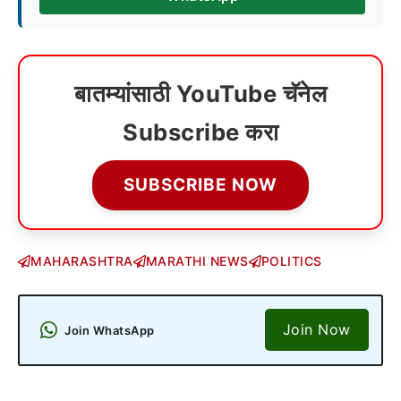
बातम्यांसाठी YouTube चॅनेल
Subscribe करा
SUBSCRIBE NOW
MAHARASHTRA
MARATHI NEWS
POLITICS
Join Now
Join WhatsApp