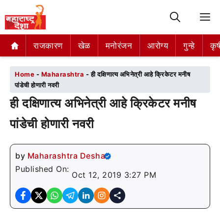
M
राजकारण
राजकारण
खेळ
खेळ
मनोरंजन
मनोरंजन
आरोग्य
आरोग्य
गुन्हे
गुन्हे
कृष
कृष
Home
-
Maharashtra
-
ही दक्षिणात्य अभिनेत्री आहे क्रिकेटर मनीष
पांडेची होणारी नवरी
ही दक्षिणात्य अभिनेत्री आहे क्रिकेटर मनीष
पांडेची होणारी नवरी
by
Maharashtra Desha
Published On:
Oct 12, 2019 3:27 PM