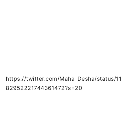
https://twitter.com/Maha_Desha/status/11
82952221744361472?s=20