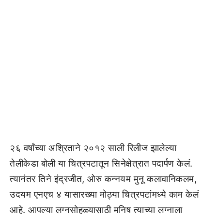
२६ वर्षांच्या अश्रिताने २०१२ साली रिलीज झालेल्या
तेलीकेडा बोली या चित्रपटातून सिनेक्षेत्रात पदार्पण केलं.
त्यानंतर तिने इंद्रजीत, ओरु कन्नयम मुनू कलावानिकलम,
उदयम एनएच ४ यासारख्या मोठ्या चित्रपटांमध्ये काम केलं
आहे. आपल्या लग्नसोहळ्यासाठी मनिष त्याच्या लग्नाला