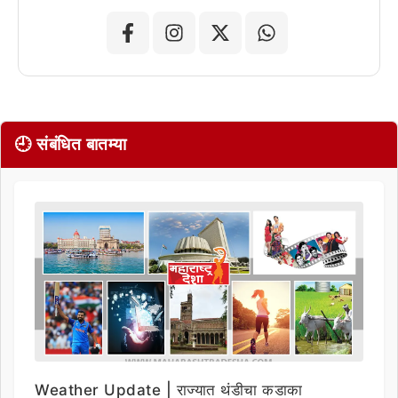
🕘 संबंधित बातम्या
Weather Update | राज्यात थंडीचा कडाका