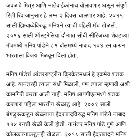
जवळचे मित्र आणि नातेवाईकांनाच बोलावणार असून संपूर्ण
रिती रिवाजानुसार हे लग्न २ दिवस चालणार आहे. २०१५
साली झिम्बाब्वेविरुद्ध मनिषने त्याची पहिली मॅच खेळली.
२०१६ साली ऑस्ट्रेलिया दौऱ्यात सीबी सीरिजच्या शेवटच्या
मॅचमध्ये मनिष पांडेने ८१ बॉलमध्ये नाबाद १०४ रन करुन
भारताला विजय मिळवून दिला होता.
मनिष पांडेचं आंतरराष्ट्रीय क्रिकेटमधलं हे एकमेव शतक
आहे. यानंतरही त्याला संधी मिळाली, पण त्याला म्हणावी अशी
कामगिरी करता आली नाही. मनिष आयपीएलमध्ये शतक
करणारा पहिला भारतीय खेळाडू आहे. २००९ साली
बंगळुरूकडून खेळताना हैदराबादविरुद्ध मनिष पांडेने नाबाद
११४ रनची खेळी केली होती. यानंतर मनिष पांडे पुणे आणि
कोलकात्याकडूनही खेळला. २०१८ साली हैदराबादने मनिष