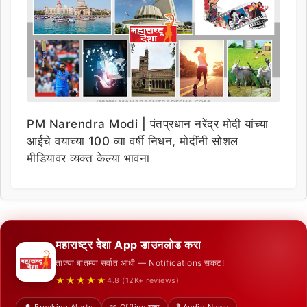
PM Narendra Modi | पंतप्रधान नरेंद्र मोदी यांच्या
आईचे वयाच्या 100 व्या वर्षी निधन, मोदींनी सोशल
मीडियावर व्यक्त केल्या भावना
महाराष्ट्र देशा App डाउनलोड करा
ताज्या बातम्या सर्वात आधी — Notifications सकट!
★★★★★
4.8 (12K+ reviews)