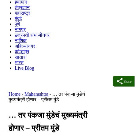
हवामान
तंत्रज्ञान
महाराष्ट्र
मुंबई
पुणे
नागपूर
छत्रपती संभाजीनगर
नाशिक
अहिल्यानगर
कोल्हापूर
सातारा
भारत
Live Blog
Share
Home
-
Maharashtra
-
… तर पंकजा मुंडेचं
मुख्यमंत्री होणार – प्रीतम मुंडे
… तर पंकजा मुंडेचं मुख्यमंत्री
होणार – प्रीतम मुंडे