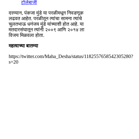
टोलेबाजी
दरम्यान, पंकजा मुंडे या परळीमधून निवडणूक
लढवत आहेत. परळीतून त्यांचा सामना त्यांचे
चुलतभाऊ धनंजय मुंडे यांच्याशी होत आहे. या
मतदारसंघातून त्यांनी २००९ आणि २०१४ ला
विजय मिळवला होता.
महत्वाच्या बातम्या
https://twitter.com/Maha_Desha/status/1182557658542305280?
s=20