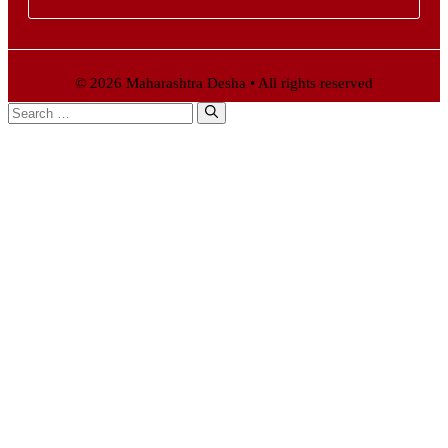
© 2026 Maharashtra Desha • All rights reserved
Search
for: