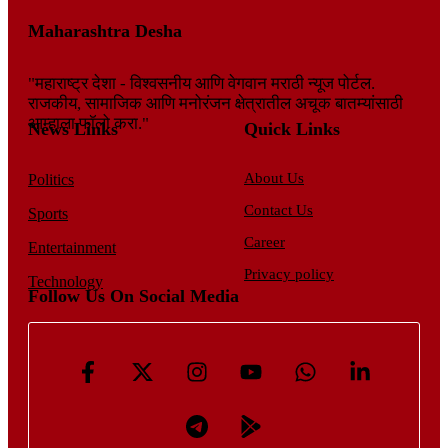
Maharashtra Desha
"महाराष्ट्र देशा - विश्वसनीय आणि वेगवान मराठी न्यूज पोर्टल.
राजकीय, सामाजिक आणि मनोरंजन क्षेत्रातील अचूक बातम्यांसाठी
आम्हाला फॉलो करा."
News Links
Quick Links
About Us
Politics
Contact Us
Sports
Career
Entertainment
Privacy policy
Technology
Follow Us On Social Media