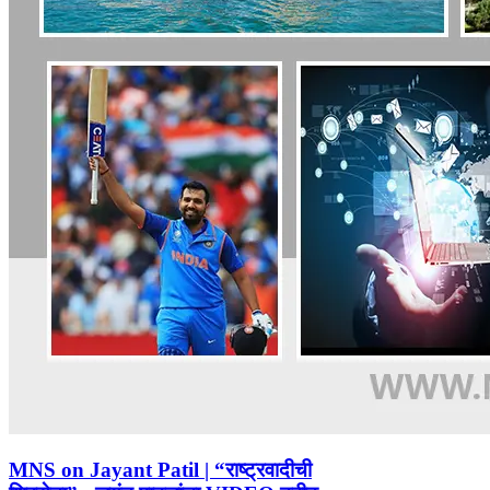
MNS on Jayant Patil | “राष्ट्रवादीची